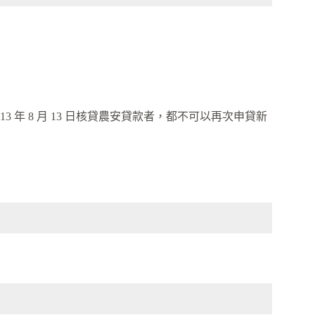
113 年 8 月 13 日核貸農安貸款者，都不可以再次申貸新