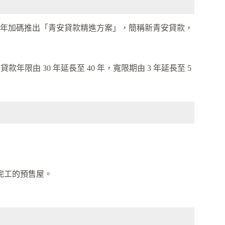
12年加碼推出「青安貸款精進方案」，簡稱新青安貸款，
 貸款年限由 30 年延長至 40 年，寬限期由 3 年延長至 5
完工的預售屋。