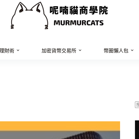
理財術
加密貨幣交易所
幣圈懶人包