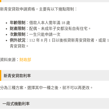
新青安貸款申請資格，主要有以下幾點限制：
年齡限制
：借款人本人需年滿 18 歲
財產限制
：配偶、未成年子女都沒有自有住宅。
次數限制：
一生只能申請一次
例外狀況
：112 年 8 月 1 日以後核貸新青安貸款者，或是 
青安貸款。
資料來源：
財政部
新青安貸款利率
分為三種方案，選擇其中一種之後，就不可以再更改。
一段式機動利率