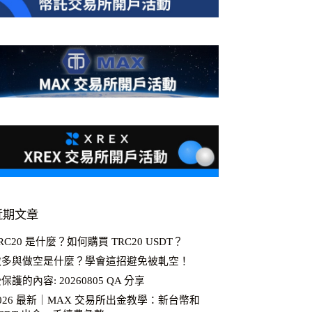
近期文章
RC20 是什麼？如何購買 TRC20 USDT？
做多與做空是什麼？學會這招避免被軋空！
保護的內容: 20260805 QA 分享
026 最新｜MAX 交易所出金教學：新台幣和