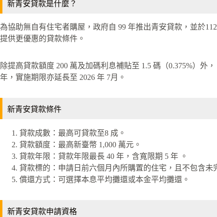
新青安貸款是什麼？
為協助無自有住宅者購屋，政府自 99 年推出青安貸款，並於1
提供更優惠的貸款條件。
除提高貸款額度 200 萬及加碼利息補貼至 1.5 碼（0.375%）外，
年，實施期限亦延長至 2026 年 7月。
新青安貸款條件
貸款成數：最高可貸款至8 成。
貸款額度：最高新臺幣 1,000 萬元。
貸款年限：貸款年限最長 40 年，含寬限期 5 年 。
貸款標的：申請日前六個月內所購置的住宅，且不包含未
償還方式：可選擇本息平均攤還或本金平均攤還。
新青安貸款申請資格