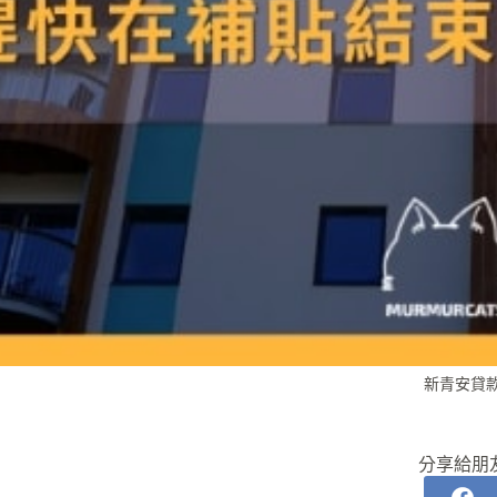
新青安貸
分享給朋