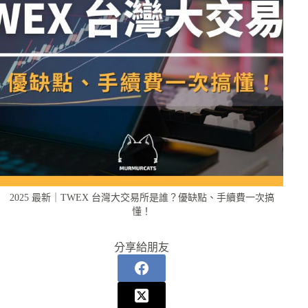
2025 最新｜TWEX 台灣大交易所是誰？優缺點、手續費一次搞
懂！
分享給朋友