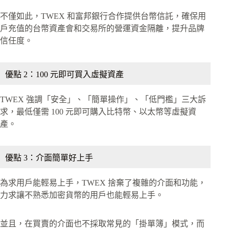
不僅如此，TWEX 和富邦銀行合作提供台幣信託，確保用
戶充值的台幣資產會和交易所的營運資金隔離，提升品牌
信任度。
優點 2：100 元即可買入虛擬資產
TWEX 強調「安全」、「簡單操作」、「低門檻」三大訴
求，最低僅需 100 元即可購入比特幣、以太幣等虛擬資
產。
優點 3：介面簡單好上手
為求用戶能輕易上手，TWEX 捨棄了複雜的介面和功能，
力求讓不熟悉加密貨幣的用戶也能輕易上手。
並且，在買賣的介面也不採取常見的「掛單簿」模式，而