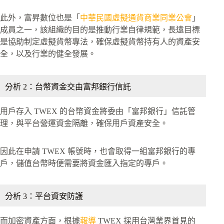
此外，富昇數位也是「
中華民國虛擬通貨商業同業公會
」
成員之一，該組織的目的是推動行業自律規範，長遠目標
是協助制定虛擬貨幣專法，確保虛擬貨幣持有人的資產安
全，以及行業的健全發展。
分析 2：台幣資金交由富邦銀行信託
用戶存入 TWEX 的台幣資金將委由「富邦銀行」信託管
理，與平台營運資金隔離，確保用戶資產安全。
因此在申請 TWEX 帳號時，也會取得一組富邦銀行的專
戶，儲值台幣時便需要將資金匯入指定的專戶。
分析 3：平台資安防護
而加密資產方面，根據
報導
TWEX 採用台灣業界首見的