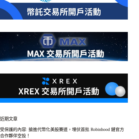
近期文章
受保護的內容: 搶進代幣化美股賽道，埋伏首批 Robinhood 鏈官方
合作夥伴空投！