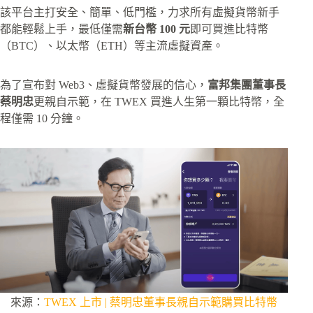
該平台主打安全、簡單、低門檻，力求所有虛擬貨幣新手
都能輕鬆上手，最低僅需
新台幣 100 元
即可買進比特幣
（BTC）、以太幣（ETH）等主流虛擬資產。
為了宣布對 Web3、虛擬貨幣發展的信心，
富邦集團董事長
蔡明忠
更親自示範，在 TWEX 買進人生第一顆比特幣，全
程僅需 10 分鐘。
來源：
TWEX 上市 | 蔡明忠董事長親自示範購買比特幣