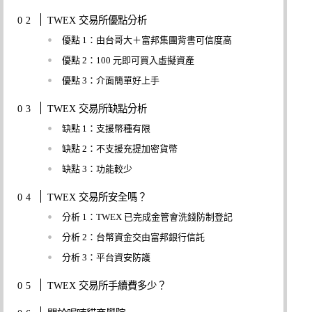
TWEX 交易所優點分析
優點 1：由台哥大＋富邦集團背書可信度高
優點 2：100 元即可買入虛擬資產
優點 3：介面簡單好上手
TWEX 交易所缺點分析
缺點 1：支援幣種有限
缺點 2：不支援充提加密貨幣
缺點 3：功能較少
TWEX 交易所安全嗎？
分析 1：TWEX 已完成金管會洗錢防制登記
分析 2：台幣資金交由富邦銀行信託
分析 3：平台資安防護
TWEX 交易所手續費多少？