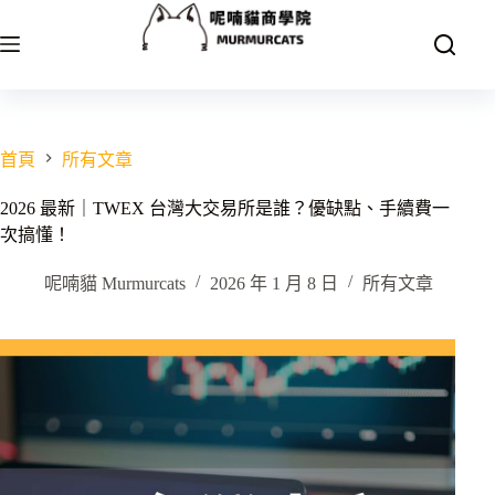
跳
至
主
要
內
容
首頁
所有文章
2026 最新｜TWEX 台灣大交易所是誰？優缺點、手續費一
次搞懂！
呢喃貓 Murmurcats
2026 年 1 月 8 日
所有文章