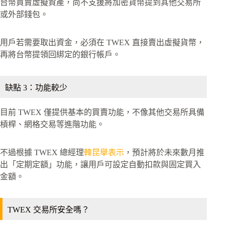
台幣買賣虛擬資產，尚不支援將加密貨幣提到其他交易所
或外部錢包。
用戶若需要取出資金，必須在 TWEX 直接賣出虛擬貨幣，
再將台幣提領回綁定的銀行帳戶。
缺點 3：功能較少
目前 TWEX 僅提供基本的買賣功能，不像其他交易所具備
槓桿、網格交易等進階功能。
不過根據 TWEX 總經理
韓昆舉表示
，預計將於未來數月推
出「定期定額」功能，讓用戶可設定自動扣款與固定買入
金額。
TWEX 交易所安全嗎？