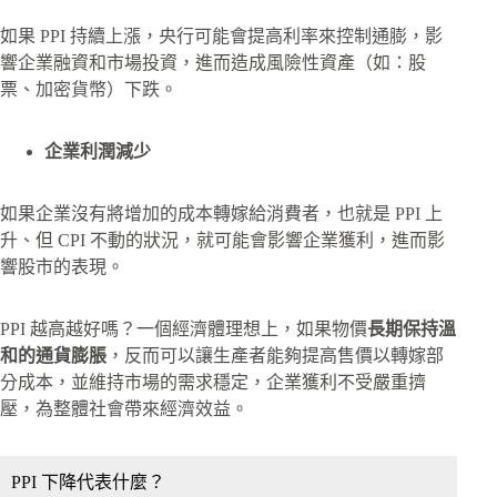
如果 PPI 持續上漲，央行可能會提高利率來控制通膨，影
響企業融資和市場投資，進而造成風險性資產（如：股
票、加密貨幣）下跌。
企業利潤減少
如果企業沒有將增加的成本轉嫁給消費者，也就是 PPI 上
升、但 CPI 不動的狀況，就可能會影響企業獲利，進而影
響股市的表現。
PPI 越高越好嗎？一個經濟體理想上，如果物價
長期保持溫
和的通貨膨脹
，反而可以讓生產者能夠提高售價以轉嫁部
分成本，並維持市場的需求穩定，企業獲利不受嚴重擠
壓，為整體社會帶來經濟效益。
PPI 下降代表什麼？