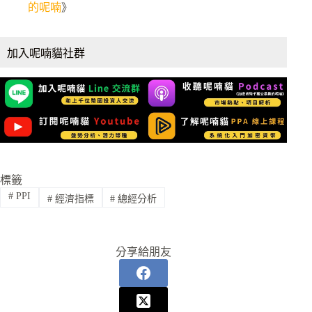
的呢喃
》
加入呢喃貓社群
標籤
#
PPI
#
經濟指標
#
總經分析
分享給朋友