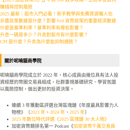
賺錢與控制風險
2025 最新｜股市入門必看！新手教學與免費資源懶人包
非農就業數據是什麼？影響 Fed 貨幣政策的重要經濟數據
什麼是基準利率？基準利率有哪些影響？
升息一碼是多少？升息對股市有什麼影響？
CPI 是什麼？升息為什麼能抑制通膨？
關於呢喃貓商學院
呢喃貓商學院成立於 2022 年，核心成員由幾位具有法人投
資經歷的幣圈交易員組成，社群重視基礎研究、學習氛圍
以風險控制，做出更好的投資決策。
連續 3 年獲動區評選台灣區塊鏈《年度最具影響力人
物榜》（
2023 年
、
2024 年
、
2025 年
）
2025 年數位時代評選《2025 區塊鏈 30 大人物》
加密貨幣類排名第一 Podcast《
加密貨幣千萬交易員