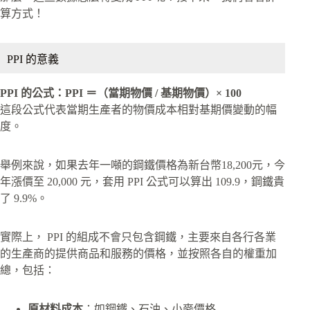
算方式！
PPI 的意義
PPI 的公式：PPI ＝（當期物價 / 基期物價）× 100
這段公式代表當期生產者的物價成本相對基期價變動的幅
度。
舉例來說，如果去年一噸的鋼鐵價格為新台幣18,200元，今
年漲價至 20,000 元，套用 PPI 公式可以算出 109.9，鋼鐵貴
了 9.9%。
實際上， PPI 的組成不會只包含鋼鐵，主要來自各行各業
的生產商的提供商品和服務的價格，並按照各自的權重加
總，包括：
原材料成本
：如鋼鐵、石油、小麥價格