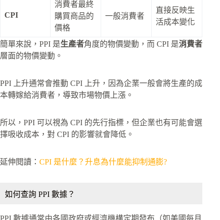
消費者最終
直接反映生
CPI
購買商品的
一般消費者
活成本變化
價格
簡單來說，PPI 是
生產者
角度的物價變動，而 CPI 是
消費者
層面的物價變動。
PPI 上升通常會推動 CPI 上升，因為企業一般會將生產的成
本轉嫁給消費者，導致市場物價上漲。
所以，PPI 可以視為 CPI 的先行指標，但企業也有可能會選
擇吸收成本，對 CPI 的影響就會降低。
延伸閱讀：
CPI 是什麼？升息為什麼能抑制通膨?
如何查詢 PPI 數據？
PPI 數據通常由各國政府或經濟機構定期發布（如美國每月