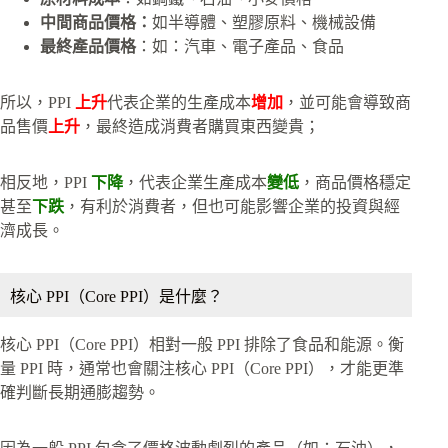
中間商品價格：
如半導體、塑膠原料、機械設備
最終產品價格
：如：汽車、電子產品、食品
所以，PPI
上升
代表企業的生產成本
增加
，並可能會導致商
品售價
上升
，最終造成消費者購買東西變貴；
相反地，PPI
下降
，代表企業生產成本
變低
，商品價格穩定
甚至
下跌
，有利於消費者，但也可能影響企業的投資與經
濟成長。
核心 PPI（Core PPI）是什麼？
核心 PPI（Core PPI）相對一般 PPI 排除了食品和能源。衡
量 PPI 時，通常也會關注核心 PPI（Core PPI），才能更準
確判斷長期通膨趨勢。