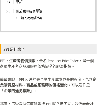
結語
關於呢喃貓商學院
加入呢喃貓社群
PPI 是什麼？
PPI，
生產者物價指數
，全名 Producer Price Index，是一個
衡量生產者商品和服務價格變動的經濟指標。
簡單來說，PPI 反映的是企業生產成本成長的程度，包含
企
業購買原材料、商品或服務時的價格變化
，可以看作是
「企業的通膨指數」
。
那麼，這些數據怎麼轉變成 PPI 呢？接下來，我們看看計