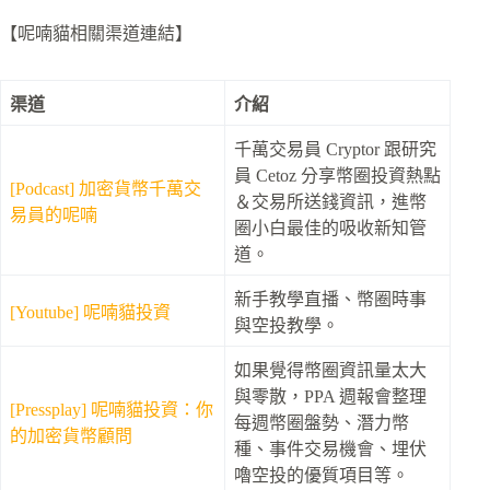
【呢喃貓相關渠道連結】
渠道
介紹
千萬交易員 Cryptor 跟研究
員 Cetoz 分享幣圈投資熱點
[Podcast] 加密貨幣千萬交
＆交易所送錢資訊，進幣
易員的呢喃
圈小白最佳的吸收新知管
道。
新手教學直播、幣圈時事
[Youtube] 呢喃貓投資
與空投教學。
如果覺得幣圈資訊量太大
與零散，PPA 週報會整理
[Pressplay] 呢喃貓投資：你
每週幣圈盤勢、潛力幣
的加密貨幣顧問
種、事件交易機會、埋伏
嚕空投的優質項目等。