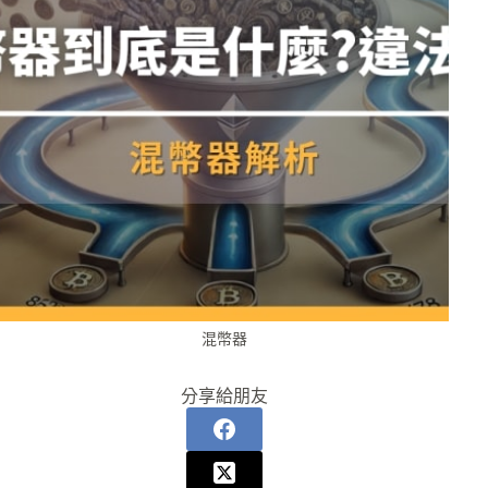
混幣器
分享給朋友