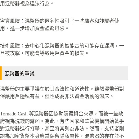
用混幣器視為違法行為。
盜資風險：混幣器的匿名性吸引了一些駭客和詐騙者使
用，進一步增加資金盜竊風險。
技術風險：去中心化混幣器的智能合約可能存在漏洞，一
旦被攻擊，可能會導致用戶資金的損失。
混幣器的爭議
混幣器的主要爭議在於其合法性和道德性。雖然混幣器對
保護用戶隱私有益，但也成為非法資金活動的溫床。
Tornado Cash 等混幣器因協助隱藏資金來源，而被一些政
府視為洗錢的幫凶。為此，有些國家和監管機構開始著手
對混幣器進行打擊，甚至將其列為非法。然而，支持者則
認為加密貨幣本身應當保留隱私屬性，混幣器的存在並不