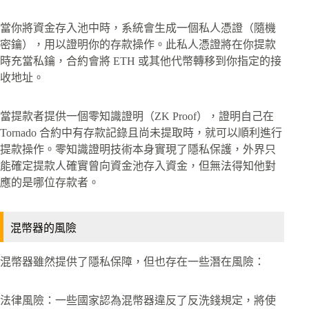
當你將資金存入池中時，系統會生成一個私人憑證（隨機
密鑰），用以證明你的存款操作。此私人憑證將在你提款
時充當私鑰，合約會將 ETH 或其他代幣轉移到你指定的接
收地址。
當提款者提供一個零知識證明（ZK Proof），證明自己在
Tornado 合約中有存款記錄且尚未提取時，就可以順利進行
提款操作。零知識證明技術本身實現了隱私保護，外界只
能確定提款人確實曾向資金池存入資金，但無法得知他對
應的是哪位存款者。
混幣器的風險
混幣器雖然提供了隱私保障，但也存在一些潛在風險：
法律風險：一些國家認為混幣器違反了反洗錢規定，將使