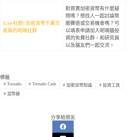
對買賣加密貨幣有什麼疑
問嗎？想找人一起討論幣
[Line社群] 加密貨幣千萬交
圈賽道或交易機會嗎？可
易員的呢喃社群
以填表申請加入呢喃貓投
資的免費社群，和研究員
以及貓友們一起交流。
標籤
#
Tornado
#
Tornado Cash
#
加密貨幣知識
#
投資工具
#
混幣器
分享給朋友