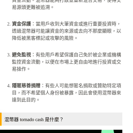
資金流動。混幣器能夠打散並重新混合交易，使得交
易源頭更難被追溯。
資金保護
：當用戶收到大筆資金或進行重要投資時，
透過混幣器可能讓資金的來源或去向不那麼顯眼，以
降低被黑客標記或攻擊的風險。
避免監視
：有些用戶希望保護自己免於被企業或機構
監控資金流動，以便在市場上更自由地進行投資或交
易操作。
隱匿慈善捐贈
：有些人可能想匿名捐款或贊助特定項
目，而不希望個人身份被暴露，因此會使用混幣器來
達到此目的。
混幣器 tornado cash 是什麼？