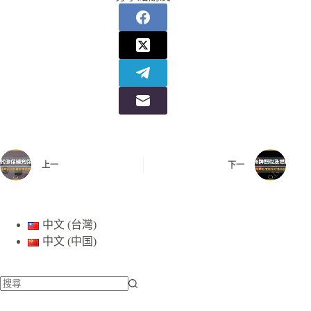
上一
下一
中文 (台灣)
中文 (中国)
找