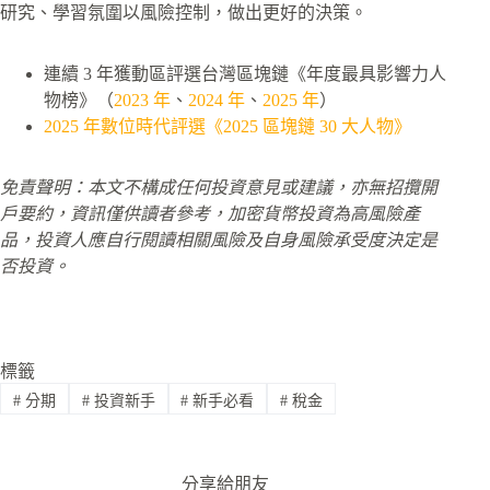
研究、學習氛圍以風險控制，做出更好的決策。
連續 3 年獲動區評選台灣區塊鏈《年度最具影響力人
物榜》（
2023 年
、
2024 年
、
2025 年
）
2025 年數位時代評選《2025 區塊鏈 30 大人物》
免責聲明：本文不構成任何投資意見或建議，亦無招攬開
戶要約，資訊僅供讀者參考，加密貨幣投資為高風險產
品，投資人應自行閱讀相關風險及自身風險承受度決定是
否投資。
標籤
#
分期
#
投資新手
#
新手必看
#
稅金
分享給朋友