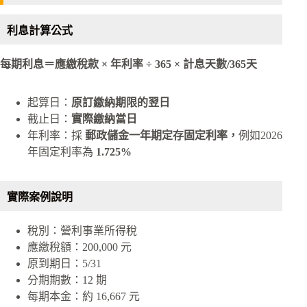
利息計算公式
每期利息
＝
應繳稅款 × 年利率 ÷ 365 × 計息天數/365天
起算日：
原訂繳納期限的翌日
截止日：
實際繳納當日
年利率：採
郵政儲金一年期定存固定利率，
例如2026
年固定利率為
1.725%
實際案例說明
稅別：營利事業所得稅
應繳稅額：200,000 元
原到期日：5/31
分期期數：12 期
每期本金：約 16,667 元