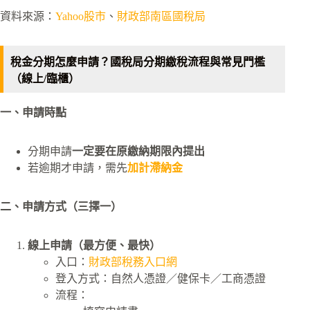
資料來源：
Yahoo股市
、
財政部南區國稅局
稅金分期怎麼申請？國稅局分期繳稅流程與常見門檻
（線上/臨櫃）
一、申請時點
分期申請
一定要在原繳納期限內提出
若逾期才申請，需先
加計滯納金
二、申請方式（三擇一）
線上申請（最方便、最快）
入口：
財政部稅務入口網
登入方式：自然人憑證／健保卡／工商憑證
流程：