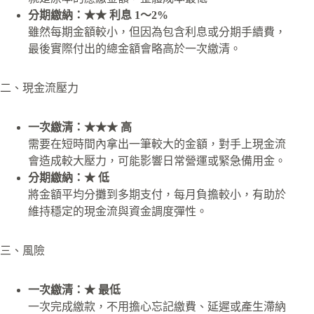
分期繳納：★★ 利息 1～2%
雖然每期金額較小，但因為包含利息或分期手續費，
最後實際付出的總金額會略高於一次繳清。
二、現金流壓力
一次繳清：★★★ 高
需要在短時間內拿出一筆較大的金額，對手上現金流
會造成較大壓力，可能影響日常營運或緊急備用金。
分期繳納：★ 低
將金額平均分攤到多期支付，每月負擔較小，有助於
維持穩定的現金流與資金調度彈性。
三、風險
一次繳清：★ 最低
一次完成繳款，不用擔心忘記繳費、延遲或產生滯納