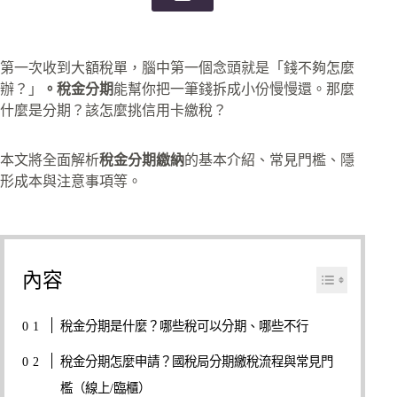
第一次收到大額稅單，腦中第一個念頭就是「錢不夠怎麼
辦？」
。稅金分期
能幫你把一筆錢拆成小份慢慢還。那麼
什麼是分期？該怎麼挑信用卡繳稅？
本文將全面解析
稅金分期繳納
的基本介紹、常見門檻、隱
形成本與注意事項等。
內容
稅金分期是什麼？哪些稅可以分期、哪些不行
稅金分期怎麼申請？國稅局分期繳稅流程與常見門
檻（線上/臨櫃）