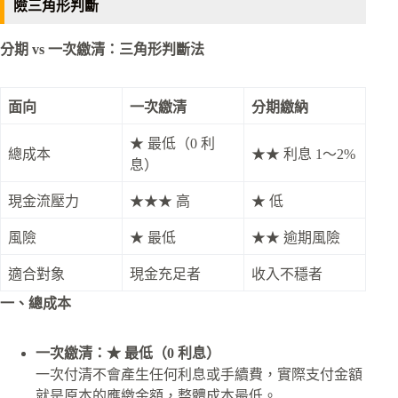
險三角形判斷
分期 vs 一次繳清：三角形判斷法
面向
一次繳清
分期繳納
★ 最低（0 利
總成本
★★ 利息 1～2%
息）
現金流壓力
★★★ 高
★ 低
風險
★ 最低
★★ 逾期風險
適合對象
現金充足者
收入不穩者
一、總成本
一次繳清：★ 最低（0 利息）
一次付清不會產生任何利息或手續費，實際支付金額
就是原本的應繳金額，整體成本最低。