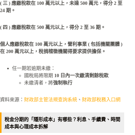
( 三 ) 應繳稅款在 100 萬元以上，未達 500 萬元，得分 2 至
24 期。
( 四 ) 應繳稅款在 500 萬元以上，得分 2 至 36 期。
個人應繳稅款在 100 萬元以上，營利事業 ( 包括機關團體 )
在 200 萬元以上，稅捐稽徵機關得要求提供擔保。
任一期若逾期未繳：
國稅局將限期
10 日內一次繳清剩餘稅款
未繳清者，將
強制執行
資料來源：
財政部主管法規查詢系統
、
財政部稅務入口網
稅金分期的「隱形成本」有哪些？利息、手續費、時間
成本與心理成本拆解