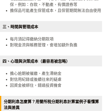
保，例如：存款、不動產、有價證券等
擔保品可能產生保管成本，且保管期間無法自由使用
三、時間與管理成本
每月須記得繳納分期款項
對現金流與帳務管理，會增加額外負擔
四、心理與決策成本（最容易被忽略）
擔心逾期被催繳、產生滯納金
對信用紀錄或後續往來的疑慮
因資金被綁住，錯過投資機會
分期利息怎麼算？用營所稅分期利息計算當例子看懂算
法與差異