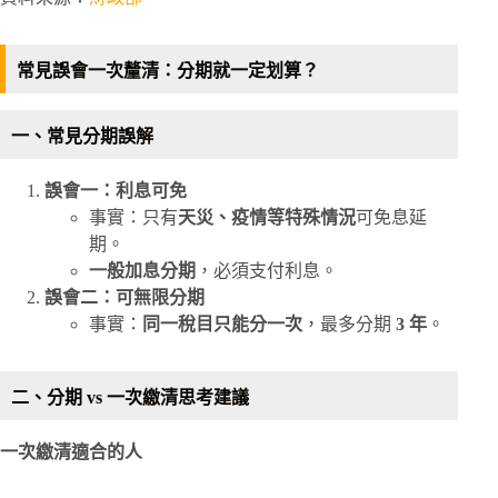
常見誤會一次釐清：分期就一定划算？
一、常見分期誤解
誤會一：利息可免
事實：只有
天災、疫情等特殊情況
可免息延
期。
一般加息分期
，必須支付利息。
誤會二：可無限分期
事實：
同一稅目只能分一次
，最多分期
3 年
。
二、分期 vs 一次繳清思考建議
一次繳清適合的人