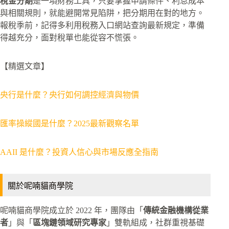
稅金分期
是一項財務工具，只要掌握申請條件、利息成本
與相關規則，就能避開常見陷阱，把分期用在對的地方。
報稅季前，記得多利用稅務入口網站查詢最新規定，準備
得越充分，面對稅單也能從容不慌張。
【精選文章】
央行是什麼？央行如何調控經濟與物價
匯率操縱國是什麼？2025最新觀察名單
AAII 是什麼？投資人信心與市場反應全指南
關於呢喃貓商學院
呢喃貓商學院成立於 2022 年，團隊由「
傳統金融機構從業
者
」與「
區塊鏈領域研究專家
」雙軌組成，社群重視基礎