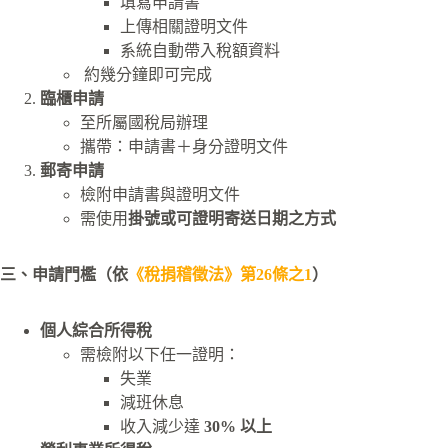
填寫申請書
上傳相關證明文件
系統自動帶入稅額資料
約幾分鐘即可完成
臨櫃申請
至所屬國稅局辦理
攜帶：申請書＋身分證明文件
郵寄申請
檢附申請書與證明文件
需使用
掛號或可證明寄送日期之方式
三、申請門檻（依
《稅捐稽徵法》第26條之1
）
個人綜合所得稅
需檢附以下任一證明：
失業
減班休息
收入減少達
30% 以上