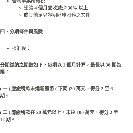
營利事業所得稅
連續
4 個月營收減少 30% 以上
或其他足以證明財務困難之文件
四、分期條件與風險
核准後：
分期繳納之期數如下，每期以 1 個月計算，最長以 36 期為
限：
( 一 ) 應繳稅款未達新臺幣 ( 下同 )20 萬元，得分 2 至 6
期。
( 二 ) 應繳稅款在 20 萬元以上，未達 100 萬元，得分 2 至
12 期。