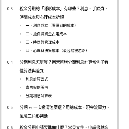
稅金分期的「隱形成本」有哪些？利息、手續費、
時間成本與心理成本拆解
一、利息成本（看得到的成本）
二、擔保與資金占用成本
三、時間與管理成本
四、心理與決策成本（最容易被忽略）
分期利息怎麼算？用營所稅分期利息計算當例子看
懂算法與差異
利息計算公式
實際案例說明
分期利息試算表
分期 vs 一次繳清怎麼選？用總成本、現金流壓力、
風險三角形判斷
稅金分期申請要準備什麼？常見文件、申請書與容