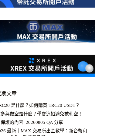
近期文章
RC20 是什麼？如何購買 TRC20 USDT？
做多與做空是什麼？學會這招避免被軋空！
保護的內容: 20260805 QA 分享
026 最新｜MAX 交易所出金教學：新台幣和