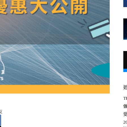
T
友
受
2