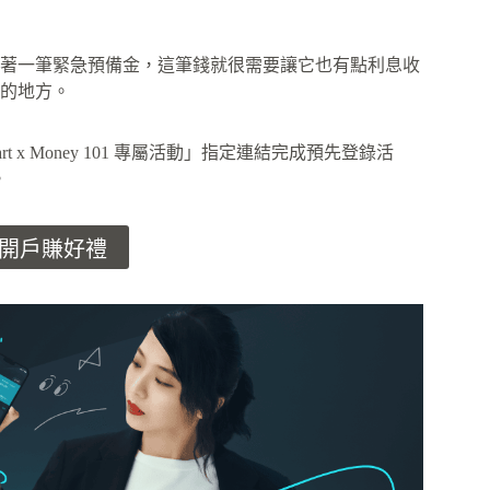
著一筆緊急預備金，這筆錢就很需要讓它也有點利息收
的地方。
t x Money 101 專屬活動」指定連結完成預先登錄活
。
t 開戶賺好禮