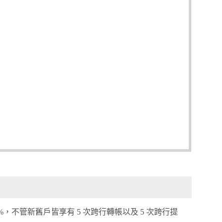
5%，不管新舊戶皆享有 5 次跨行轉帳以及 5 次跨行提