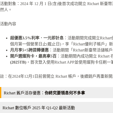
活動對象：2024 年 12 月 1 日(含)後首次成功開立 Rich
然人。
活動內容
超優惠3.5%利率．一元即計息
：活動期間完成開立Rich
個月第一個營業日止(截止日)，享「Richart優利子帳戶」新
月月享5+5跨提轉優惠
：活動期間「Richart新臺幣活儲
開戶選遛狗卡，最高拿5百
：活動期間內成功開立 Richart
(2025TB)
，首次登入使用Richart APP並使用遛狗卡任刷
註：在2024年12月1日前曾開立 Richart 帳戶，後續銷戶再重新開戶
Richart 舊戶活存優惠：
你終究要領息何不多拿
Richart 數位帳戶 2025 年 Q1-Q2 最新活動