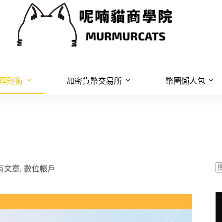
理財術
加密貨幣交易所
幣圈懶人包
有文章
,
數位帳戶