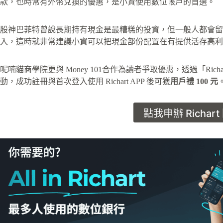
款，也時常有外幣兌換的優惠，是小資使用數位帳戶的首選。
股神巴菲特曾說長期持有現金是最糟糕的投資，但一般人都會留
入，這時就非常建議小資可以把現金部份配置在有提供活存高利
呢喃貓商學院更與 Money 101合作為讀者爭取優惠，透過「Richar
動，成功註冊與首次登入使用 Richart APP 後可獲
用戶禮 100 元
點我申辦 Richar