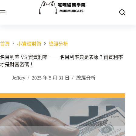
跳
至
主
要
內
容
首頁
小資理財術
總經分析
名目利率 VS 實質利率 —— 名目利率只是表象？實質利率
才是財富密碼！
Jeffery
2025 年 5 月 31 日
總經分析