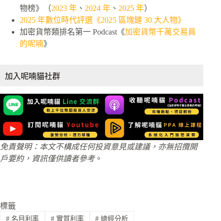
物榜》（
2023 年
、
2024 年
、
2025 年
）
2025 年數位時代評選《2025 區塊鏈 30 大人物》
加密貨幣類排名第一 Podcast《
加密貨幣千萬交易員
的呢喃
》
加入呢喃貓社群
免責聲明：本文不構成任何投資意見或建議，亦無招攬開
戶要約，資訊僅供讀者參考
。
標籤
#
名目利率
#
實質利率
#
總經分析