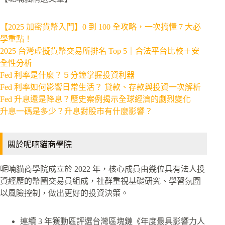
【2025 加密貨幣入門】0 到 100 全攻略，一次搞懂 7 大必
學重點！
2025 台灣虛擬貨幣交易所排名 Top 5｜合法平台比較＋安
全性分析
Fed 利率是什麼？５分鐘掌握投資利器
Fed 利率如何影響日常生活？ 貸款、存款與投資一次解析
Fed 升息還是降息？歷史案例揭示全球經濟的劇烈變化
升息一碼是多少？升息對股市有什麼影響？
關於呢喃貓商學院
呢喃貓商學院成立於 2022 年，核心成員由幾位具有法人投
資經歷的幣圈交易員組成，社群重視基礎研究、學習氛圍
以風險控制，做出更好的投資決策。
連續 3 年獲動區評選台灣區塊鏈《年度最具影響力人