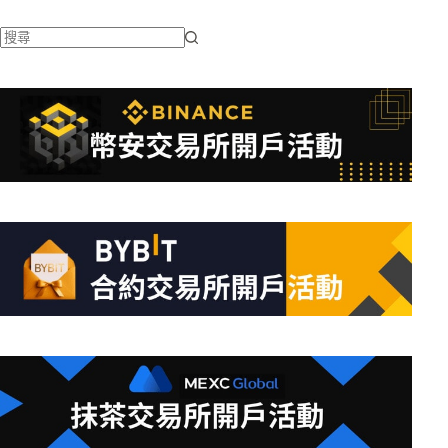
找
不
到
符
合
條
件
的
結
果