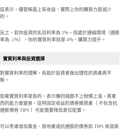
這表示，儘管帳面上有收益，實際上你的購買力是減少
的。
反之，若你投資的名目利率為 3％，但處於通縮環境（通膨
率為 -1％），你的實質利率就是 4％，購買力提升。
實質利率與投資選擇
對實質利率的理解，有助於投資者做出理性的資產再平
衡。
如果實質利率是負的，表示賺的錢跟不上物價上漲，買東
西的能力會變差，這時固定收益的債券類資產（ 不包含抗
通膨債券 TIPS ）可能需要降低倉位配置。
可以考慮增加黃金、房地產或抗通膨的債券如 TIPS 來提高