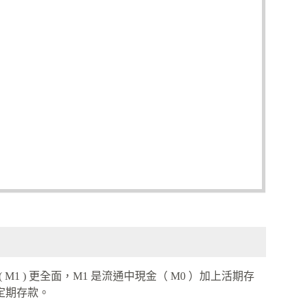
1 ) 更全面，M1 是流通中現金（ M0 ）加上活期存
定期存款。