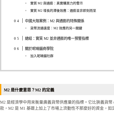
實質 M2 與通膨：真實購買力的警示
實質 M2 增長的滯後效應：通膨並非即刻而至
中國大陸案例：M2 與通膨的特殊關係
貨幣流通速度：M2 效應的另一關鍵
總結：實質 M2 並非通膨的唯一預警指標
關於呢喃貓商學院
加入呢喃貓社群
M2 是什麼意思？M2 的定義
M2 是經濟學中用來衡量廣義貨幣供應量的指標。它比狹義貨幣 ( M
款，M2 是 M1 基礎上加上了市場上流動性不那麼好的資金，如