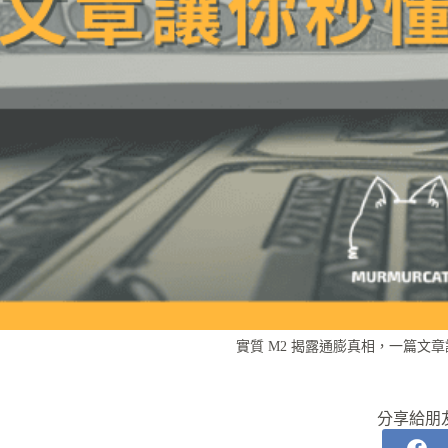
實質 M2 揭露通膨真相，一篇文
分享給朋