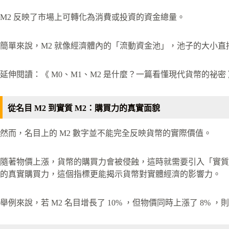
M2 反映了市場上可轉化為消費或投資的資金總量。
簡單來說，M2 就像經濟體內的「流動資金池」，池子的大小
延伸閱讀：《 M0、M1、M2 是什麼？一篇看懂現代貨幣的祕密 
從名目 M2 到實質 M2：購買力的真實面貌
然而，名目上的 M2 數字並不能完全反映貨幣的實際價值。
隨著物價上漲，貨幣的購買力會被侵蝕，這時就需要引入「實質 M2
的真實購買力，這個指標更能揭示貨幣對實體經濟的影響力。
舉例來說，若 M2 名目增長了 10% ，但物價同時上漲了 8% ，則