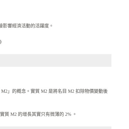
直接影響經濟活動的活躍度。
》
」的概念。實質 M2 是將名目 M2 扣除物價變動後
實質 M2 的增長其實只有微薄的 2% 。