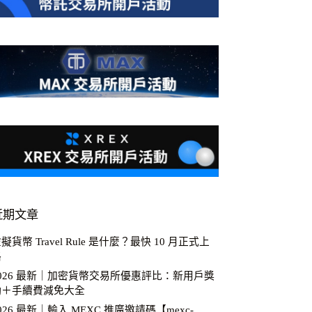
近期文章
擬貨幣 Travel Rule 是什麼？最快 10 月正式上
路
2026 最新｜加密貨幣交易所優惠評比：新用戶獎
勵＋手續費減免大全
026 最新｜輸入 MEXC 推廣邀請碼【mexc-