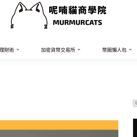
理財術
加密貨幣交易所
幣圈懶人包