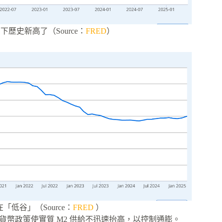
創下歷史新高了（Source：
FRED
）
然在「低谷」（Source：
FRED
）
會嚴控貨幣政策使實質 M2 供給不迅速抬高，以控制通膨。