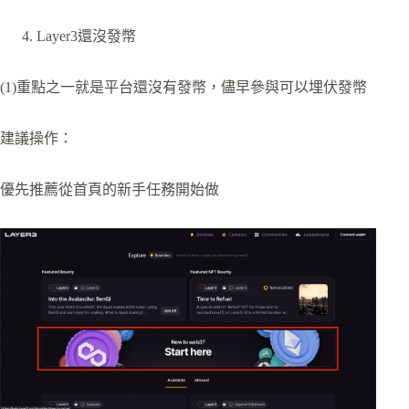
Layer3還沒發幣
(1)重點之一就是平台還沒有發幣，儘早參與可以埋伏發幣
建議操作：
優先推薦從首頁的新手任務開始做