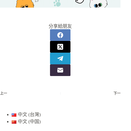
分享給朋友
上一
下一
中文 (台灣)
中文 (中国)