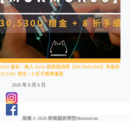
2026 最新｜輸入 Bybit 推薦邀請碼【MURMUR06】享最高
30,530U 贈金 + 8 折手續費優惠
2026 年 8 月 6 日
版權 © 2026 呢喃貓商學院Murmurcats
網站維護：
金城事務所