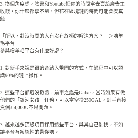
3. 換個角度想，臉書和Youtube把你的時間拿去賣給廣告主
收錢，你什麼都拿不到，但花在區塊鏈的時間可能會變真
錢
「所以，對沒時間的人有沒有終極的解決方案？」＞嚕羊
毛平台
參與嚕羊毛平台有什麼好處？
1. 對新手來說是很適合踏入幣圈的方式，在過程中可以認
識90%的鏈上操作。
2. 這些平台都還沒發幣，前車之鑑是Galxe，當時如果有做
他們的「銀河女孩」任務，可以拿空投250GAL，到手直接
賣個3-4,000U不是問題。
3. 越來越多頂級項目採用這些平台，與其自己亂找，不如
讓平台有系統性的帶你嚕。