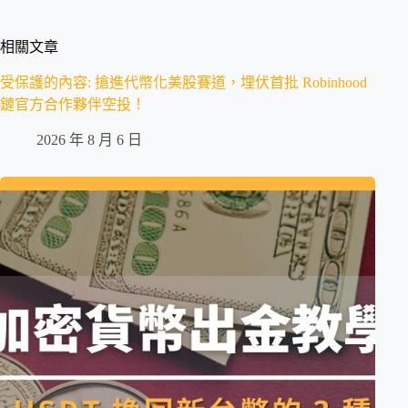
相關文章
受保護的內容: 搶進代幣化美股賽道，埋伏首批 Robinhood
鏈官方合作夥伴空投！
2026 年 8 月 6 日