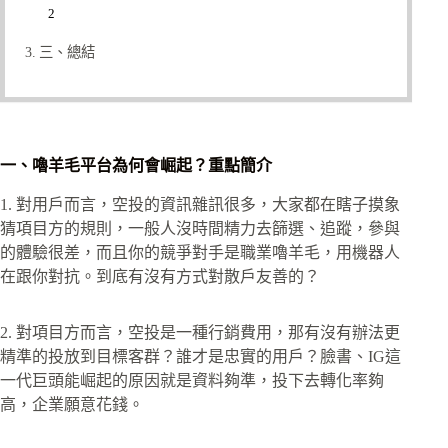
三、總結
一、嚕羊毛平台為何會崛起？重點簡介
1. 對用戶而言，空投的資訊雜訊很多，大家都在瞎子摸象
猜項目方的規則，一般人沒時間精力去篩選、追蹤，參與
的體驗很差，而且你的競爭對手是職業嚕羊毛，用機器人
在跟你對抗。到底有沒有方式對散戶友善的？
2. 對項目方而言，空投是一種行銷費用，那有沒有辦法更
精準的投放到目標客群？誰才是忠實的用戶？臉書、IG這
一代巨頭能崛起的原因就是資料夠準，投下去轉化率夠
高，企業願意花錢。