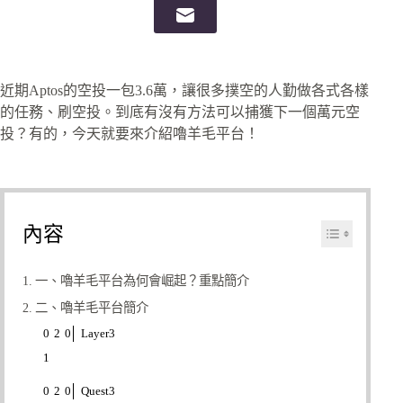
近期Aptos的空投一包3.6萬，讓很多撲空的人勤做各式各樣
的任務、刷空投。到底有沒有方法可以捕獲下一個萬元空
投？有的，今天就要來介紹嚕羊毛平台！
內容
一、嚕羊毛平台為何會崛起？重點簡介
二、嚕羊毛平台簡介
Layer3
Quest3