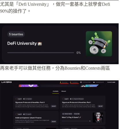
尤其是「Defi University」，做完一套基本上就學會Defi
90%的操作了。
再來老手可以做其他任務，分為Bounties和Contests兩區