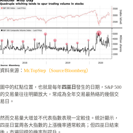
資料來源：
Mr.TopStep（Source/Bloomberg）
圖中的紅點位置，也就是每年
四巫日
發生的日期，S&P 500
的交易量往往明顯放大，常成為全年交易最熱絡的幾個交
易日。
然而交易量大增並不代表指數表現一定較佳。統計顯示，
四巫日當周各大指數的上漲機率通常較高；但四巫日結束
後，市場回檔的機率則提升。