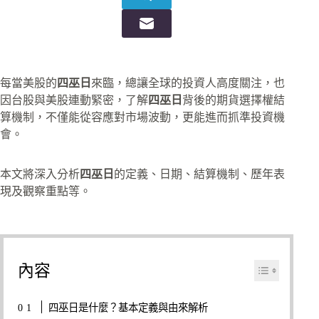
每當美股的
四巫日
來臨，總讓全球的投資人高度關注，也
因台股與美股連動緊密，了解
四巫日
背後的期貨選擇權結
算機制，不僅能從容應對市場波動，更能進而抓準投資機
會。​
本文將深入分析
四巫日
的定義、日期、結算機制、歷年表
現及觀察重點等。
內容
四巫日是什麼？基本定義與由來解析