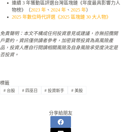
連續 3 年獲動區評選台灣區塊鏈《年度最具影響力人
物榜》（
2023 年
、
2024 年
、
2025 年
）
2025 年數位時代評選《2025 區塊鏈 30 大人物》
免責聲明：本文不構成任何投資意見或建議，亦無招攬開
戶要約，資訊僅供讀者參考，加密貨幣投資為高風險產
品，投資人應自行閱讀相關風險及自身風險承受度決定是
否投資。
標籤
#
台股
#
四巫日
#
投資新手
#
美股
分享給朋友