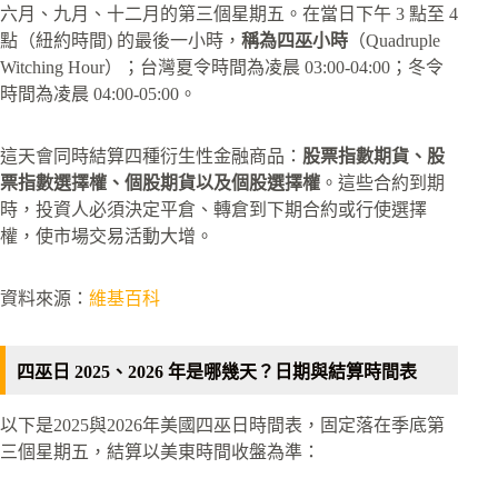
六月、九月、十二月的第三個星期五。在當日下午 3 點至 4
點（紐約時間) 的最後一小時，
稱為四巫小時
（Quadruple
Witching Hour）；台灣夏令時間為凌晨 03:00-04:00；冬令
時間為凌晨 04:00-05:00。
這天會同時結算四種衍生性金融商品：
股票指數期貨、股
票指數選擇權、個股期貨以及個股選擇權
。這些合約到期
時，投資人必須決定平倉、轉倉到下期合約或行使選擇
權，使市場交易活動大增。​
資料來源：
維基百科
四巫日 2025、2026 年是哪幾天？日期與結算時間表
以下是2025與2026年美國四巫日時間表，固定落在季底第
三個星期五，結算以美東時間收盤為準：