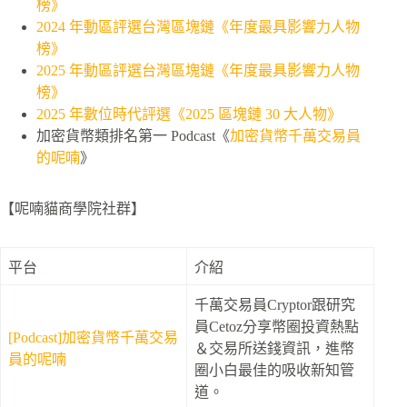
榜》
2024 年動區評選台灣區塊鏈《年度最具影響力人物
榜》
2025 年動區評選台灣區塊鏈《年度最具影響力人物
榜》
2025 年數位時代評選《2025 區塊鏈 30 大人物》
加密貨幣類排名第一 Podcast《
加密貨幣千萬交易員
的呢喃
》
【呢喃貓商學院社群】
平台
介紹
千萬交易員Cryptor跟研究
員Cetoz分享幣圈投資熱點
[Podcast]加密貨幣千萬交易
＆交易所送錢資訊，進幣
員的呢喃
圈小白最佳的吸收新知管
道。