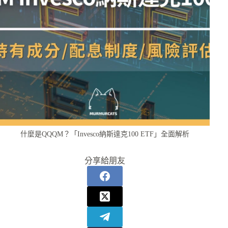
什麼是QQQM？「Invesco納斯達克100 ETF」全面解析
分享給朋友