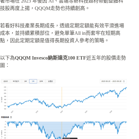
著市場在 2023 年後因 AI、雲端等新科技題材帶動整體科
技股再度上揚，QQQM走勢也持續創高。
若看好科技產業長期成長，透過定期定額能有效平滑進場
成本，並持續累積部位，避免單筆All in而套牢在短期高
點，因此定期定額是值得長期投資人參考的策略。
以下為
QQQM Invesco納斯達克100 ETF
近五年的股價走勢
圖：