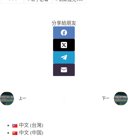
分享給朋友
上一
下一
中文 (台灣)
中文 (中国)