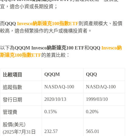
宜，適合小資或長期投資；
而
QQQ
Invesco納斯達克100指數ETF
則資產規模大、股價
較高，適合頻繁操作的大戶或機構投資者。
以下為
QQQM Invesco納斯達克100 ETF
和
QQQ
Invesco納
斯達克100指數ETF
的差異比較：
QQQM
QQQ
比較項目
NASDAQ-100
NASDAQ-100
追蹤指數
2020/10/13
1999/03/10
發行日期
0.15%
0.20%
管理費
股價(美元）
232.57
565.01
(2025年7月31日