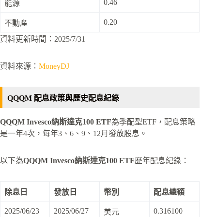
0.46
能源
0.20
不動產
資料更新時間：2025/7/31
資料來源：
MoneyDJ
QQQM 配息政策與歷史配息紀錄
QQQM Invesco納斯達克100 ETF
為季配型ETF，配息策略
是一年4次，每年3、6、9、12月發放股息。
以下為
QQQM Invesco納斯達克100 ETF
歷年配息紀錄：
除息日
發放日
幣別
配息總額
2025/06/23
2025/06/27
0.316100
美元