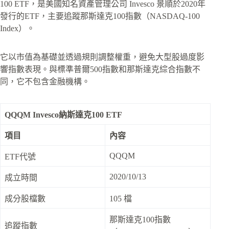
100 ETF，是美國知名資產管理公司 Invesco 景順於2020年
發行的ETF，主要追蹤那斯達克100指數（NASDAQ-100
Index）。
它以市值為基礎並透過規則調整權重，避免大型股過度影
響指數表現。與標準普爾500指數和那斯達克綜合指數不
同，它不包含金融機構。
QQQM Invesco納斯達克100 ETF
項目
內容
QQQM
ETF代號
2020/10/13
成立時間
成分股檔數
105 檔
那斯達克100指數
追蹤指數