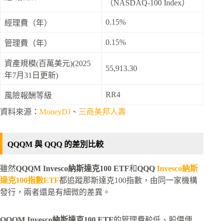
（NASDAQ-100 Index）
0.15%
經理費（年）
0.15%
管理費（年）
資產規模(百萬美元)(2025
55,913.30
年7月31日更新)
RR4
風險報酬等級
資料來源：
MoneyDJ
、
三商美邦人壽
QQQM 與 QQQ 的差別比較
雖然
QQQM Invesco納斯達克100 ETF
和
QQQ
Invesco納斯
達克100指數ETF
都追蹤那斯達克100指數，由同一家機構
發行，兩者還是有細微的差異。
QQQM Invesco納斯達克100 ETF
的管理費較低、股價便