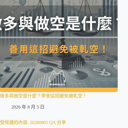
做多與做空是什麼？學會這招避免被軋空！
2026 年 8 月 5 日
受保護的內容: 20260805 QA 分享