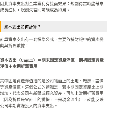
因此資本支出對企業獲利有雙面效果：規劃得當時能帶來
成長紅利，規劃失當則可能成為拖累。
資本支出如何計算？
計算資本支出有一套標準公式，主要依據財報中的資產變
動與折舊數據：
資本支出（CapEx）＝期末固定資產淨值－期初固定資產
淨值＋本期折舊費用
其中固定資產淨值指的是公司帳面上的土地、廠房、設備
等資產價值。這個公式的邏輯是：若本期固定資產比上期
增加，代表公司有新購或擴充資產，再加上當期折舊費用
（因為折舊是會計上的攤提，不是現金流出），就能反映
公司本期實際投入的資本支出。