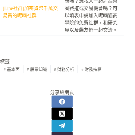
問嗎？想找人一起討論幣
[Line社群]加密貨幣千萬交
圈賽道或交易機會嗎？可
易員的呢喃社群
以填表申請加入呢喃貓商
學院的免費社群，和研究
員以及貓友們一起交流。
標籤
#
基本面
#
股票知識
#
財務分析
#
財務指標
分享給朋友