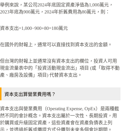
舉例來說，某公司2024年底固定資產淨值為1,000萬元，
2023年底為900萬元，2024年折舊費用為80萬元，則：
資本支出=1,000−900+80=180萬元
在國外的財報上，通常可以直接找到資本支出的金額。
但台灣的財報上並通常沒有資本支出的欄位，投資人可用
現金流量表中的「投資活動現金流出」項目 (或「取得不動
產、廠房及設備」項目) 代替資本支出。
資本支出算營業費用嗎？
資本支出與營業費用（Operating Expense, OpEx）是兩種截
然不同的會計概念。資本支出屬於一次性、長期投資，用
於購買或升級固定資產，這些資產會在資產負債表上列
示，並透過折舊或攤提方式分攤到未來多個會計期間。