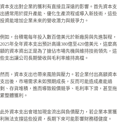
資本支出對企業的獲利有直接且深遠的影響。首先資本支
出通常用於提升產能、優化生產流程或導入新技術，這些
投資能增加企業未來的營收潛力與競爭力。
例如，台積電每年投入數百億美元於新廠房與先進製程，
2025年全年資本支出預計高達380億至420億美元，這麼高
額的資本資出正是為了搶佔市場先機與維持技術領先，這
些支出讓公司長期營收與毛利率維持高檔。
然而，資本支出也帶來風險與壓力。若企業付出高額資本
支出後，市場需求未如預期成長，反而可能造成產能過
剩、存貨堆積，進而導致殺價競爭、毛利率下滑，甚至拖
累整體獲利。
此外資本支出會增加現金流出與負債壓力，若企業本業獲
利無法支撐這些投資，長期下來可能影響財務穩健度。