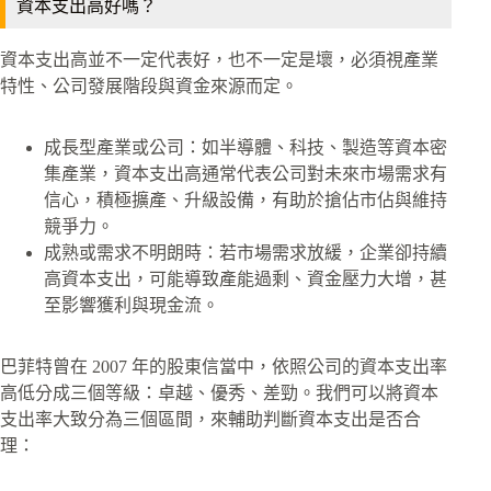
資本支出高好嗎？
資本支出高並不一定代表好，也不一定是壞，必須視產業
特性、公司發展階段與資金來源而定。
成長型產業或公司：如半導體、科技、製造等資本密
集產業，資本支出高通常代表公司對未來市場需求有
信心，積極擴產、升級設備，有助於搶佔市佔與維持
競爭力。
成熟或需求不明朗時：若市場需求放緩，企業卻持續
高資本支出，可能導致產能過剩、資金壓力大增，甚
至影響獲利與現金流。
巴菲特曾在 2007 年的股東信當中，依照公司的資本支出率
高低分成三個等級：卓越、優秀、差勁。我們可以將資本
支出率大致分為三個區間，來輔助判斷資本支出是否合
理：