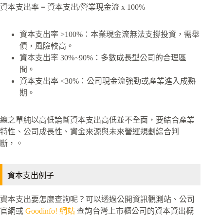
資本支出率 = 資本支出/營業現金流 x 100%
資本支出率 >100%：本業現金流無法支撐投資，需舉
債，風險較高。
資本支出率 30%~90%：多數成長型公司的合理區
間。
資本支出率 <30%：公司現金流強勁或產業進入成熟
期。
總之單純以高低論斷資本支出高低並不全面，要結合產業
特性、公司成長性、資金來源與未來營運規劃綜合判
斷，。
資本支出例子
資本支出要怎麼查詢呢？可以透過公開資訊觀測站、公司
官網或
Goodinfo! 網站
查詢台灣上市櫃公司的資本資出概