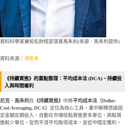
資料科學家兼知名財經部落客馬朱利(來源．馬朱利提供)
資料來源：
博客來
《持續買進》的重點整理：平均成本法 (DCA)、持續投
入與時間複利
尼克．馬朱利
在
《持續買進》
中將
平均成本法（Dollar-
Cost Averaging, DCA）
定位為核心工具，書中解釋透過固
定金額定期投入，自動在市場低點買進更多單位、高點買
進較少單位，從而平滑平均取得成本，並從中穩定獲利。