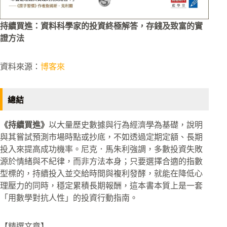
持續買進：資料科學家的投資終極解答，存錢及致富的實
證方法
資料來源：
博客來
總結
《持續買進》
以大量歷史數據與行為經濟學為基礎，說明
與其嘗試預測市場時點或抄底，不如透過定期定額、長期
投入來提高成功機率。尼克．馬朱利強調，多數投資失敗
源於情緒與不紀律，而非方法本身；只要選擇合適的指數
型標的，持續投入並交給時間與複利發酵，就能在降低心
理壓力的同時，穩定累積長期報酬，這本書本質上是一套
「用數學對抗人性」的投資行動指南。
【精選文章】