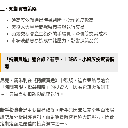
三、短期買賣策略
須高度依賴進出時機判斷，操作難度較高
需投入大量時間觀察市場與執行交易
頻繁交易會產生額外的手續費、滑價等交易成本
市場波動容易造成情緒壓力，影響決策品質
「持續買進」適合誰？新手、上班族、小資族投資者指
南
尼克．馬朱利
在
《持續買進》
中強調，這套策略最適合
「時間有限、厭惡風險」
的投資人，因為它無需預測市
場，只靠自動扣款與紀律執行。
新手投資者
是主要目標族群。新手常因無法完全明白市場
趨勢及分析財經資訊，面對買賣時會有極大的壓力，因此
定期定額是最佳的投資選擇之一。