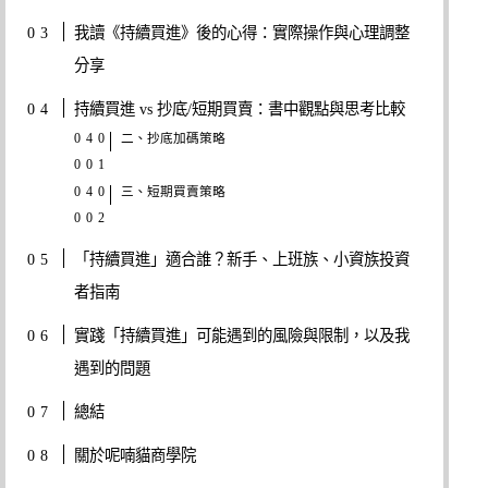
我讀《持續買進》後的心得：實際操作與心理調整
分享
持續買進 vs 抄底/短期買賣：書中觀點與思考比較
二、抄底加碼策略
三、短期買賣策略
「持續買進」適合誰？新手、上班族、小資族投資
者指南
實踐「持續買進」可能遇到的風險與限制，以及我
遇到的問題
總結
關於呢喃貓商學院