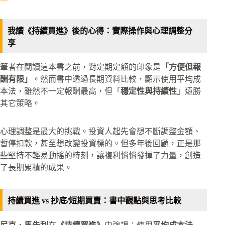
我讀《持續買進》後的心得：實際操作與心理調整分
享
筆者在閱讀這本書之前，對定期定額的印象是
「方便但報
酬有限」
。然而書中透過長期資料比較，顯示使用平均成
本法，雖然不一定報酬最高，但「
穩定性與持續性
」遠勝
其它策略。
心理調整是最大的挑戰。投資人起先會想不斷調整金額、
暫停扣款，甚至想改變投資標的。但多年後回顧，正是那
些堅持不輕易動搖的時刻，讓複利悄悄發揮了力量，創造
了長期累積的成果。
持續買進 vs 抄底/短期買賣：書中觀點與思考比較