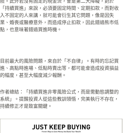
險。​此外若沒有固定的現金流，會是第二大障礙，對於
「持續買進」來說，必須要固定時間、定期扣款，而對收
入不固定的人來講，就可能會衍生其它問題，像是因失
業、婚喪或醫療意外，而造成停止扣款，因此錯過熊市低
點，也意味著錯過買進時機。
目前最大的風險問題，來自於「不自律」。有時的忘記買
進、高點時進場、低點時賣出等，都可能會造成投資損益
的幅度，甚至大幅度減少報酬。
作者總結：「持續買進非零風險公式，而是需動態調整的
系統」。提醒投資人從這些教訓領悟，完美執行不存在，
持續修正才是致富關鍵。