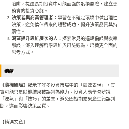
陷阱，提醒長期投資中可能面臨的虧損風險，建立更
務實的投資心態。
決策者與商業管理者：
學習在不確定環境中做出理性
決策，避免僥倖帶來的短暫成功，提升決策品質與持
續性。
渴望提升思維層次的人：
探索常見的邏輯偏誤與機率
謬誤，深入理解哲學思維與風險觀點，培養更全面的
思考方式。
總結
《隨機騙局》
揭示了許多投資市場中的「績效表現」，其
實可能只是隨機結果被誤判為能力。投資人應學會辨識
「運氣」與「技巧」的差異，避免因短期結果產生錯誤判
斷，進而影響決策品質。
【精選文章】