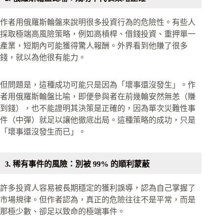
作者用俄羅斯輪盤來說明很多投資行為的危險性。有些人
採取極端高風險策略，例如高槓桿、借錢投資、重押單一
產業，短期內可能獲得驚人報酬。外界看到他賺了很多
錢，就以為他很有能力。
但問題是，這種成功可能只是因為「壞事還沒發生」。作
者用俄羅斯輪盤比喻，即便參與者在前幾輪安然無恙（賺
到錢），也不能證明其決策是正確的，因為單次災難性事
件（中彈）就足以讓他徹底出局。這種策略的成功，只是
「壞事還沒發生而已」。
3. 稀有事件的風險：別被 99% 的順利蒙蔽
許多投資人容易被長期穩定的獲利誤導，認為自己掌握了
市場規律。但作者認為，真正的危險往往不是平常，而是
那極少數、卻足以致命的極端事件。