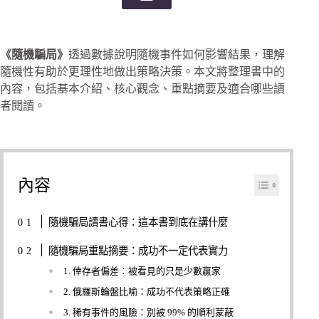
《隨機騙局》
透過數據說明隨機事件如何影響結果，理解
隨機性有助於更理性地做出策略決策。本文將整理書中的
內容，包括基本介紹、核心觀念、重點摘要及適合哪些讀
者閱讀。
內容
隨機騙局讀書心得：這本書到底在講什麼
隨機騙局重點摘要：成功不一定代表實力
1. 倖存者偏差：被看見的只是少數贏家
2. 俄羅斯輪盤比喻：成功不代表策略正確
3. 稀有事件的風險：別被 99% 的順利蒙蔽