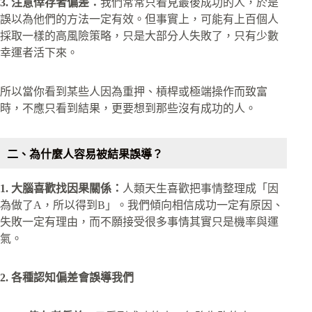
3. 注意倖存者偏差：
我們常常只看見最後成功的人，於是
誤以為他們的方法一定有效。但事實上，可能有上百個人
採取一樣的高風險策略，只是大部分人失敗了，只有少數
幸運者活下來。
所以當你看到某些人因為重押、槓桿或極端操作而致富
時，不應只看到結果，更要想到那些沒有成功的人。
二、為什麼人容易被結果誤導？
1. 大腦喜歡找因果關係：
人類天生喜歡把事情整理成「因
為做了A，所以得到B」。我們傾向相信成功一定有原因、
失敗一定有理由，而不願接受很多事情其實只是機率與運
氣。
2. 各種認知偏差會誤導我們