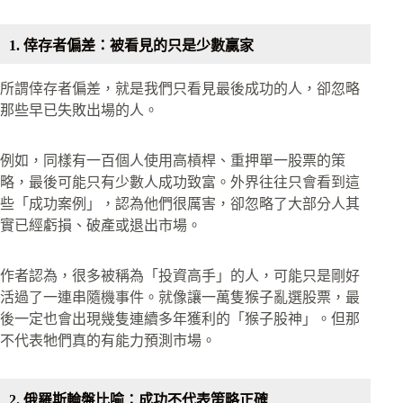
1. 倖存者偏差：被看見的只是少數贏家
所謂倖存者偏差，就是我們只看見最後成功的人，卻忽略
那些早已失敗出場的人。
例如，同樣有一百個人使用高槓桿、重押單一股票的策
略，最後可能只有少數人成功致富。外界往往只會看到這
些「成功案例」，認為他們很厲害，卻忽略了大部分人其
實已經虧損、破產或退出市場。
作者認為，很多被稱為「投資高手」的人，可能只是剛好
活過了一連串隨機事件。就像讓一萬隻猴子亂選股票，最
後一定也會出現幾隻連續多年獲利的「猴子股神」。但那
不代表牠們真的有能力預測市場。
2. 俄羅斯輪盤比喻：成功不代表策略正確