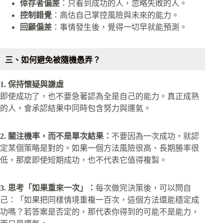
倖存者偏差
：只看到成功的人，忽略失敗的人。
控制錯覺
：高估自己掌控風險與未來的能力。
回顧偏差
：事情發生後，覺得一切早就能預測。
三、如何避免被隨機愚弄？
1. 保持懷疑與謙虛
即使成功了，也不要急著認為全是自己的能力。真正成熟
的人，會承認結果中同時包含努力與運氣。
2. 關注機率，而不是單次結果：
不要因為一次成功，就認
定某個策略是對的。如果一個方法風險很高、長期勝率很
低，那麼即使短期成功，也不代表它值得複製。
3. 思考「如果重來一次」：
每次做完決策後，可以問自
己：「如果把同樣情境重複一百次，這個方法還能穩定成
功嗎？若答案是否定的，那代表你得到的可能不是能力，