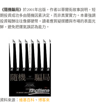
《隨機騙局》
於2001年出版，作者以華爾街故事說明，短
期投資成功多由隨機因素決定，而非真實實力。本書強調
投資報酬往往像擲硬幣。讀者應質疑媒體與市場的表面光
鮮，避免把運氣誤認為能力。
資料來源：
維基百科
、
博客來