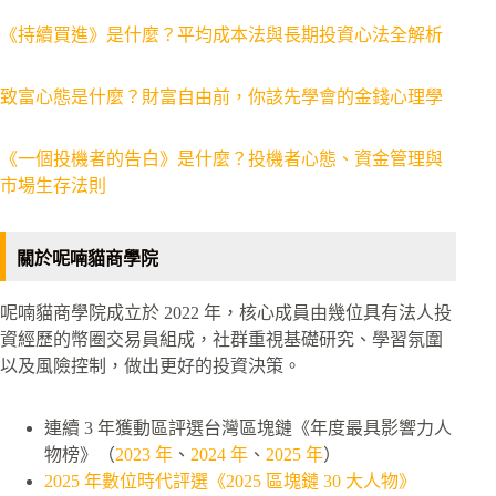
《持續買進》是什麼？平均成本法與長期投資心法全解析
致富心態是什麼？財富自由前，你該先學會的金錢心理學
《一個投機者的告白》是什麼？投機者心態、資金管理與
市場生存法則
關於呢喃貓商學院
呢喃貓商學院成立於 2022 年，核心成員由幾位具有法人投
資經歷的幣圈交易員組成，社群重視基礎研究、學習氛圍
以及風險控制，做出更好的投資決策。
連續 3 年獲動區評選台灣區塊鏈《年度最具影響力人
物榜》（
2023 年
、
2024 年
、
2025 年
）
2025 年數位時代評選《2025 區塊鏈 30 大人物》