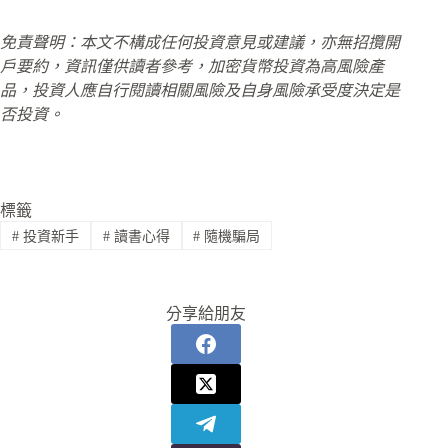
免責聲明：本文不構成任何投資意見或建議，亦無招攬開
戶要約，資訊僅供讀者參考，加密貨幣投資為高風險產
品，投資人應自行閱讀相關風險及自身風險承受度決定是
否投資。
標籤
#
投資新手
#
讀書心得
#
隨機騙局
分享給朋友