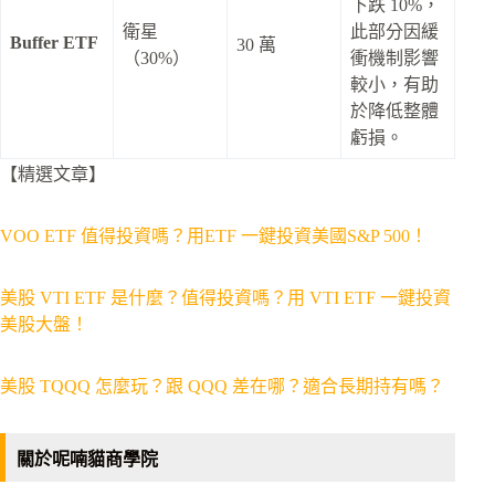
下跌 10%，
衛星
此部分因緩
Buffer ETF
30 萬
（30%）
衝機制影響
較小，有助
於降低整體
虧損。
【精選文章】
VOO ETF 值得投資嗎？用ETF 一鍵投資美國S&P 500！
美股 VTI ETF 是什麼？值得投資嗎？用 VTI ETF 一鍵投資
美股大盤！
美股 TQQQ 怎麼玩？跟 QQQ 差在哪？適合長期持有嗎？
關於呢喃貓商學院