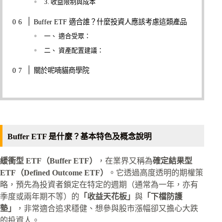
3. 收益限制與成本
Buffer ETF 適合誰？什麼投資人應該考慮這類產品
一、 適合受眾：
二、 資產配置建議：
關於呢喃貓商學院
Buffer ETF 是什麼？基本特色及概念說明
緩衝型 ETF（Buffer ETF）
，在業界又稱為
確定結果型
ETF（Defined Outcome ETF）
。它透過高度透明的期權策
略，預先為投資者鎖定在特定的週期（通常為一年，亦有
季度或兩年期不等）的
「收益天花板」
與
「下檔防護
墊」
，非常適合追求穩健、想參與股市漲幅卻又擔心大跌
的投資人。