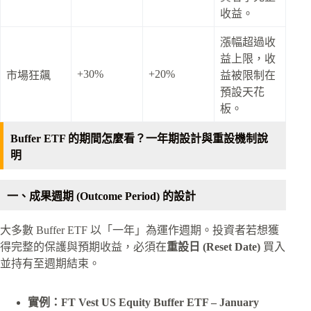
收益。
漲幅超過收
益上限，收
+30%
+20%
市場狂飆
益被限制在
預設天花
板。
Buffer ETF 的期間怎麼看？一年期設計與重設機制說
明
一、成果週期 (Outcome Period) 的設計
大多數 Buffer ETF 以「一年」為運作週期。投資者若想獲
得完整的保護與預期收益，必須在
重設日 (Reset Date)
買入
並持有至週期結束。
實例：FT Vest US Equity Buffer ETF – January