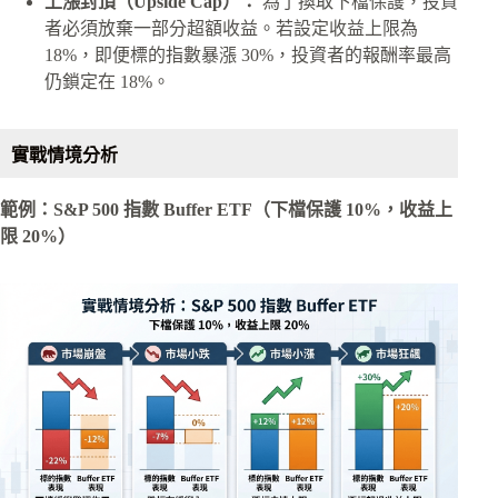
上漲封頂（Upside Cap）：
為了換取下檔保護，投資
者必須放棄一部分超額收益。若設定收益上限為
18%，即便標的指數暴漲 30%，投資者的報酬率最高
仍鎖定在 18%。
實戰情境分析
範例：S&P 500 指數 Buffer ETF（下檔保護 10%，收益上
限 20%）