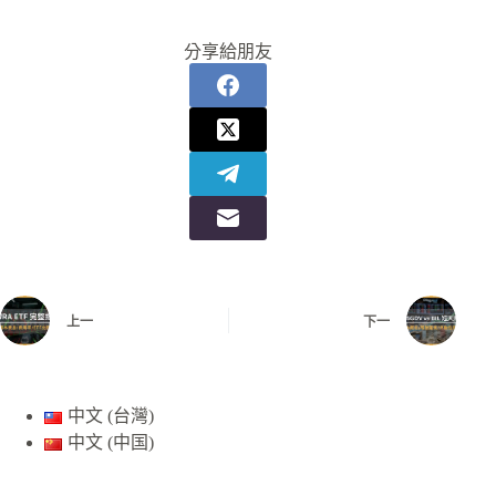
分享給朋友
上一
下一
中文 (台灣)
中文 (中国)