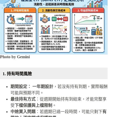
Photo by Gemini
1. 持有時間風險
期間設定： 一年期設計
，若沒有持有到期，實際報酬
可能與預期不同。
最佳持有方式
：從週期開始持有到結束，才能完整享
受
下檔保護與上檔限制
。
中途買入問題
：若週期已過一段時間，可能只剩下
有