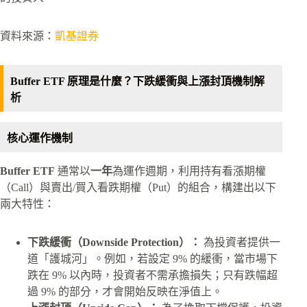
資料來源：
凱基證券
Buffer ETF 原理是什麼？下跌緩衝與上漲封頂機制解
析
核心運作機制
Buffer ETF
通常以
一年
為運作週期，利用持有看漲期權
（Call）與賣出/買入看跌期權（Put）的組合，構建出以下
兩大特性：
下跌緩衝（Downside Protection）：
為投資者提供一
道「護城河」。例如，若設定 9% 的緩衝，當市場下
跌在 9% 以內時，投資者不需承擔損失；只有跌幅超
過 9% 的部分，才會開始反映在淨值上。