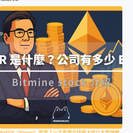
BMNR（Bitmine）是誰？一文看懂全球最大的以太幣儲備