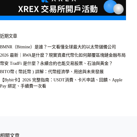
近期文章
BMNR（Bitmine）是誰？一文看懂全球最大的以太幣儲備公司
2026 最新｜RWA是什麼？現實資產代幣化如何顛覆區塊鏈金融布局
幣安 TradFi 是什麼？永續合約也能交易股票、石油與黃金？
BITO幣 ( 幣託幣 ) 詳解：代幣經濟學、用途與未來發展
【Bybit卡】2026 完整指南：USDT消費、卡片申請、回饋、Apple
Pay 綁定、手續費一次看
相關文章