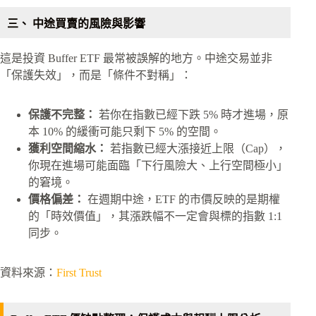
三、 中途買賣的風險與影響
這是投資 Buffer ETF 最常被誤解的地方。中途交易並非
「保護失效」，而是「條件不對稱」：
保護不完整：
若你在指數已經下跌 5% 時才進場，原
本 10% 的緩衝可能只剩下 5% 的空間。
獲利空間縮水：
若指數已經大漲接近上限（Cap），
你現在進場可能面臨「下行風險大、上行空間極小」
的窘境。
價格偏差：
在週期中途，ETF 的市價反映的是期權
的「時效價值」，其漲跌幅不一定會與標的指數 1:1
同步。
資料來源：
First Trust