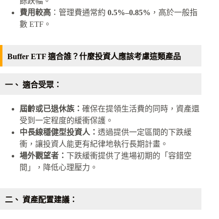
餘跌幅。
費用較高
：管理費通常約
0.5%–0.85%
，高於一般指
數 ETF。
Buffer ETF 適合誰？什麼投資人應該考慮這類產品
一、 適合受眾：
屆齡或已退休族：
確保在提領生活費的同時，資產還
受到一定程度的緩衝保護。
中長線穩健型投資人：
透過提供一定區間的下跌緩
衝，讓投資人能更有紀律地執行長期計畫。
場外觀望者：
下跌緩衝提供了進場初期的「容錯空
間」，降低心理壓力。
二、 資產配置建議：