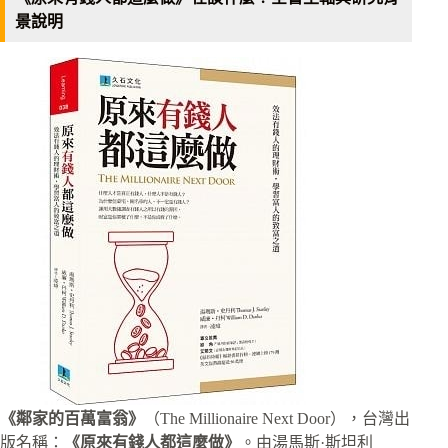
景說明
《鄰家的百萬富翁》
（The Millionaire Next Door），台灣出
版名稱：
《原來有錢人都這麼做》
。由湯馬斯·斯坦利