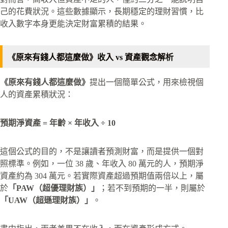
己的花費狀況。這些數據顯示，長期穩定的理財習慣，比
收入數字本身更能決定財富累積的結果。
《原來有錢人都這麼做》收入 vs 資產觀念解析
《原來有錢人都這麼做》
提出一個簡單公式，用來檢視個
人的資產累積狀況：
預期淨資產 = 年齡 × 年收入 ÷ 10
這個公式的目的，不是讓讀者預測財富，而是提供一個對
照標準。例如，一位 38 歲、年收入 80 萬元的人，預期淨
資產約為 304 萬元。若實際資產超過預期值兩倍以上，屬
於
「PAW（超優理財族）」
；若不到預期的一半，則屬於
「UAW（超遜理財族）」
。