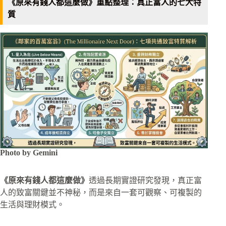
《原來有錢人都這麼做》重點整理：真正富人的七大特
質
Photo by Gemini
《原來有錢人都這麼做》
透過長期實證研究發現，真正富
人的致富關鍵並不神秘，而是來自一套可觀察、可複製的
生活與理財模式。