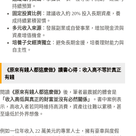
持續預算。
固定投資比例
：建議收入約 20% 投入長期資產，養
成持續累積習慣。
多元收入來源
：發展副業或自營事業，增加現金流與
資產增值機會。
培養子女經濟獨立
：避免長期金援，培養理財能力與
自主性。
《原來有錢人都這麼做》讀書心得：收入高不等於真正
有錢
閱讀
《原來有錢人都這麼做》
後，筆者最震撼的體會是
「收入高低與真正的財富並沒有必然關係」
。書中案例表
示，高收入者若同時維持高消費，資產往往難以累積，甚
至遠低於外界想像。
例如一位年收入 22 萬美元的專業人士，擁有豪車與度假