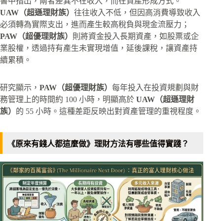
書中指出，兩者差異不在收入，而在資產形成方式。
UAW（超遜理財族）
往往收入不低，但因高消費導致收入
必須轉為實際支出，進而產生較高稅負與現金流壓力；
PAW（超優理財族）
則將資金投入長期資產，如股票或企
業股權，透過持有產生未實現增值，延後課稅，讓資產持
續累積。
研究顯示，
PAW（超優理財族）
每年投入在投資規劃與財
務管理上的時間約 100 小時，明顯高於
UAW（超遜理財
族）
的 55 小時。這種差距反映出對資產管理的重視程度。
《原來有錢人都這麼做》理財方法有哪些值得實踐？