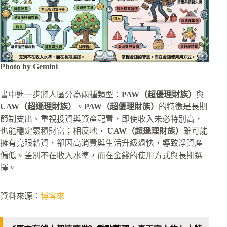
Photo by Gemini
書中進一步將人區分為兩種類型：
PAW（超優理財族）
與
UAW（超遜理財族）
。
PAW（超優理財族）
的特徵是長期
節制支出、重視投資與資產配置，即使收入未必特別高，
也能穩定累積財富；相反地，
UAW（超遜理財族）
雖可能
擁有亮眼薪資，卻因高消費與生活升級過快，導致淨資產
偏低。差別不在收入水準，而在金錢的使用方式與長期選
擇。
資料來源：
博客來