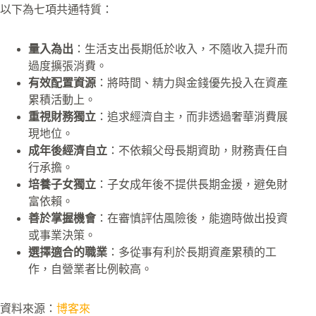
以下為七項共通特質：
量入為出
：生活支出長期低於收入，不隨收入提升而
過度擴張消費。
有效配置資源
：將時間、精力與金錢優先投入在資產
累積活動上。
重視財務獨立
：追求經濟自主，而非透過奢華消費展
現地位。
成年後經濟自立
：不依賴父母長期資助，財務責任自
行承擔。
培養子女獨立
：子女成年後不提供長期金援，避免財
富依賴。
善於掌握機會
：在審慎評估風險後，能適時做出投資
或事業決策。
選擇適合的職業
：多從事有利於長期資產累積的工
作，自營業者比例較高。
資料來源：
博客來