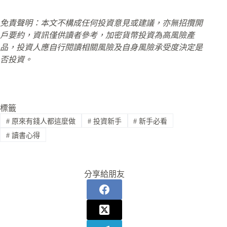
免責聲明：本文不構成任何投資意見或建議，亦無招攬開
戶要約，資訊僅供讀者參考，加密貨幣投資為高風險產
品，投資人應自行閱讀相關風險及自身風險承受度決定是
否投資。
標籤
#
原來有錢人都這麼做
#
投資新手
#
新手必看
#
讀書心得
分享給朋友