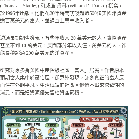
(Thomas J. Stanley) 和威廉·丹科 (William D. Danko) 撰寫，
於1996年出版。他們花20年時間訪談超過500位美國淨資產
逾百萬美元的富人，並調查上萬高收入者。
透過長期調查發現，有些年收入 20 萬美元的人，實際資產
甚至不到 10 萬美元，反而部分年收入僅 7 萬美元的人，卻
能累積超過 200 萬美元的淨資產。
研究對象多為美國中產階級社區「富人」居民。作者原本
預期富人集中於豪宅區，卻意外發現，許多真正的富人反
而住在外觀平凡、生活低調的社區。他們不追求炫耀性的
消費，而是把資源優先留給資產累積。