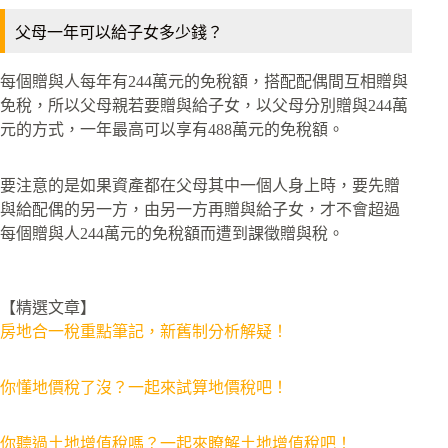
父母一年可以給子女多少錢？
每個贈與人每年有244萬元的免稅額，搭配配偶間互相贈與
免稅，所以父母親若要贈與給子女，以父母分別贈與244萬
元的方式，一年最高可以享有488萬元的免稅額。
要注意的是如果資產都在父母其中一個人身上時，要先贈
與給配偶的另一方，由另一方再贈與給子女，才不會超過
每個贈與人244萬元的免稅額而遭到課徵贈與稅。
【精選文章】
房地合一稅重點筆記，新舊制分析解疑！
你懂地價稅了沒？一起來試算地價稅吧！
你聽過土地增值稅嗎？一起來瞭解土地增值稅吧！