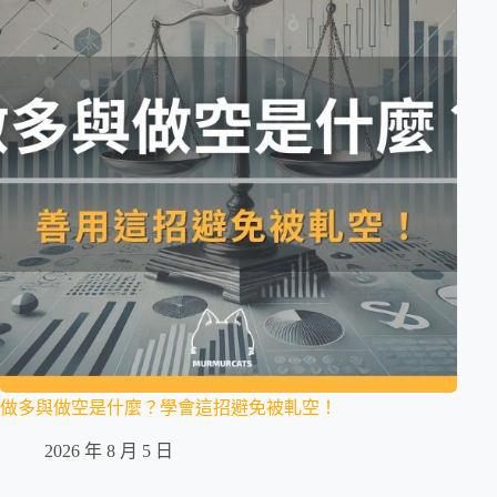
做多與做空是什麼？學會這招避免被軋空！
2026 年 8 月 5 日