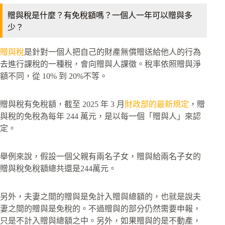
贈與稅是什麼？有免稅額嗎？一個人一年可以贈與多
少？
贈與稅
是針對一個人把自己的財產無償贈送給他人的行為
去進行課稅的一種稅，會向贈與人課徵。稅率依照贈與淨
額不同，從 10% 到 20%不等。
贈與稅有免稅額，截至 2025 年 3 月
財政部的最新規定
，贈
與稅的免稅為每年 244 萬元，是以每一個「贈與人」來認
定。
舉例來說，假設一個父親有兩名子女，贈與給兩名子女的
贈與稅免稅額總共還是244萬元。
另外，夫妻之間的贈與是免計入贈與總額的，也就是說夫
妻之間的贈與是免稅的。不過贈與的部分仍然需要申報，
只是不計入贈與總額之中。另外，如果贈與的是不動產，