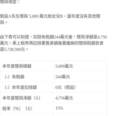
贈與現金：
假設A先生贈與 5,000 萬元給女兒B，當年度沒有其他贈
與。
由下表可以知道，扣除免稅額244萬元後，贈與淨額是4,756
萬元，乘上稅率再扣除累進差額後要繳納的贈與稅額就會
是5,728,500元。
本年度贈與總額
5,000萬元
（-）免稅額
244萬元
（-）本年度扣除額
0元（假設）
本年度贈與淨額（A）
4,756萬元
15%
稅率（％）（X）