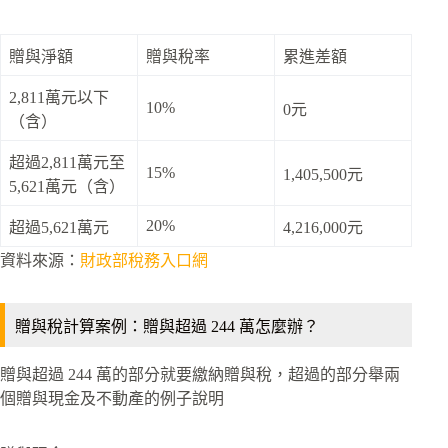
贈與淨額
贈與稅率
累進差額
2,811萬元以下
10%
0元
（含）
超過2,811萬元至
15%
1,405,500元
5,621萬元（含）
20%
超過5,621萬元
4,216,000元
資料來源：
財政部稅務入口網
贈與稅計算案例：贈與超過 244 萬怎麼辦？
贈與超過 244 萬的部分就要繳納贈與稅，超過的部分舉兩
個贈與現金及不動產的例子說明