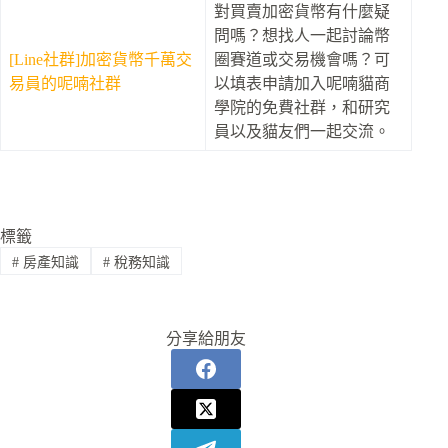
對買賣加密貨幣有什麼疑
問嗎？想找人一起討論幣
[Line社群]加密貨幣千萬交
圈賽道或交易機會嗎？可
易員的呢喃社群
以填表申請加入呢喃貓商
學院的免費社群，和研究
員以及貓友們一起交流。
標籤
#
房產知識
#
稅務知識
分享給朋友