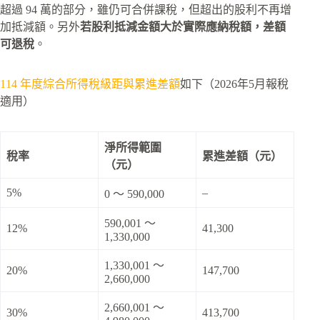
超過 94 萬的部分，雖仍可合併課稅，但超出的股利不再增
加抵減額。另外
若股利抵減金額大於實際應納稅額，差額
可退稅
。
114 年度綜合所得稅級距與累進差額
如下（2026年5月報稅
適用）
淨所得範圍
稅率
累進差額（元）
（元）
5%
–
0 ～ 590,000
590,001 ～
12%
41,300
1,330,000
1,330,001 ～
20%
147,700
2,660,000
2,660,001 ～
30%
413,700