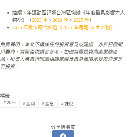
連續 3 年獲動區評選台灣區塊鏈《年度最具影響力人
物榜》（
2023 年
、
2024 年
、
2025 年
）
2025 年數位時代評選《2025 區塊鏈 30 大人物》
免責聲明：本文不構成任何投資意見或建議，亦無招攬開
戶要約，資訊僅供讀者參考，加密貨幣投資為高風險產
品，投資人應自行閱讀相關風險及自身風險承受度決定是
否投資。
標籤
#
2026
#
股利
#
股息
#
課稅
分享給朋友