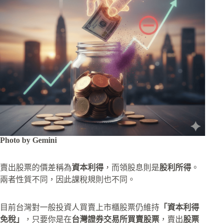
Photo by Gemini
賣出股票的價差稱為
資本利得
，而領股息則是
股利所得
。
兩者性質不同，因此課稅規則也不同。
目前台灣對一般投資人買賣上市櫃股票仍維持
「資本利得
免稅」
，只要你是在
台灣證券交易所買賣股票
，賣出
股票