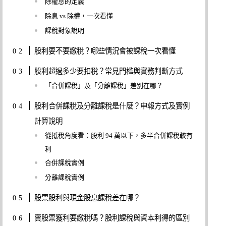
除權息的定義
除息 vs 除權，一次看懂
課稅對象說明
股利要不要繳稅？哪些情況會被課稅一次看懂
股利超過多少要扣稅？常見門檻與實務判斷方式
「合併課稅」及「分離課稅」差別在哪？
股利合併課稅及分離課稅是什麼？申報方式及實例
計算說明
從抵稅角度看：股利 94 萬以下，多半合併課稅較有
利
合併課稅實例
分離課稅實例
股票股利與現金股息課稅差在哪？
賣股票獲利要繳稅嗎？股利課稅與資本利得的區別