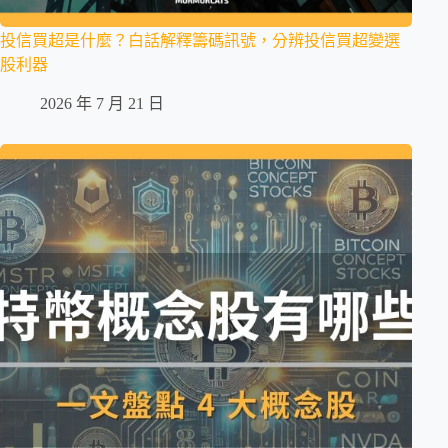
投信買超是什麼？白話解釋籌碼訊號，分辨投信買超變選
股利器
2026 年 7 月 21 日