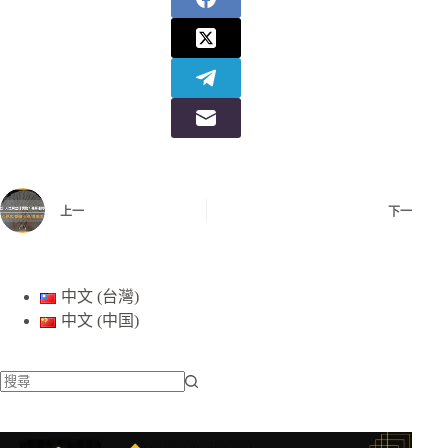
上一
下一
中文 (台灣)
中文 (中国)
找
不