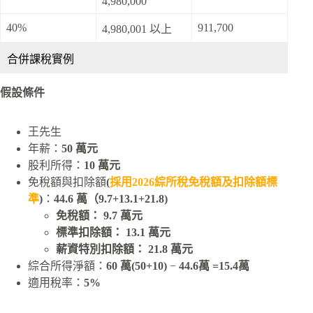
4,980,000
40%
911,700
4,980,001 以上
合併課稅實例
假設條件
王先生
年薪：
50 萬元
股利所得：
10 萬元
免稅額與扣除額
(
採用2026綜所稅免稅額及扣除額標
準
)
：
44.6 萬（9.7+13.1+21.8)
免稅額： 9.7 萬元
標準扣除額： 13.1 萬元
薪資特別扣除額： 21.8 萬元
綜合所得淨額：
60 萬(50+10)
−
44.6萬 =15.4萬
適用稅率：
5%