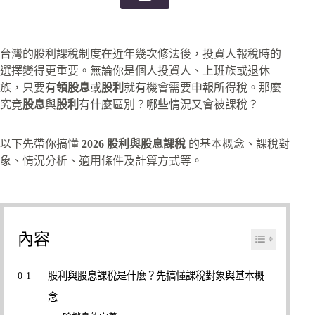
台灣的股利課稅制度在近年幾次修法後，投資人報稅時的
選擇變得更重要。無論你是個人投資人、上班族或退休
族，只要有
領股息
或
股利
就有機會需要申報所得稅。那麼
究竟
股息
與
股利
有什麼區別？哪些情況又會被課稅？
以下先帶你搞懂
2026 股利與股息課稅
的基本概念、課稅對
象、情況分析、適用條件及計算方式等。
內容
股利與股息課稅是什麼？先搞懂課稅對象與基本概
念