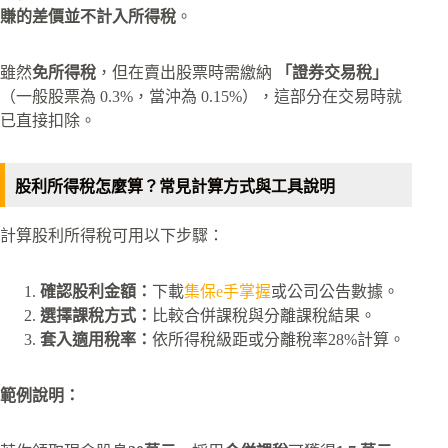
賺的差價並不計入所得稅
。
雖然
免所得稅
，但在賣出股票時需繳納
「證券交易稅」
（一般股票為 0.3%，當沖為 0.15%），這部分在交易時就
已直接扣除。
股利所得稅怎麼算？常見計算方式與工具說明
計算股利所得稅可用以下步驟：
確認股利金額：
下載
集保e手掌握
或公司公告數據。
選擇課稅方式：
比較合併課稅與分離課稅結果。
套入適用稅率：
依所得稅級距或分離稅率28%計算。
範例說明：