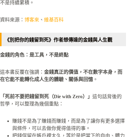
不是持續累積。
資料來源：
博客來
、
維基百科
《別把你的錢留到死》作者想傳達的金錢與人生觀
金錢的角色：是工具，不是終點
這本書反覆在強調：
金錢真正的價值，不在數字本身，而
在它能不能轉化成人生的體驗、關係與回憶
。
「死前不要把錢留到死（Die with Zero）」
這句話背後的
哲學，可以整理為幾個重點：
賺錢不是為了賺錢而賺錢，而是為了讓你有更多選擇
與條件，可以去做你覺得值得的事。
把錢保留在帳戶裡太久，等於是把當下的自由、體力