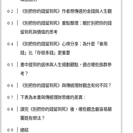
《別把你的錢留到死》作者想傳達的金錢與人生觀
《別把你的錢留到死》重點整理：關於別把你的錢
留到死與價值的思考
《別把你的錢留到死》心得分享：為什麼「會用
錢」比「存很多錢」更重要
書中提到的退休與人生規劃觀點，適合哪些族群參
考？
《別把你的錢留到死》與傳統理財觀念有何不同？
下表為本書與傳統理財思維的差異：
讀完《別把你的錢留到死》後，哪些觀念最容易顛
覆既有想法？
總結