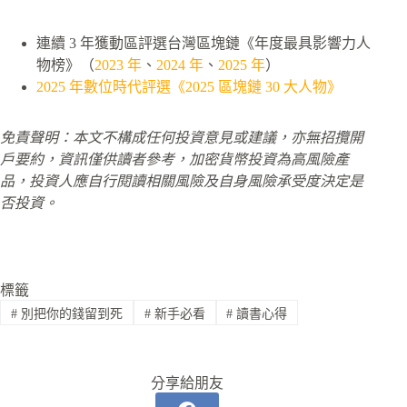
連續 3 年獲動區評選台灣區塊鏈《年度最具影響力人
物榜》（
2023 年
、
2024 年
、
2025 年
）
2025 年數位時代評選《2025 區塊鏈 30 大人物》
免責聲明：本文不構成任何投資意見或建議，亦無招攬開
戶要約，資訊僅供讀者參考，加密貨幣投資為高風險產
品，投資人應自行閱讀相關風險及自身風險承受度決定是
否投資。
標籤
#
別把你的錢留到死
#
新手必看
#
讀書心得
分享給朋友