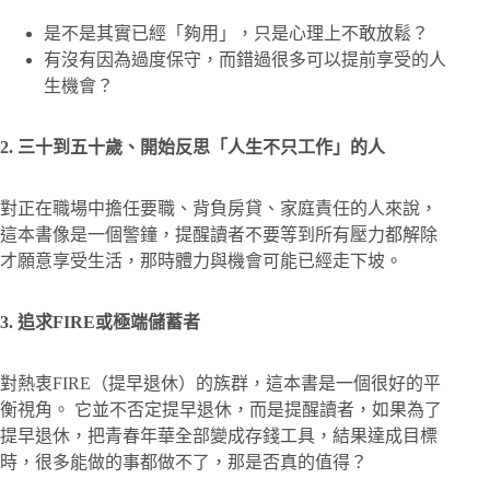
是不是其實已經「夠用」，只是心理上不敢放鬆？
有沒有因為過度保守，而錯過很多可以提前享受的人
生機會？
2. 三十到五十歲、開始反思「人生不只工作」的人
對正在職場中擔任要職、背負房貸、家庭責任的人來說，
這本書像是一個警鐘，提醒讀者不要等到所有壓力都解除
才願意享受生活，那時體力與機會可能已經走下坡。
3. 追求FIRE或極端儲蓄者
對熱衷FIRE（提早退休）的族群，這本書是一個很好的平
衡視角。 它並不否定提早退休，而是提醒讀者，如果為了
提早退休，把青春年華全部變成存錢工具，結果達成目標
時，很多能做的事都做不了，那是否真的值得？