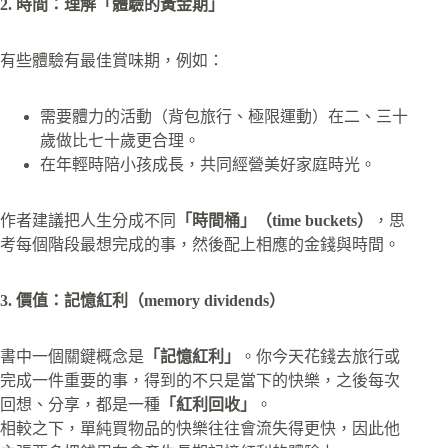
2. 時間：理解「體驗的黃金期」
有些體驗有最佳賞味期，例如：
需要體力的活動（背包旅行、極限運動）在二、三十
歲做比七十歲更合理。
在年輕時陪小孩成長，共同經營美好家庭時光。​
作者建議把人生分成不同
「時間桶」（time buckets）
，思
考每個階段最想完成的事，然後配上相應的金錢與時間。​
3. 價值：記憶紅利（memory dividends）
書中一個關鍵概念是
「記憶紅利」
。你今天花錢去旅行或
完成一件重要的事，得到的不只是當下的快樂，之後每次
回想、分享，都是一種
「紅利回收」
。
相較之下，單純買物品的快樂往往會流失得更快，因此他