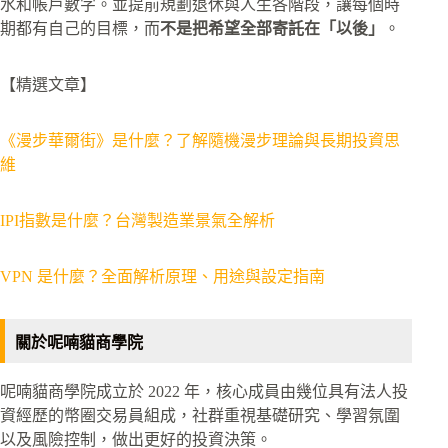
水和帳戶數字。並提前規劃退休與人生各階段，讓每個時
期都有自己的目標，而
不是把希望全部寄託在「以後」
。
【精選文章】
《漫步華爾街》是什麼？了解隨機漫步理論與長期投資思
維
IPI指數是什麼？台灣製造業景氣全解析
VPN 是什麼？全面解析原理、用途與設定指南
關於呢喃貓商學院
呢喃貓商學院成立於 2022 年，核心成員由幾位具有法人投
資經歷的幣圈交易員組成，社群重視基礎研究、學習氛圍
以及風險控制，做出更好的投資決策。