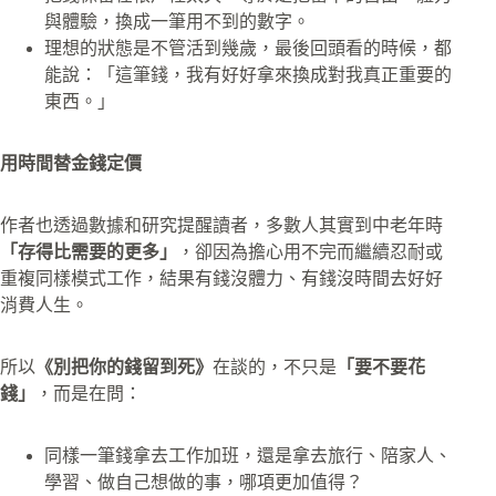
與體驗，換成一筆用不到的數字。
理想的狀態是不管活到幾歲，最後回頭看的時候，都
能說：「這筆錢，我有好好拿來換成對我真正重要的
東西。」
用時間替金錢定價
作者也透過數據和研究提醒讀者，多數人其實到中老年時
「存得比需要的更多」
，卻因為擔心用不完而繼續忍耐或
重複同樣模式工作，結果有錢沒體力、有錢沒時間去好好
消費人生。
所以
《別把你的錢留到死》
在談的，不只是
「要不要花
錢」
，而是在問：
同樣一筆錢拿去工作加班，還是拿去旅行、陪家人、
學習、做自己想做的事，哪項更加值得？