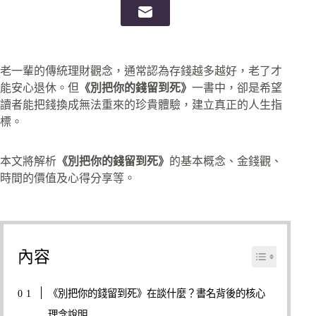
老一輩的傳統理財觀念，通常認為存錢越多越好，老了才
能安心退休。但
《別把你的錢留到死》
一書中，卻是希望
讀者能把錢換成無法重來的珍貴體驗，建立真正的人生指
標。
本文將解析
《別把你的錢留到死》
的基本概念、金錢觀、
時間的價值及心得分享等。
內容
《別把你的錢留到死》在談什麼？書名背後的核心
理念說明