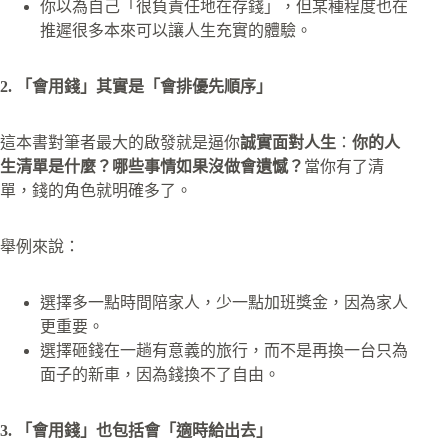
你以為自己「很負責任地在存錢」，但某種程度也在
推遲很多本來可以讓人生充實的體驗。​
2. 「會用錢」其實是「會排優先順序」
這本書對筆者最大的啟發就是逼你
誠實面對人生
：
你的人
生清單是什麼？哪些事情如果沒做會遺憾？
當你有了清
單，錢的角色就明確多了。
舉例來說：
選擇多一點時間陪家人，少一點加班獎金，因為家人
更重要。​
選擇砸錢在一趟有意義的旅行，而不是再換一台只為
面子的新車，因為錢換不了自由。
3. 「會用錢」也包括會「適時給出去」