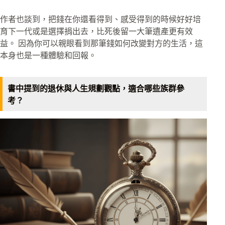
作者也談到，把錢在你還看得到、感受得到的時候好好培
育下一代或是選擇捐出去，比死後留一大筆遺產更有效
益。 因為你可以親眼看到那筆錢如何改變對方的生活，這
本身也是一種體驗和回報。
書中提到的退休與人生規劃觀點，適合哪些族群參
考？