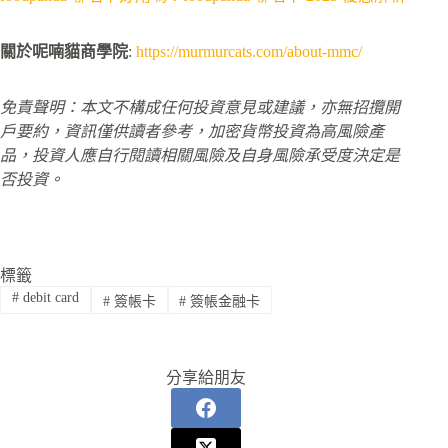
關於呢喃貓商學院
:
https://murmurcats.com/about-mmc/
免責聲明：本文不構成任何投資意見或建議，亦無招攬開
戶要約，資訊僅供讀者參考，加密貨幣投資為高風險產
品，投資人應自行閱讀相關風險及自身風險承受度決定是
否投資。
標籤
#
debit card
#
簽帳卡
#
簽帳金融卡
分享給朋友