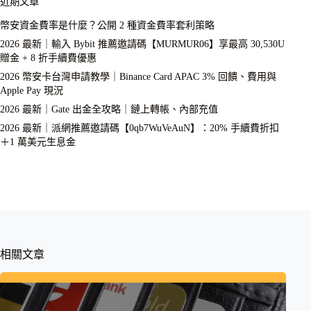
近期文章
幣安資金費率是什麼？公開 2 種資金費率套利策略
2026 最新｜輸入 Bybit 推薦邀請碼【MURMUR06】享最高 30,530U
贈金 + 8 折手續費優惠
2026 幣安卡台灣申請教學｜Binance Card APAC 3% 回饋、費用與
Apple Pay 現況
2026 最新｜Gate 出金全攻略｜鏈上轉帳、內部充值
2026 最新｜派網推薦邀請碼【0qb7WuVeAuN】：20% 手續費折扣
＋1 萬美元生息金
相關文章