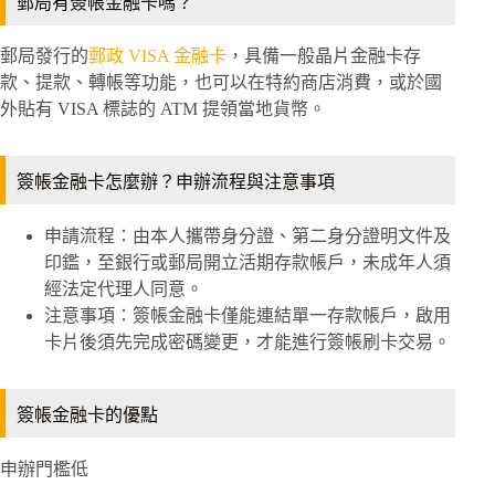
郵局有簽帳金融卡嗎？
郵局發行的
郵政 VISA 金融卡
，具備一般晶片金融卡存
款、提款、轉帳等功能，也可以在特約商店消費，或於國
外貼有 VISA 標誌的 ATM 提領當地貨幣。
簽帳金融卡怎麼辦？申辦流程與注意事項
申請流程：由本人攜帶身分證、第二身分證明文件及
印鑑，至銀行或郵局開立活期存款帳戶，未成年人須
經法定代理人同意。
注意事項：簽帳金融卡僅能連結單一存款帳戶，啟用
卡片後須先完成密碼變更，才能進行簽帳刷卡交易。
簽帳金融卡的優點
申辦門檻低