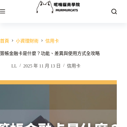
跳
至
主
要
內
容
首頁
小資理財術
信用卡
簽帳金融卡是什麼？功能、差異與使用方式全攻略
LL
2025 年 11 月 13 日
信用卡