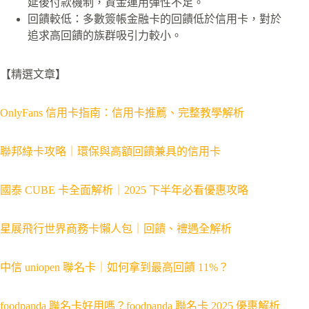
延後付款機制，資金運用彈性不足。
回饋較低：多數簽帳金融卡的回饋低於信用卡，對於
追求高回饋的族群吸引力較小。
【精選文章】
OnlyFans 信用卡指南：信用卡推薦、完整教學解析
聯邦綠卡攻略｜環保與高額回饋兼具的信用卡
國泰 CUBE 卡全面解析｜2025 下半年必看優惠攻略
星展飛行世界商務卡懶人包｜回饋、禮遇全解析
中信 uniopen 聯名卡｜如何拿到最高回饋 11%？
foodpanda 聯名卡好用嗎？foodpanda 聯名卡 2025 優惠解析