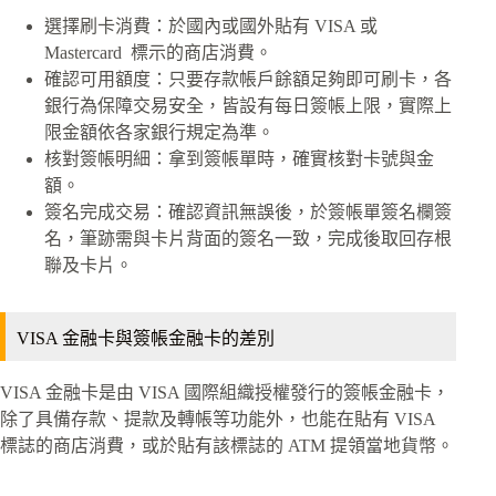
選擇刷卡消費：於國內或國外貼有 VISA 或
Mastercard 標示的商店消費。
確認可用額度：只要存款帳戶餘額足夠即可刷卡，各
銀行為保障交易安全，皆設有每日簽帳上限，實際上
限金額依各家銀行規定為準。
核對簽帳明細：拿到簽帳單時，確實核對卡號與金
額。
簽名完成交易：確認資訊無誤後，於簽帳單簽名欄簽
名，筆跡需與卡片背面的簽名一致，完成後取回存根
聯及卡片。
VISA 金融卡與簽帳金融卡的差別
VISA 金融卡是由 VISA 國際組織授權發行的簽帳金融卡，
除了具備存款、提款及轉帳等功能外，也能在貼有 VISA
標誌的商店消費，或於貼有該標誌的 ATM 提領當地貨幣。