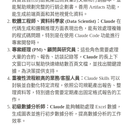
能幫助規劃完整的行銷企劃書。善用 Artifacts 功能，
能生成前端頁面和其他視覺化資料。
軟體工程師、資料科學家 (Data Scientist)：Claude
在
代碼生成和邏輯推理方面表現出色，能有效處理複雜
的程式碼問題，特別是在使用 Claude Code 功能進行
專案開發時。
專案經理 (PM)、顧問與研究員：
這些角色需要處理
大量的合約、報告、訪談記錄等，
Claude
的長上下
文窗口可以幫助快速總結數百頁文檔，並找出關鍵證
據，為決策提供支持。
重複性流程較高的業務/客服人員：
Claude Skills 可以
封裝並自動化特定流程，依照公司規範產出報告、整
理資料等，特別適合需要定期產出固定格式報告的工
作。
初級數據分析師：Claude
能夠輔助處理 Excel 數據，
生成圖表並進行初步數據分析，提高數據分析的工作
效率。