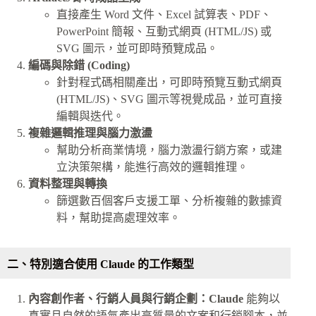
直接產生 Word 文件、Excel 試算表、PDF、
PowerPoint 簡報、互動式網頁 (HTML/JS) 或
SVG 圖示，並可即時預覽成品。
編碼與除錯 (Coding)
針對程式碼相關產出，可即時預覽互動式網頁
(HTML/JS)、SVG 圖示等視覺成品，並可直接
編輯與迭代。
複雜邏輯推理與腦力激盪
幫助分析商業情境，腦力激盪行銷方案，或建
立決策架構，能進行高效的邏輯推理。
資料整理與轉換
篩選數百個客戶支援工單、分析複雜的數據資
料，幫助提高處理效率。
二、特別適合使用 Claude 的工作類型
內容創作者、行銷人員與行銷企劃：Claude
能夠以
真實且自然的語氣產出高質量的文案和行銷腳本，並