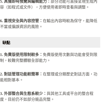
5. 具備即時預覽與編輯能力：
部分功能可直接呈現生成內
容（如程式或文件），方便使用者即時查看與調整。
6. 重視安全與內容控管：
在輸出內容時較為保守，能降低
不當或偏誤資訊的風險。
缺點
1. 免費版使用限制較多：
免費版使用次數與功能會受到限
制，較難完整體驗全部能力。
2. 對話管理功能較簡單：
在整理或分類歷史對話方面，功
能相對基本。
3. 外部整合與生態系較少：
與其他工具或平台的整合程
度，目前仍不如部分競品完整。