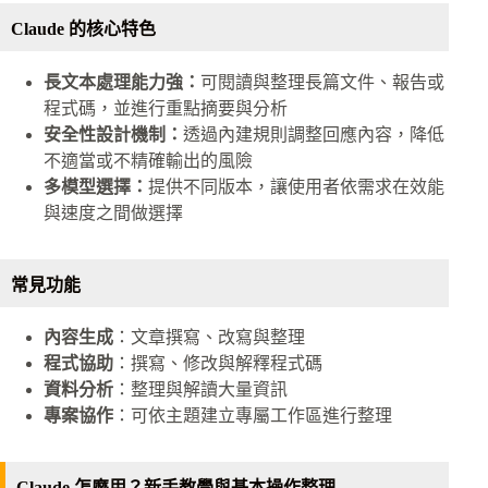
Claude 的核心特色
長文本處理能力強：
可閱讀與整理長篇文件、報告或
程式碼，並進行重點摘要與分析
安全性設計機制：
透過內建規則調整回應內容，降低
不適當或不精確輸出的風險
多模型選擇：
提供不同版本，讓使用者依需求在效能
與速度之間做選擇
常見功能
內容生成
：文章撰寫、改寫與整理
程式協助
：撰寫、修改與解釋程式碼
資料分析
：整理與解讀大量資訊
專案協作
：可依主題建立專屬工作區進行整理
Claude 怎麼用？新手教學與基本操作整理