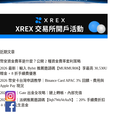
近期文章
幣安資金費率是什麼？公開 2 種資金費率套利策略
2026 最新｜輸入 Bybit 推薦邀請碼【MURMUR06】享最高 30,530U
贈金 + 8 折手續費優惠
2026 幣安卡台灣申請教學｜Binance Card APAC 3% 回饋、費用與
Apple Pay 現況
2026 最新｜Gate 出金全攻略｜鏈上轉帳、內部充值
2026 最新｜派網推薦邀請碼【0qb7WuVeAuN】：20% 手續費折扣
＋1 萬美元生息金