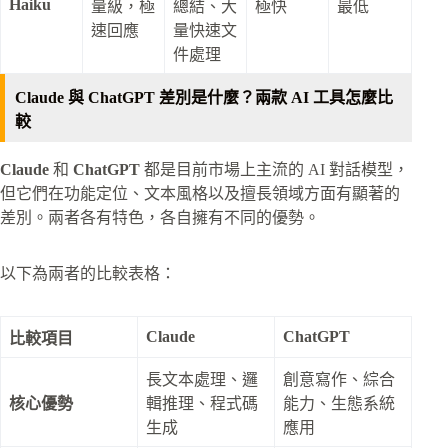
Haiku
量級，極
總結、大
極快
最低
速回應
量快速文
件處理
Claude 與 ChatGPT 差別是什麼？兩款 AI 工具怎麼比
較
Claude
和
ChatGPT
都是目前市場上主流的 AI 對話模型，
但它們在功能定位、文本風格以及擅長領域方面有顯著的
差別。兩者各有特色，各自擁有不同的優勢。
以下為兩者的比較表格：
Claude
ChatGPT
比較項目
長文本處理、邏
創意寫作、綜合
核心優勢
輯推理、程式碼
能力、生態系統
生成
應用