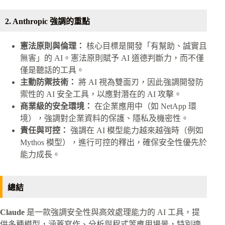
2. Anthropic 強調的重點
憲法原則與倫理：
核心目標是開發「有幫助、誠實且
無害」的 AI。憲法原則賦予 AI 道德判斷力，而不僅
僅是聽話的工具。
主動防禦技術：
將 AI 視為雙面刃，因此強調開發防
禦性的 AI 安全工具，以應對潛在的 AI 攻擊。
商業級的安全環境：
在企業應用中（如 NetApp 環
境），強調對企業資料的保護、隱私及機密性。
責任與可控：
強調在 AI 模型能力越來越強時（例如
Mythos 模型），進行可控的釋出，確保安全性優先於
能力成長。
總結
Claude
是一款強調安全性與高效處理能力的 AI 工具，提
供多種模型，涵蓋寫作、分析與程式等應用場景，特別適