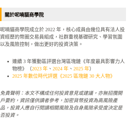
關於呢喃貓商學院
呢喃貓商學院成立於 2022 年，核心成員由幾位具有法人投
資經歷的幣圈交易員組成，社群重視基礎研究、學習氛圍
以及風險控制，做出更好的投資決策。
連續 3 年獲動區評選台灣區塊鏈《年度最具影響力人
物榜》（
2023 年
、
2024 年
、
2025 年
）
2025 年數位時代評選《2025 區塊鏈 30 大人物》
免責聲明：本文不構成任何投資意見或建議，亦無招攬開
戶要約，資訊僅供讀者參考，加密貨幣投資為高風險產
品，投資人應自行閱讀相關風險及自身風險承受度決定是
否投資。