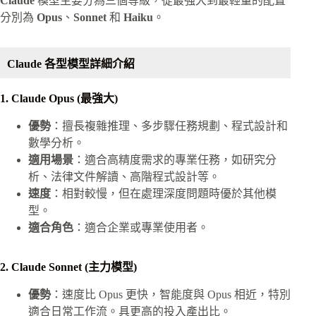
Claude
模型主要分為三個等級，從最強大到最輕量的配置
分別為
Opus
、
Sonnet
和
Haiku
。
Claude 各型模型詳細介紹
1. Claude Opus (最強大)
優勢
：擅長複雜推理、多步驟任務規劃、程式設計和
數學分析。
適用場景
：適合高精度需求的專業任務，如研究分
析、法律文件解讀、高階程式設計等。
速度
：相對較慢，但在處理深度問題時優於其他模
型。
適合角色
：適合企業或專業使用者。
2. Claude Sonnet (主力模型)
優勢
：速度比 Opus 更快，智能度與 Opus 相近，特別
適合日常工作流。具更高的投入產出比。