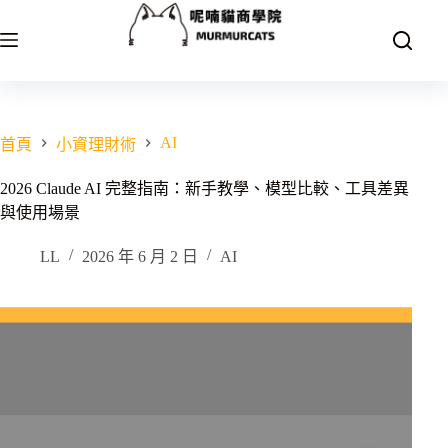
跳
至
主
要
內
容
AI
首頁
小資理財術
2026 Claude AI 完整指南：新手教學、模型比較、工具差異
與使用場景
LL
2026 年 6 月 2 日
AI