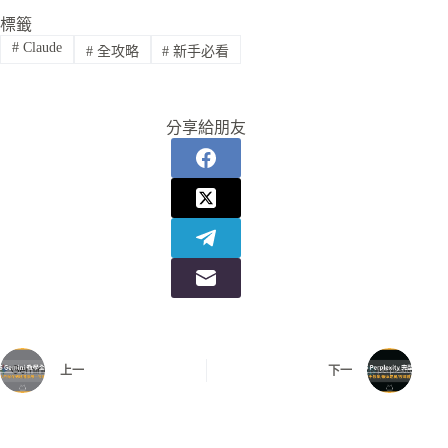
標籤
#
Claude
#
全攻略
#
新手必看
分享給朋友
上一
下一