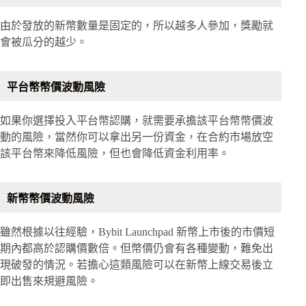
由於發放的新幣數量是固定的，所以越多人參加，獎勵就
會被瓜分的越少。
平台幣幣價波動風險
如果你選擇投入平台幣認購，就需要承擔該平台幣幣價波
動的風險，當然你可以拿出另一份資金，在合約市場放空
該平台幣來降低風險，但也會降低資金利用率。
新幣幣價波動風險
雖然根據以往經驗，Bybit Launchpad 新幣上市後的市價短
期內都高於認購價數倍。但幣價仍會有各種變動，難免出
現破發的情況。若擔心這類風險可以在新幣上線交易後立
即出售來規避風險。