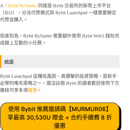
A：
Bybit ByStarter
同樣是 Bybit 交易所的新幣上市平台
（IEO），分派代幣模式與 Bybit Launchpad 一樣需要鎖定
代幣並購入。
但差別為，Bybit ByStarter 需要額外使用 Bybit Web3 錢包完
成鏈上互動的小任務。
結語
Bybit Launchpad 這種低風險、高爆擊的投資策略，是新手
必學的嚕毛策略之一，還沒註冊 Bybit 的讀者歡迎使用下方
連結可享多項
優惠
。
使用 Bybit 推薦邀請碼【MURMUR06】
享最高 30,530U 贈金 + 合約手續費 8 折
優惠