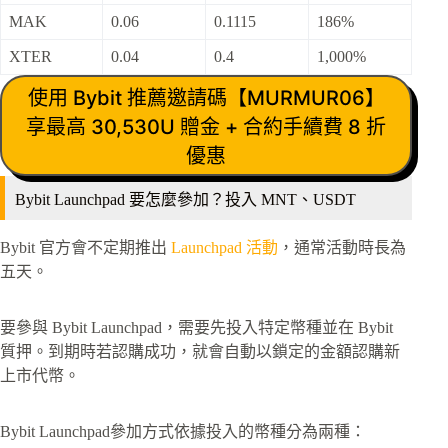
MAK
0.06
0.1115
186%
XTER
0.04
0.4
1,000%
使用 Bybit 推薦邀請碼【MURMUR06】
享最高 30,530U 贈金 + 合約手續費 8 折
優惠
Bybit Launchpad 要怎麼參加？投入 MNT、USDT
Bybit 官方會不定期推出
Launchpad 活動
，通常活動時長為
五天。
要參與 Bybit Launchpad，需要先投入特定幣種並在 Bybit
質押。到期時若認購成功，就會自動以鎖定的金額認購新
上市代幣。
Bybit Launchpad參加方式依據投入的幣種分為兩種：