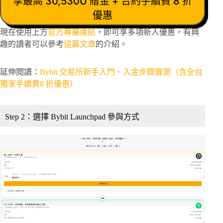
享最高 30,530U 贈金 + 合約手續費 8 折
優惠
現在使用上方
官方專屬連結
，即可享多項新人優惠，有興
趣的讀者可以參考
這篇文章
的介紹。
延伸閱讀：
Bybit 交易所新手入門、入金步驟實測（含全台
獨家手續費8 折優惠）
Step 2：選擇 Bybit Launchpad 參與方式