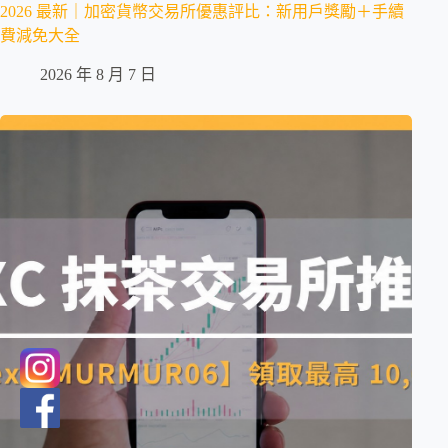
2026 最新｜加密貨幣交易所優惠評比：新用戶獎勵＋手續
費減免大全
2026 年 8 月 7 日