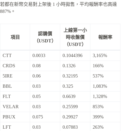
若都在新幣交易對上架後 1 小時拋售，平均報酬率也高達
887%。
上線第一小
認購價
項目
時收盤價
報酬率
（USDT）
（USDT）
CTT
0.0033
0.1044396
3,165%
CRDS
0.08
0.1326
166%
5IRE
0.06
0.32195
537%
BBL
0.03
0.325
1,083%
FLT
0.05
0.6639
1,328%
VELAR
0.03
0.25599
853%
PBUX
0.075
0.29927
399%
LFT
0.03
0.07883
263%