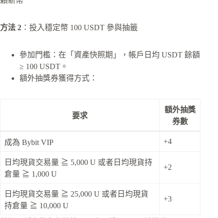
顆新幣
方法 2
：投入穩定幣 100 USDT 參與抽籤
參加門檻：在「資產快照期」，帳戶日均 USDT 餘額
≥ 100 USDT。
額外抽獎券獲得方式：
額外抽獎
要求
券數
+4
成為 Bybit VIP
日均現貨交易量 ≧ 5,000 U 或者日均現貨持
+2
倉量 ≧ 1,000 U
日均現貨交易量 ≧ 25,000 U 或者日均現貨
+3
持倉量 ≧ 10,000 U