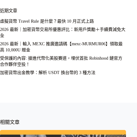
近期文章
虛擬貨幣 Travel Rule 是什麼？最快 10 月正式上路
2026 最新｜加密貨幣交易所優惠評比：新用戶獎勵＋手續費減免大
全
2026 最新｜輸入 MEXC 推廣邀請碼【mexc-MURMUR06】領取最
高 10,000U 贈金
受保護的內容: 搶進代幣化美股賽道，埋伏首批 Robinhood 鏈官方
合作夥伴空投！
加密貨幣出金教學：解析 USDT 換台幣的 3 種方法
相關文章