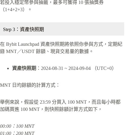
若投入穩定幣參與抽籤，最多可獲得 10 張抽獎券
（1+4+2+3）。
Step 3：資產快照期
在 Bybit Launchpad 資產快照期將依照你參與方式，定期紀
錄 MNT／USDT 餘額、現貨交易量的數據。
資產快照期
：2024-08-31 ~ 2024-09-04 （UTC+0）
MNT 日均餘額的計算方式：
舉例來說，假設從 23:59 分買入 100 MNT，而且每小時都
加碼買進 100 MNT，則快照餘額計算方式如下，
00:00：100 MNT
01:00：200 MNT