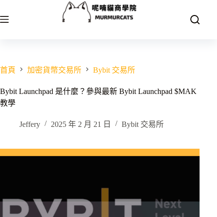
跳
至
主
要
內
容
首頁
加密貨幣交易所
Bybit 交易所
Bybit Launchpad 是什麼？參與最新 Bybit Launchpad $MAK
教學
Jeffery
2025 年 2 月 21 日
Bybit 交易所