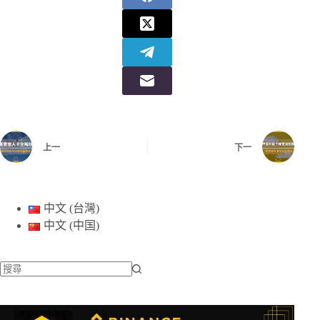
上一
下一
中文 (台灣)
中文 (中国)
找
不
到