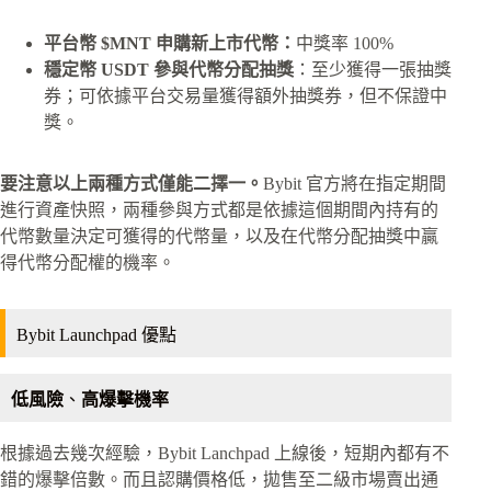
平台幣 $MNT 申購新上市代幣：
中獎率 100%
穩定幣 USDT 參與代幣分配抽獎
：至少獲得一張抽獎
券；可依據平台交易量獲得額外抽獎券，但不保證中
獎。
要注意以上兩種方式僅能二擇一。
Bybit 官方將在指定期間
進行資產快照，兩種參與方式都是依據這個期間內持有的
代幣數量決定可獲得的代幣量，以及在代幣分配抽獎中贏
得代幣分配權的機率。
Bybit Launchpad 優點
低風險
、
高爆擊機率
根據過去幾次經驗，Bybit Lanchpad 上線後，短期內都有不
錯的爆擊倍數。而且認購價格低，拋售至二級市場賣出通