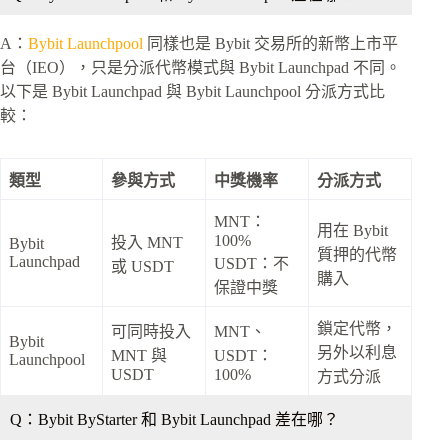
A：
Bybit Launchpool
同樣也是 Bybit 交易所的新幣上市平
台（IEO），只是分派代幣模式與 Bybit Launchpad 不同。
以下是 Bybit Launchpad 與 Bybit Launchpool 分派方式比
較：
類型
參與方式
中獎機率
分派方式
MNT：
用在 Bybit
100%
投入 MNT
Bybit
質押的代幣
Launchpad
USDT：不
或 USDT
購入
保證中獎
鎖定代幣，
可同時投入
MNT、
Bybit
另外以利息
MNT 與
USDT：
Launchpool
USDT
100%
方式分派
Q：Bybit ByStarter 和 Bybit Launchpad 差在哪？