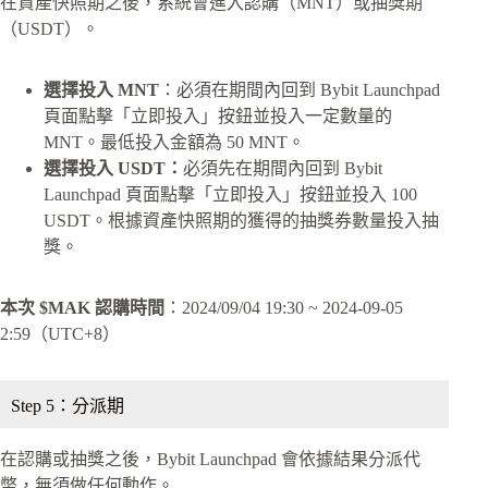
在資產快照期之後，系統會進入認購（MNT）或抽獎期
（USDT）。
選擇投入 MNT
：必須在期間內回到 Bybit Launchpad
頁面點擊「立即投入」按鈕並投入一定數量的
MNT。最低投入金額為 50 MNT。
選擇投入 USDT：
必須先在期間內回到 Bybit
Launchpad 頁面點擊「立即投入」按鈕並投入 100
USDT。根據資產快照期的獲得的抽獎券數量投入抽
獎。
本次 $MAK 認購時間
：2024/09/04 19:30 ~ 2024-09-05
2:59（UTC+8）
Step 5：分派期
在認購或抽獎之後，Bybit Launchpad 會依據結果分派代
幣，無須做任何動作。