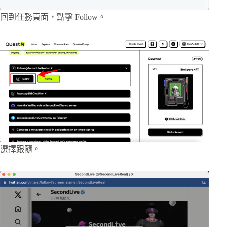
回到任務頁面，點擊 Follow。
選擇跟隨。