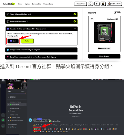
進入到 Discord 官方社群，點擊火焰圖示獲得身分組。