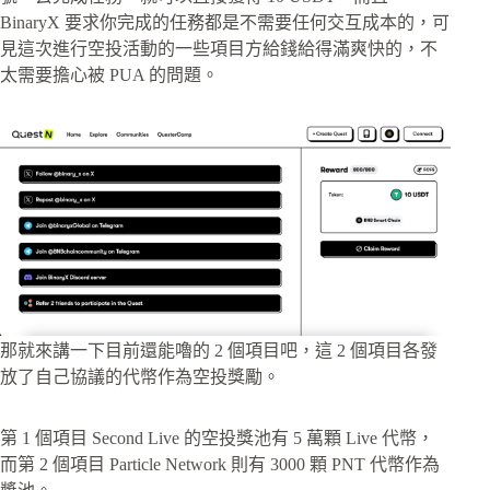
BinaryX 要求你完成的任務都是不需要任何交互成本的，可
見這次進行空投活動的一些項目方給錢給得滿爽快的，不
太需要擔心被 PUA 的問題。
那就來講一下目前還能嚕的 2 個項目吧，這 2 個項目各發
放了自己協議的代幣作為空投獎勵。
第 1 個項目 Second Live 的空投獎池有 5 萬顆 Live 代幣，
而第 2 個項目 Particle Network 則有 3000 顆 PNT 代幣作為