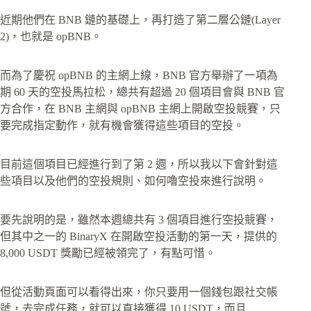
近期他們在 BNB 鏈的基礎上，再打造了第二層公鏈(Layer
2)，也就是 opBNB。
而為了慶祝 opBNB 的主網上線，BNB 官方舉辦了一項為
期 60 天的空投馬拉松，總共有超過 20 個項目會與 BNB 官
方合作，在 BNB 主網與 opBNB 主網上開啟空投競賽，只
要完成指定動作，就有機會獲得這些項目的空投。
目前這個項目已經進行到了第 2 週，所以我以下會針對這
些項目以及他們的空投規則、如何嚕空投來進行說明。
要先說明的是，雖然本週總共有 3 個項目進行空投競賽，
但其中之一的 BinaryX 在開啟空投活動的第一天，提供的
8,000 USDT 獎勵已經被領完了，有點可惜。
但從活動頁面可以看得出來，你只要用一個錢包跟社交帳
號，去完成任務，就可以直接獲得 10 USDT，而且