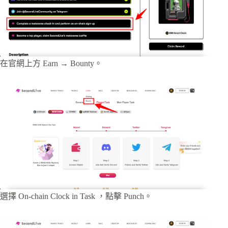
在官網上方 Earn → Bounty。
選擇 On-chain Clock in Task ，點擊 Punch。