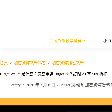
跳
至
主
要
內
容
加密貨幣教學科普
小資
首頁
加密貨幣教學科普
加密貨幣錢包教學
Bitget Wallet 是什麼？怎麼申請 Bitget 卡？訂閱 AI 享 50
Jeffery
2026 年 3 月 8 日
Bitget 交易所
,
加密貨幣教學