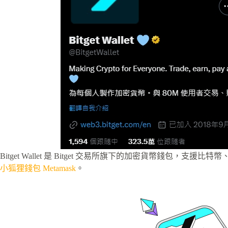
Bitget Wallet 是 Bitget 交易所旗下的加密貨幣錢包，支
小狐狸錢包 Metamask
。