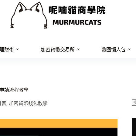
理財術
加密貨幣交易所
幣圈懶人包
%折扣、申請流程教學
科普
,
加密貨幣錢包教學