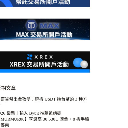
近期文章
密貨幣出金教學：解析 USDT 換台幣的 3 種方
法
026 最新｜輸入 Bybit 推薦邀請碼
MURMUR06】享最高 30,530U 贈金 + 8 折手續
費優惠