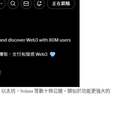
援比特幣、以太坊、Solana 等數十條公鏈，類似於功能更強大的