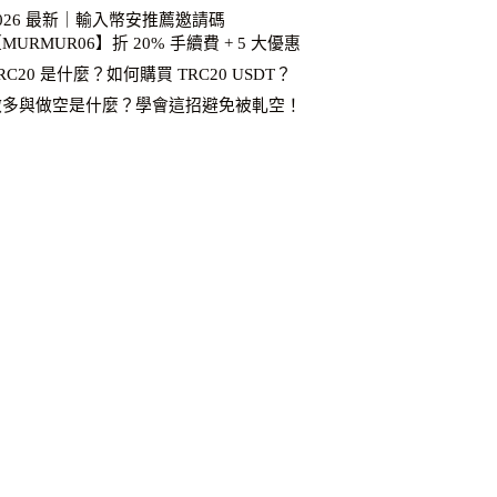
026 最新｜輸入幣安推薦邀請碼
MURMUR06】折 20% 手續費 + 5 大優惠
RC20 是什麼？如何購買 TRC20 USDT？
做多與做空是什麼？學會這招避免被軋空！