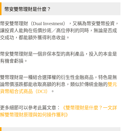
幣安雙幣理財是什麼？
幣安雙幣理財（Dual Investment），又稱為幣安雙幣投資，
讓投資人能夠在低價抄底／高位停利的同時，無論是否成
交成功，都能額外獲得利息收益。
幣安雙幣理財是一個非保本型的高利產品，投入的本金是
有機會虧損。
雙幣理財是一種結合選擇權的衍生性金融商品，特色是無
論幣價漲跌都能收取高額的利息，類似於傳統金融的
雙元
貨幣組合式商品（DCI）
。
更多細節可以參考此篇文章：
《雙幣理財是什麼？一文詳
解雙幣理財原理與如何操作獲利》