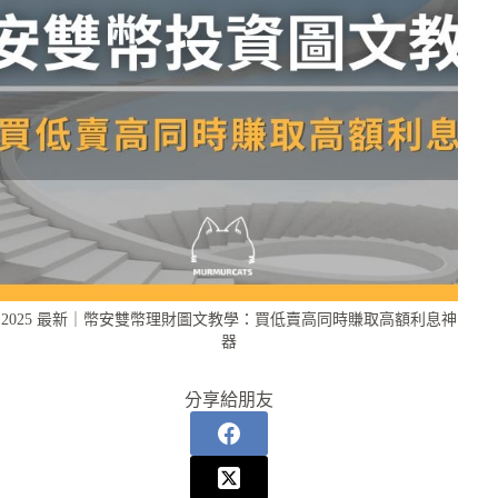
2025 最新｜幣安雙幣理財圖文教學：買低賣高同時賺取高額利息神
器
分享給朋友