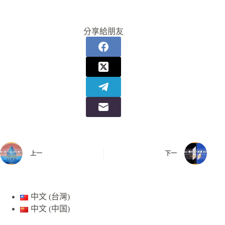
分享給朋友
上一
下一
中文 (台灣)
中文 (中国)