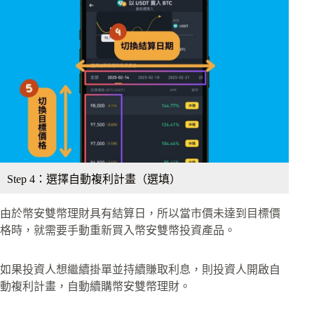
Step 4：選擇自動複利計畫（選填）
由於幣安雙幣理財具有結算日，所以當市價未達到目標價
格時，就需要手動重新買入幣安雙幣投資產品。
如果投資人想繼續掛單並持續賺取利息，則投資人開啟自
動複利計畫，自動續購幣安雙幣理財。