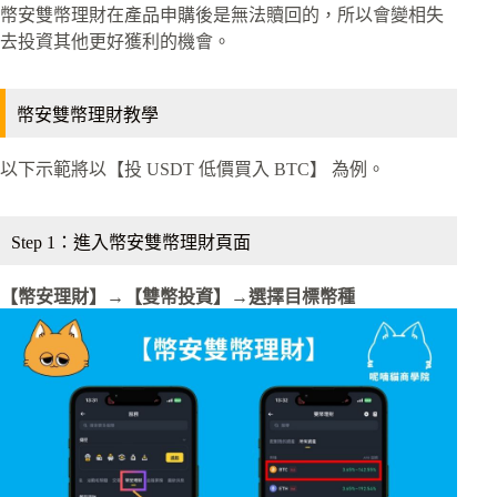
幣安雙幣理財在產品申購後是無法贖回的，所以會變相失
去投資其他更好獲利的機會。
幣安雙幣理財教學
以下示範將以【投 USDT 低價買入 BTC】 為例。
Step 1：進入幣安雙幣理財頁面
【幣安理財】→【雙幣投資】→選擇目標幣種