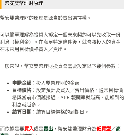
幣安雙幣理財原理
幣安雙幣理財的原理是源自於賣出選擇權。
可以簡單理解為投資人擬定一個未來契約可以先收取一份
利息（權利金）。在滿足特定條件後，就會將投入的資金
在未來用目標價格買入／賣出。
一般來說，幣安雙幣理財投資會需要設定以下幾個參數：
申購金額
：投入雙幣理財的金額
目標價格
：設定預計要買入／賣出價格。通常目標價
格與當前市價越接近，APR 報酬率就越高，能領到的
利息就越多。
結算日期
：結算目標價格的到期日。
而依據是要
買入
或是
賣出
，幣安雙幣理財分為
低買型
／
高