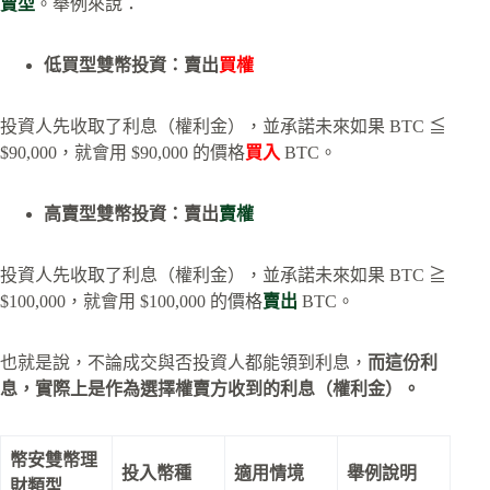
賣型
。舉例來說：
低買型雙幣投資：賣出
買權
投資人先收取了利息（權利金），並承諾未來如果 BTC ≦
$90,000，就會用 $90,000 的價格
買入
BTC。
高賣型雙幣投資：賣出
賣權
投資人先收取了利息（權利金），並承諾未來如果 BTC ≧
$100,000，就會用 $100,000 的價格
賣出
BTC。
也就是說，不論成交與否投資人都能領到利息，
而這份利
息，實際上是作為選擇權賣方收到的利息（權利金）。
幣安雙幣理
投入幣種
適用情境
舉例說明
財類型