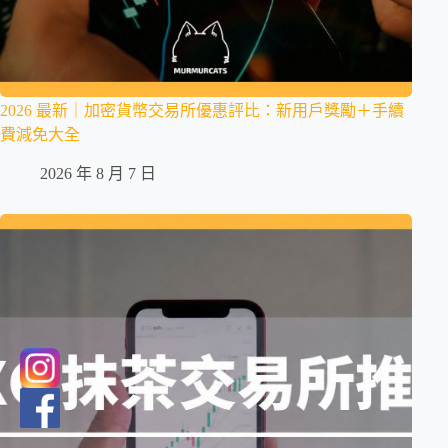
2026 最新｜加密貨幣交易所優惠評比：新用戶獎勵＋手續
費減免大全
2026 年 8 月 7 日