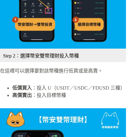
Step 2：選擇幣安雙幣理財投入幣種
在這裡可以選擇要對該幣種進行低買或是高賣。
低價買入
：投入 U（USDT／USDC／FDUSD 三種）
高價賣出
：投入目標幣種