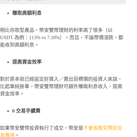
賺取高額利息
相比存款型產品，幣安雙幣理財的利率高了很多（以
USDT 為例：113% vs 7.18%）。而且，不論幣價漲跌，都
能收到高額利息。
提高資金效率
對於原本就已經設定好買入／賣出目標價的投資人來說，
比起單純掛單，幣安雙幣理財可額外賺取利息收入，提高
資金效率。
0 交易手續費
如果幣安雙幣投資執行了成交，幣安是
不會收取兌幣的交
易費用
。