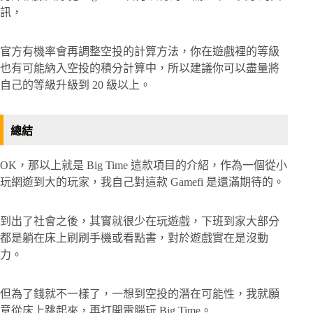
訊，
官方有機率會再調整空投的計算方法，你在遊戲裡的等級
也有可能納入空投的積分計算中，所以建議你可以盡量將
自己的等級升級到 20 級以上。
總結
OK，那以上就是 Big Time 這款項目的介紹，作為一個從小
玩網遊到大的玩家，我自己對這款 Gamefi 是還滿期待的。
到出了社會之後，其實就很少在玩遊戲，下班到家大部分
都是躺在床上刷刷手機或看點書，對於遊戲實在是沒動
力。
但為了錢就不一樣了，一想到空投的潛在可能性，我就願
意從床上跳起來，再打開電腦玩 Big Time。