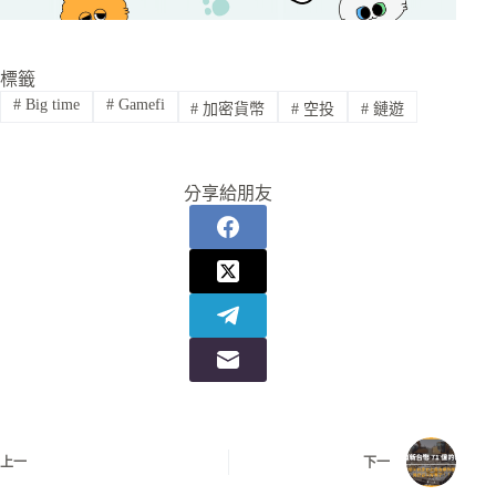
標籤
#
Big time
#
Gamefi
#
加密貨幣
#
空投
#
鏈遊
分享給朋友
上一
下一