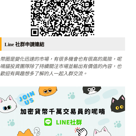
Line 社群申請連結
幣圈是變化迅速的市場，有很多機會也有很高的風險，呢
喃貓投資團隊除了持續關注市場並輸出有價值的內容，也
歡迎有興趣想多了解的人一起入群交流。