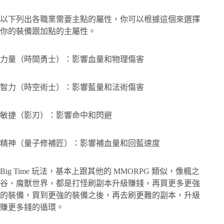
以下列出各職業需要主點的屬性，你可以根據這個來選擇
你的裝備跟加點的主屬性。
力量（時間勇士）：影響血量和物理傷害
智力（時空術士）：影響藍量和法術傷害
敏捷（影刃）：影響命中和閃避
精神（量子修補匠）：影響補血量和回藍速度
Big Time 玩法，基本上跟其他的 MMORPG 類似，像楓之
谷、魔獸世界，都是打怪刷副本升級賺錢，再買更多更強
的裝備，買到更強的裝備之後，再去刷更難的副本，升級
賺更多錢的循環。