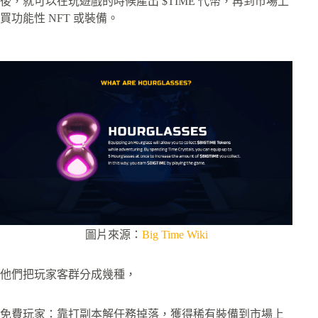
後，就可以在玩遊戲的時候產出 $TIME 代幣，再到市場上
買功能性 NFT 或裝備。
圖片來源：
Big Time Wiki
他們把玩家客群分成幾種，
免費玩家：靠打副本解任務掉落，獲得稀有裝備到市場上