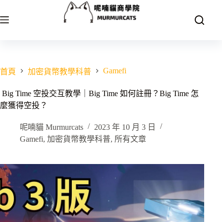
跳
至
主
要
內
容
Gamefi
首頁
加密貨幣教學科普
Big Time 空投交互教學｜Big Time 如何註冊？Big Time 怎
麼獲得空投？
呢喃貓 Murmurcats
2023 年 10 月 3 日
Gamefi
,
加密貨幣教學科普
,
所有文章