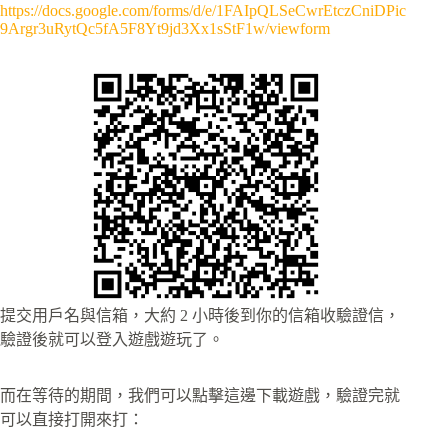
https://docs.google.com/forms/d/e/1FAIpQLSeCwrEtczCniDPic
9Argr3uRytQc5fA5F8Yt9jd3Xx1sStF1w/viewform
提交用戶名與信箱，大約 2 小時後到你的信箱收驗證信，
驗證後就可以登入遊戲遊玩了。
而在等待的期間，我們可以點擊這邊下載遊戲，驗證完就
可以直接打開來打：