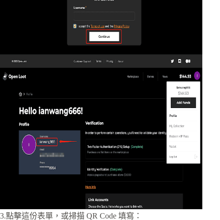
3.點擊這份表單，或掃描 QR Code 填寫：