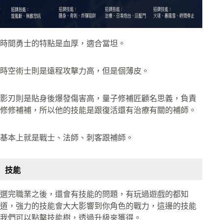
時間勇士的特點是血厚，適合當坦。
時空術士則是遠程攻擊力高，但是個薄皮。
影刃則是貼身後爆發傷害高，量子修補匠顧名思義，負責
修修補補，所以他的技能是跟復活還有治療有關的補師。
基本上就是戰士、法師、刺客跟補師。
技能
選完職業之後，還會有技能的問題，有玩過遊戲的都知
道，強力的技能會大大影響到你角色的戰力，這邊的技能
我們可以點擊技能樹，透過升級來獲得。