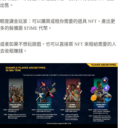
出售。
輕度課金玩家：可以購買或租你需要的道具 NFT，產出更
多的裝備跟 $TIME 代幣。
或者如果不想玩遊戲，也可以直接買 NFT 來租給需要的人
去收租賺錢。