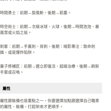
時間勇士：前期→旋風斬，後期→箭叢。
時空術士：前期→次級冰球、火球，後期→時間泡泡、暴
風雪或火焰之扇。
刺客：前期→手裏劍、背刺，後期：暗影專注：致命劍
鋒，或是爆炸陷阱。
量子修補匠：前期→選立即復活、超級治療，後期→刷新
手雷或召喚。
屬性
屬性跟裝備也是重點之一，你要選擇加點跟選擇自己職業
的屬性、裝備，打起架來才更順手。