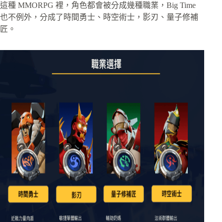
這種 MMORPG 裡，角色都會被分成幾種職業，Big Time
也不例外，分成了時間勇士、時空術士，影刃、量子修補
匠。