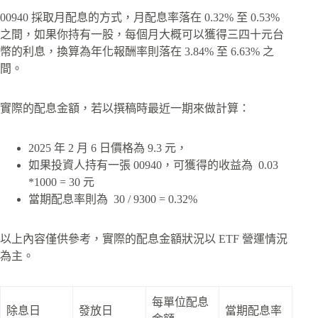
00940 採取月配息的方式，月配息率落在 0.32% 至 0.53%
之間，如果你持有一股，每個月大概可以獲得三四十元台
幣的利息，換算為年化報酬率則落在 3.84% 至 6.63% 之
間。
實際的配息金額，若以撰稿時最近一期來做計算：
2025 年 2 月 6 日價格為 9.3 元，
如果投資人持有一張 00940，可獲得的收益為 0.03
*1000 = 30 元
當期配息率則為 30 / 9300 = 0.32%
以上內容僅供參考，實際的配息金額狀況以 ETF 營運情況
為主。
每單位配息
除息日
發放日
當期配息率