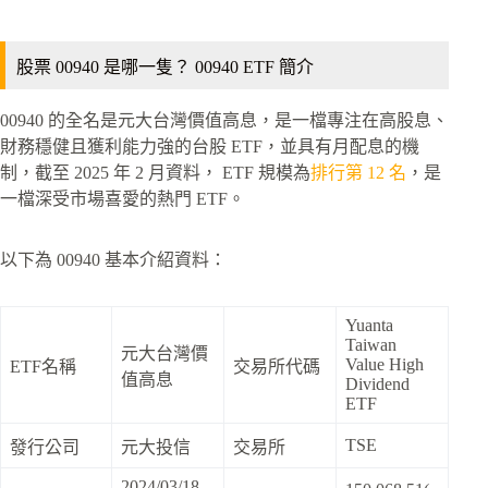
股票 00940 是哪一隻？ 00940 ETF 簡介
00940 的全名是元大台灣價值高息，是一檔專注在高股息、
財務穩健且獲利能力強的台股 ETF，並具有月配息的機
制，截至 2025 年 2 月資料， ETF 規模為
排行第 12 名
，是
一檔深受市場喜愛的熱門 ETF。
以下為 00940 基本介紹資料：
Yuanta
Taiwan
元大台灣價
Value High
ETF名稱
交易所代碼
值高息
Dividend
ETF
TSE
發行公司
元大投信
交易所
2024/03/18