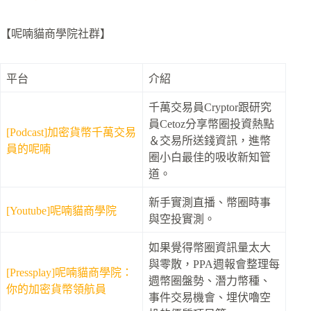
【呢喃貓商學院社群】
平台
介紹
千萬交易員Cryptor跟研究
員Cetoz分享幣圈投資熱點
[Podcast]加密貨幣千萬交易
＆交易所送錢資訊，進幣
員的呢喃
圈小白最佳的吸收新知管
道。
新手實測直播、幣圈時事
[Youtube]呢喃貓商學院
與空投實測。
如果覺得幣圈資訊量太大
與零散，PPA週報會整理每
[Pressplay]呢喃貓商學院：
週幣圈盤勢、潛力幣種、
你的加密貨幣領航員
事件交易機會、埋伏嚕空