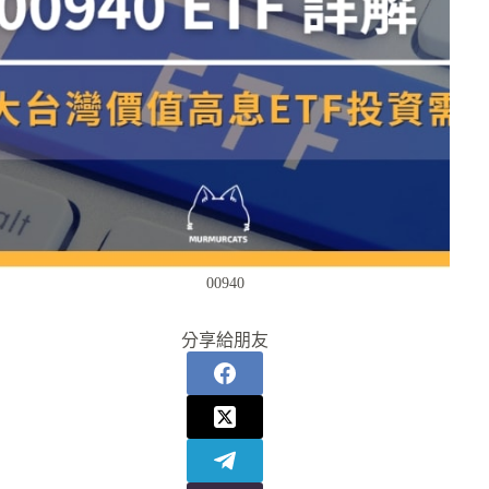
00940
分享給朋友