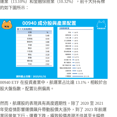
運業（13.10%）和金融保險業（10.32%），前十大持有標
的如下圖所示：
00940 ETF 在投資產業中，航運業占比達 13.1%，相較於台
股大盤指數，配置比例偏高。
然而，航運股的表現具有高度週期性，除了 2020 至 2021
年受疫情影響運價飆升帶動股價大漲外，到了 2023 年航運
業因景氣下行、運費下跌，導致股價表現不佳甚至大幅修