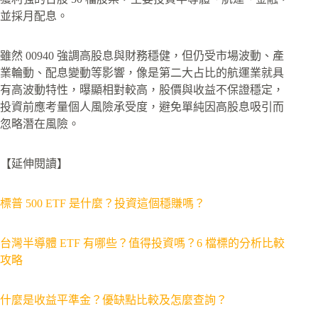
並採月配息。
雖然 00940 強調高股息與財務穩健，但仍受市場波動、產
業輪動、配息變動等影響，像是第二大占比的航運業就具
有高波動特性，曝顯相對較高，股價與收益不保證穩定，
投資前應考量個人風險承受度，避免單純因高股息吸引而
忽略潛在風險。
【延伸閱讀】
標普 500 ETF 是什麼？投資這個穩賺嗎？
台灣半導體 ETF 有哪些？值得投資嗎？6 檔標的分析比較
攻略
什麼是收益平準金？優缺點比較及怎麼查詢？