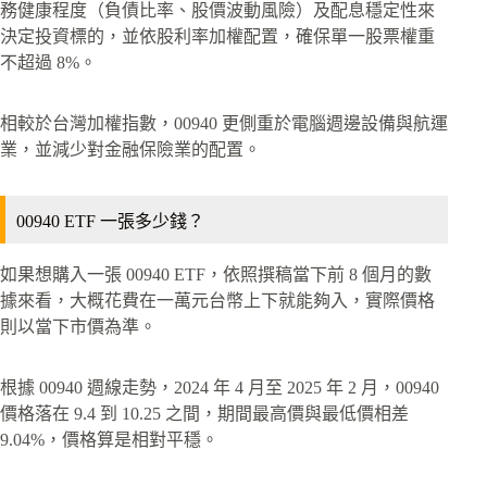
務健康程度（負債比率、股價波動風險）及配息穩定性來
決定投資標的，並依股利率加權配置，確保單一股票權重
不超過 8%。
相較於台灣加權指數，00940 更側重於電腦週邊設備與航運
業，並減少對金融保險業的配置。
00940 ETF 一張多少錢？
如果想購入一張 00940 ETF，依照撰稿當下前 8 個月的數
據來看，大概花費在一萬元台幣上下就能夠入，實際價格
則以當下市價為準。
根據 00940 週線走勢，2024 年 4 月至 2025 年 2 月，00940
價格落在 9.4 到 10.25 之間，期間最高價與最低價相差
9.04%，價格算是相對平穩。