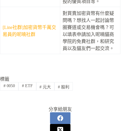
投的優質項目等。
對買賣加密貨幣有什麼疑
問嗎？想找人一起討論幣
[Line社群]加密貨幣千萬交
圈賽道或交易機會嗎？可
易員的呢喃社群
以填表申請加入呢喃貓商
學院的免費社群，和研究
員以及貓友們一起交流。
標籤
#
0050
#
ETF
#
元大
#
股利
分享給朋友