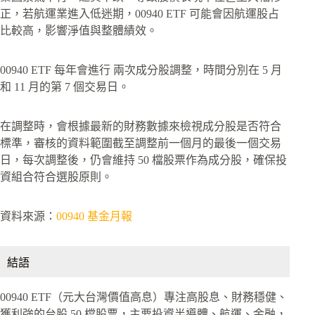
正，若航運業進入低迷期，00940 ETF 可能會因航運股占
比較高，影響淨值與整體績效。
00940 ETF 每年會進行 兩次成分股調整，時間分別在 5 月
和 11 月的第 7 個交易日。
在調整時，會根據最新的財務數據來檢視成分股是否符合
標準，審核的資料範圍截至調整前一個月的最後一個交易
日，每次調整後，仍會維持 50 檔股票作為成分股，確保投
資組合符合選股原則。
資料來源：
00940 基金月報
結語
00940 ETF（元大台灣價值高息）專注高股息、財務穩健、
獲利強的台股 50 檔股票，主要投資半導體、航運、金融，