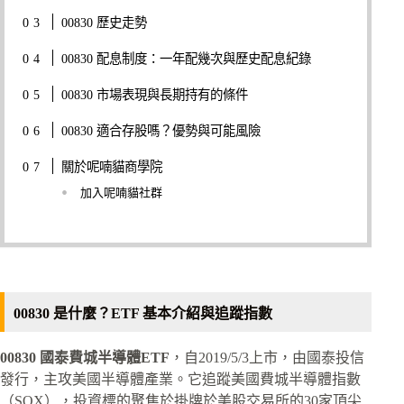
00830 歷史走勢
00830 配息制度：一年配幾次與歷史配息紀錄
00830 市場表現與長期持有的條件
00830 適合存股嗎？優勢與可能風險
關於呢喃貓商學院
加入呢喃貓社群
00830 是什麼？ETF 基本介紹與追蹤指數
00830 國泰費城半導體ETF
，自2019/5/3上市，由國泰投信
發行，主攻美國半導體產業。它追蹤美國費城半導體指數
（SOX），投資標的聚焦於掛牌於美股交易所的30家頂尖