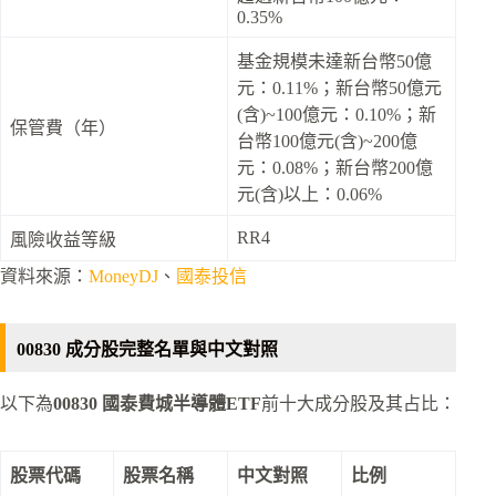
0.35%
基金規模未達新台幣50億
元：0.11%；新台幣50億元
(含)~100億元：0.10%；新
保管費（年）
台幣100億元(含)~200億
元：0.08%；新台幣200億
元(含)以上：0.06%
RR4
風險收益等級
資料來源：
MoneyDJ
、
國泰投信
00830 成分股完整名單與中文對照
以下為
00830 國泰費城半導體ETF
前十大成分股及其占比：
股票代碼
股票名稱
中文對照
比例