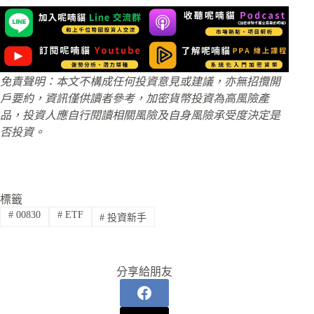
免責聲明：本文不構成任何投資意見或建議，亦無招攬開
戶要約，資訊僅供讀者參考，加密貨幣投資為高風險產
品，投資人應自行閱讀相關風險及自身風險承受度決定是
否投資。
標籤
#
00830
#
ETF
#
投資新手
分享給朋友