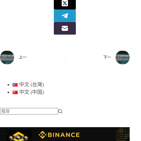
上一
下一
中文 (台灣)
中文 (中国)
找
不
到