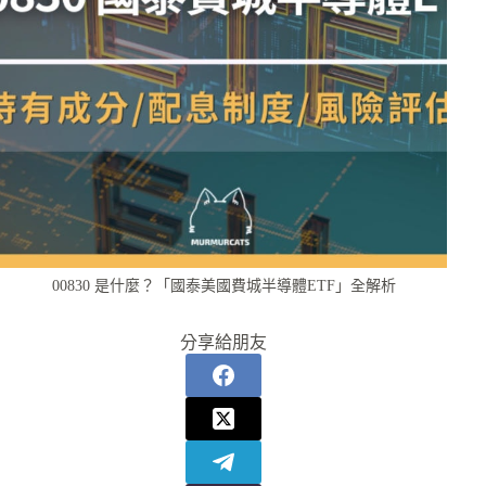
00830 是什麼？「國泰美國費城半導體ETF」全解析
分享給朋友