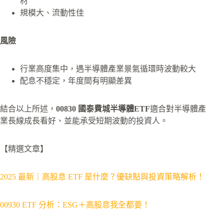
材
規模大、流動性佳
風險
行業高度集中，遇半導體產業景氣循環時波動較大
配息不穩定，年度間有明顯差異
結合以上所述，
00830 國泰費城半導體ETF
適合對半導體產
業長線成長看好、並能承受短期波動的投資人。
【精選文章】
2025 最新｜高股息 ETF 是什麼？優缺點與投資策略解析！
00930 ETF 分析：ESG＋高股息我全都要！