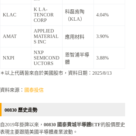
K L A-
科磊肯陶
KLAC
TENCOR
4.04%
（KLA）
CORP
APPLIED
AMAT
MATERIAL
3.90%
應用材料
S INC
NXP
恩智浦半導
NXPI
SEMICOND
3.88%
體
UCTORS
＊以上代碼皆來自於美國股市，資料日期：2025/8/13
資料來源：
國泰投信
00830 歷史走勢
自2019年掛牌以來，
00830 國泰費城半導體ETF
的股價歷史
表現主要跟隨美國半導體產業波動。