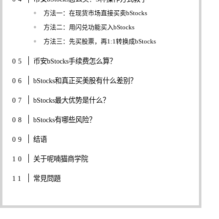
方法一：在现货市场直接买卖bStocks
方法二：用闪兑功能买入bStocks
方法三：先买股票，再1:1转换成bStocks
币安bStocks手续费怎么算？
bStocks和真正买美股有什么差别？
bStocks最大优势是什么？
bStocks有哪些风险？
结语
关于呢喃猫商学院
常見問題