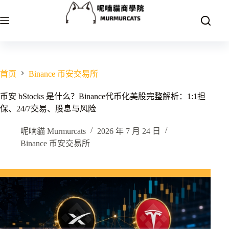
跳
至
内
容
首页
Binance 币安交易所
币安 bStocks 是什么？Binance代币化美股完整解析：1:1担
保、24/7交易、股息与风险
呢喃貓 Murmurcats
2026 年 7 月 24 日
Binance 币安交易所