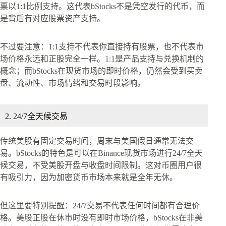
票以1:1比例支持。这代表bStocks不是凭空发行的代币，而
是背后有对应股票资产支持。
不过要注意：1:1支持不代表你直接持有股票，也不代表市
场价格永远和正股完全一样。1:1是产品支持与兑换机制的
概念；而bStocks在现货市场的即时价格，仍然会受到买卖
盘、流动性、市场情绪和交易时段影响。
2. 24/7全天候交易
传统美股有固定交易时间，周末与美国假日通常无法交
易。bStocks的特色是可以在Binance现货市场进行24/7全天
候交易，不受美股开盘与收盘时间限制。这对币圈用户很
有吸引力，因为加密货币市场本来就是全年无休。
但这里要特别提醒：24/7交易不代表任何时间都有合理价
格。美股正股在休市时没有即时市场价格，bStocks在非美