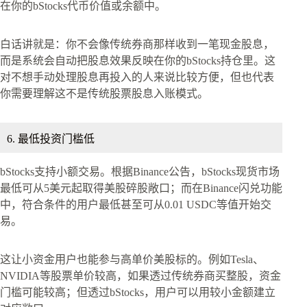
在你的bStocks代币价值或余额中。
白话讲就是：你不会像传统券商那样收到一笔现金股息，
而是系统会自动把股息效果反映在你的bStocks持仓里。这
对不想手动处理股息再投入的人来说比较方便，但也代表
你需要理解这不是传统股票股息入账模式。
6. 最低投资门槛低
bStocks支持小额交易。根据Binance公告，bStocks现货市场
最低可从5美元起取得美股碎股敞口；而在Binance闪兑功能
中，符合条件的用户最低甚至可从0.01 USDC等值开始交
易。
这让小资金用户也能参与高单价美股标的。例如Tesla、
NVIDIA等股票单价较高，如果透过传统券商买整股，资金
门槛可能较高；但透过bStocks，用户可以用较小金额建立