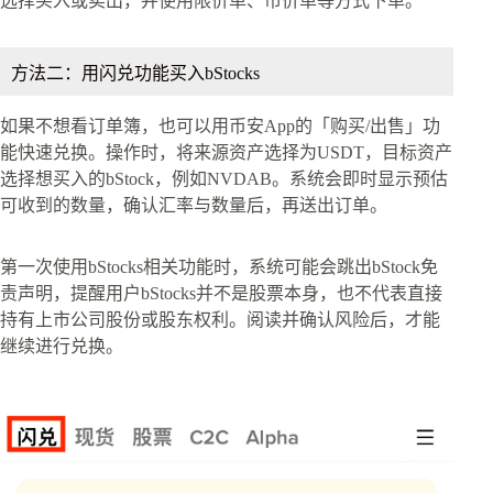
选择买入或卖出，并使用限价单、市价单等方式下单。
方法二：用闪兑功能买入bStocks
如果不想看订单簿，也可以用币安App的「购买/出售」功
能快速兑换。操作时，将来源资产选择为USDT，目标资产
选择想买入的bStock，例如NVDAB。系统会即时显示预估
可收到的数量，确认汇率与数量后，再送出订单。
第一次使用bStocks相关功能时，系统可能会跳出bStock免
责声明，提醒用户bStocks并不是股票本身，也不代表直接
持有上市公司股份或股东权利。阅读并确认风险后，才能
继续进行兑换。