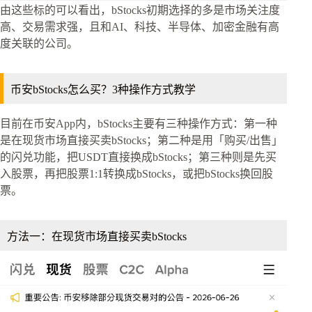
由这些标的可以看出，bStocks初期选择的多是市场关注度
高、交易需求强，且和AI、科技、半导体、加密金融有高
度关联的公司。
币安bStocks怎么买？3种操作方式教学
目前在币安App内，bStocks主要有三种操作方式：第一种
是在现货市场直接买卖bStocks；第二种是用「购买/出售」
的闪兑功能，把USDT直接换成bStocks；第三种则是先买
入股票，再把股票1:1转换成bStocks，或把bStocks换回股
票。
方法一：在现货市场直接买卖bStocks