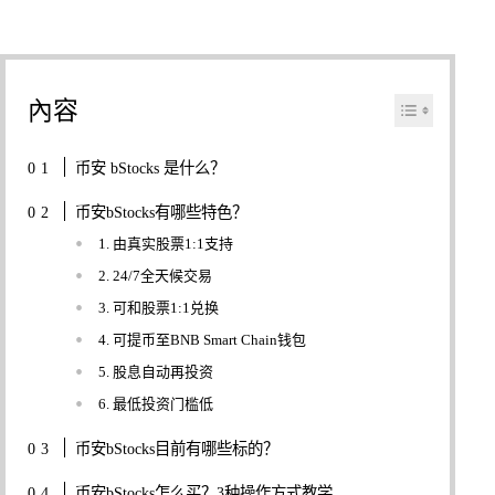
內容
币安 bStocks 是什么？
币安bStocks有哪些特色？
1. 由真实股票1:1支持
2. 24/7全天候交易
3. 可和股票1:1兑换
4. 可提币至BNB Smart Chain钱包
5. 股息自动再投资
6. 最低投资门槛低
币安bStocks目前有哪些标的？
币安bStocks怎么买？3种操作方式教学