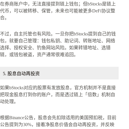
在券商账户中，无法直接提到链上钱包；但bStocks是链上
代币，可以被转移、保管，未来也可能被更多DeFi协议整
合。
不过，自主托管也有风险。一旦你把bStocks提到自己的钱
包，就要自己管理：钱包私钥、助记词、转账地址、网络
选择、授权安全、钓鱼网站风险。如果转错地址、选错
链，或钱包被盗，资产通常很难追回。
5. 股息自动再投资
如果bStocks对应的股票有发放股息，官方机制并不是直接
把现金股息打到你的账户，而是透过链上「倍数」机制自
动处理。
根据Binance公告，股息会先扣除适用的美国预扣税，目前
公告提到为30%，接着净股息价值会自动再投资，并反映