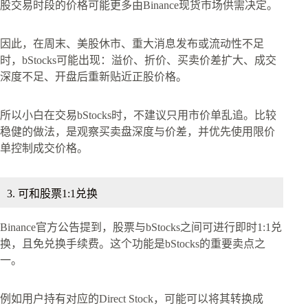
股交易时段的价格可能更多由Binance现货市场供需决定。
因此，在周末、美股休市、重大消息发布或流动性不足
时，bStocks可能出现：溢价、折价、买卖价差扩大、成交
深度不足、开盘后重新贴近正股价格。
所以小白在交易bStocks时，不建议只用市价单乱追。比较
稳健的做法，是观察买卖盘深度与价差，并优先使用限价
单控制成交价格。
3. 可和股票1:1兑换
Binance官方公告提到，股票与bStocks之间可进行即时1:1兑
换，且免兑换手续费。这个功能是bStocks的重要卖点之
一。
例如用户持有对应的Direct Stock，可能可以将其转换成