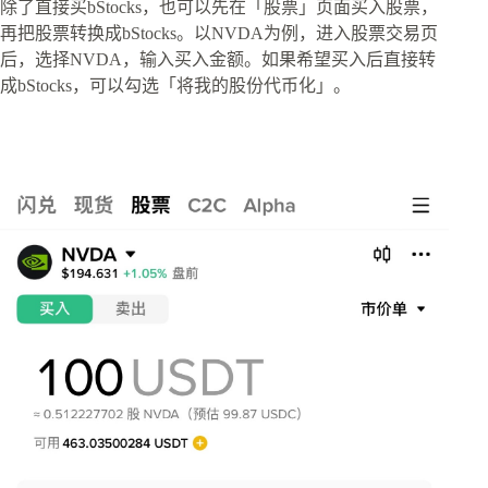
除了直接买bStocks，也可以先在「股票」页面买入股票，
再把股票转换成bStocks。以NVDA为例，进入股票交易页
后，选择NVDA，输入买入金额。如果希望买入后直接转
成bStocks，可以勾选「将我的股份代币化」。