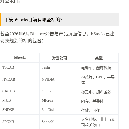
对应敞口。
币安bStocks目前有哪些标的？
截至2026年6月Binance公告与产品页面信息，bStocks已出
现或规划的标的包含：
bStocks
对应公司
类型
TSLAB
Tesla
电动车、能源科技
AI芯片、GPU、半导
NVDAB
NVIDIA
体
CRCLB
Circle
稳定币、加密金融
MUB
Micron
内存、半导体
SNDKB
SanDisk
存储、内存
太空科技、非上市公
SPCXB
SpaceX
司相关敞口