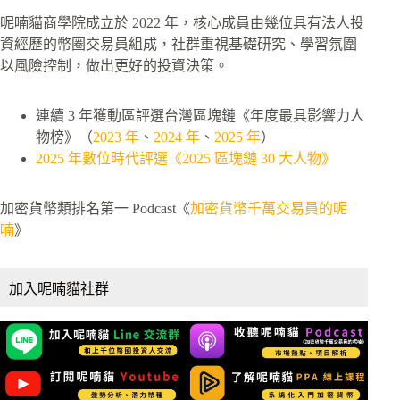
呢喃貓商學院成立於 2022 年，核心成員由幾位具有法人投
資經歷的幣圈交易員組成，社群重視基礎研究、學習氛圍
以風險控制，做出更好的投資決策。
連續 3 年獲動區評選台灣區塊鏈《年度最具影響力人
物榜》（
2023 年
、
2024 年
、
2025 年
）
2025 年數位時代評選《2025 區塊鏈 30 大人物》
加密貨幣類排名第一 Podcast《
加密貨幣千萬交易員的呢
喃
》
加入呢喃貓社群