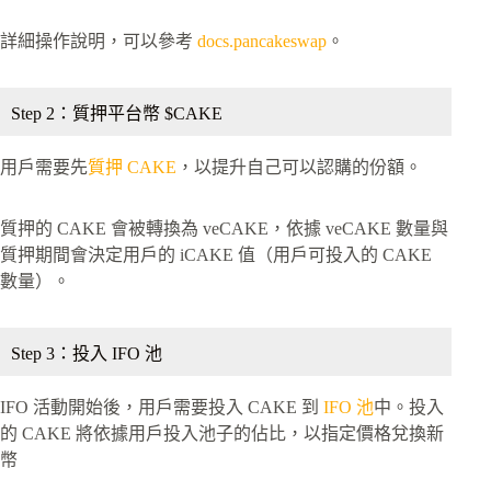
詳細操作說明，可以參考
docs.pancakeswap
。
Step 2：質押平台幣 $CAKE
用戶需要先
質押 CAKE
，以提升自己可以認購的份額。
質押的 CAKE 會被轉換為 veCAKE，依據 veCAKE 數量與
質押期間會決定用戶的 iCAKE 值（用戶可投入的 CAKE
數量）。
Step 3：投入 IFO 池
IFO 活動開始後，用戶需要投入 CAKE 到
IFO 池
中。投入
的 CAKE 將依據用戶投入池子的佔比，以指定價格兌換新
幣