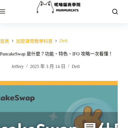
跳
至
主
要
內
容
Defi
首頁
加密貨幣教學科普
PancakeSwap 是什麼？功能、特色、IFO 攻略一次看懂！
Jeffery
2025 年 3 月 14 日
Defi