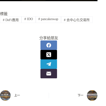
標籤
#
IDO
#
pancakeswap
#
DeFi應用
#
去中心化交易所
分享給朋友
上一
下一