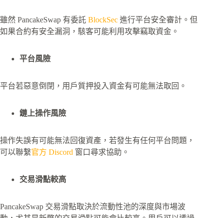
雖然 PancakeSwap 有委託
BlockSec
進行平台安全審計。但
如果合約有安全漏洞，駭客可能利用攻擊竊取資金。
平台風險
平台若惡意倒閉，用戶質押投入資金有可能無法取回。
鏈上操作風險
操作失誤有可能無法回復資產，若發生有任何平台問題，
可以聯繫
官方 Discord
窗口尋求協助。
交易滑點較高
PancakeSwap 交易滑點取決於流動性池的深度與市場波