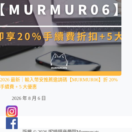
2026 最新｜輸入幣安推薦邀請碼【MURMUR06】折 20%
手續費 + 5 大優惠
2026 年 8 月 6 日
版權 © 2026 呢喃貓商學院Murmurcats