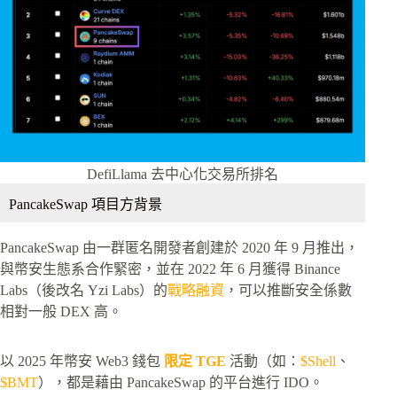
DefiLlama 去中心化交易所排名
PancakeSwap 項目方背景
PancakeSwap 由一群匿名開發者創建於 2020 年 9 月推出，
與幣安生態系合作緊密，並在 2022 年 6 月獲得 Binance
Labs（後改名 Yzi Labs）的
戰略融資
，可以推斷安全係數
相對一般 DEX 高。
以 2025 年幣安 Web3 錢包
限定 TGE
活動（如：
$Shell
、
$BMT
），都是藉由 PancakeSwap 的平台進行 IDO。