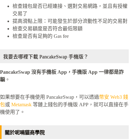
檢查錢包是否已經連接、選對交易網路，並且有授權
交易了
提高滑點上限：可能發生於部分流動性不足的交易對
檢查交易額度是否符合最低限額
檢查是否有足夠的 Gas fee
我要去哪裡下載 PancakeSwap 手機版？
PancakeSwap 沒有手機板 App，手機版 App 一律都是詐
騙
。
如果想要在手機使用 PancakeSwap，可以透過
幣安 Web3 錢
包
或
Metamask
等鏈上錢包的手機版 APP，就可以直接在手
機使用了。
關於呢喃貓商學院