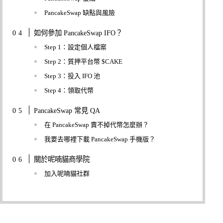
PancakeSwap 缺點與風險
如何參加 PancakeSwap IFO？
Step 1：設定個人檔案
Step 2：質押平台幣 $CAKE
Step 3：投入 IFO 池
Step 4：領取代幣
PancakeSwap 常見 QA
在 PancakeSwap 賣不掉代幣怎麼辦？
我要去哪裡下載 PancakeSwap 手機版？
關於呢喃貓商學院
加入呢喃貓社群