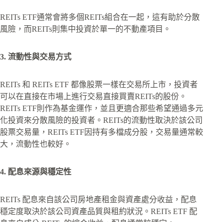
REITs ETF通常會將多個REITs組合在一起，這有助於分散
風險，而REITs則集中投資於單一的不動產項目。
3. 流動性與交易方式
REITs 和 REITs ETF 都像股票一樣在交易所上市，投資者
可以在直接在市場上進行交易直接買賣REITs的股份。
REITs ETF則作為基金運作，並且更適合那些希望通過多元
化投資來分散風險的投資者。REITs的流動性取決於該公司
股票交易量，REITs ETF因持有多檔成分股，交易量通常較
大，流動性也較好。
4
. 配息來源與穩定性
REITs 配息來自該公司房地產租金與資產處分收益，配息
穩定度取決於該公司資產品質與租約狀況。REITs ETF 配