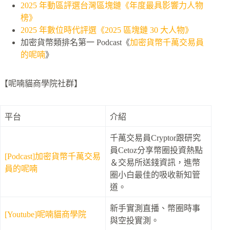
2025 年動區評選台灣區塊鏈《年度最具影響力人物
榜》
2025 年數位時代評選《2025 區塊鏈 30 大人物》
加密貨幣類排名第一 Podcast《
加密貨幣千萬交易員
的呢喃
》
【呢喃貓商學院社群】
平台
介紹
千萬交易員Cryptor跟研究
員Cetoz分享幣圈投資熱點
[Podcast]加密貨幣千萬交易
＆交易所送錢資訊，進幣
員的呢喃
圈小白最佳的吸收新知管
道。
新手實測直播、幣圈時事
[Youtube]呢喃貓商學院
與空投實測。