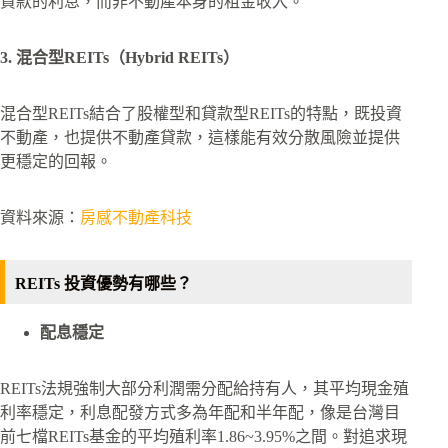
貸款的利息，而非不動產本身的租金收入。
3. 混合型REITs（Hybrid REITs）
混合型REITs結合了股權型和貸款型REITs的特點，既投資
不動產，也提供不動產貸款，這樣能有效分散風險並提供
更穩定的回報。
資料來源：
房感不動產科技
REITs 投資優勢有哪些？
配息穩定
REITs法規強制大部分利潤需分配給持有人，其平均現金殖
利率穩定，利息配發方式多為年配和半年配，像是台灣目
前七檔REITs基金的平均殖利率1.86~3.95%之間。對追求現