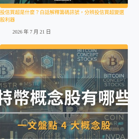
投信買超是什麼？白話解釋籌碼訊號，分辨投信買超變選
股利器
2026 年 7 月 21 日