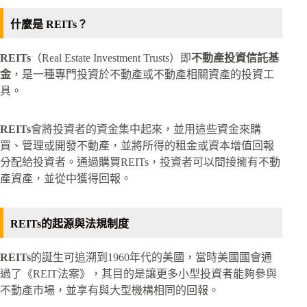
什麼是 REITs？
REITs
（Real Estate Investment Trusts）即
不動產投資信託基
金
，是一種專門投資於不動產或不動產相關資產的投資工
具。
REITs
會將投資者的資金集中起來，並用這些資金來購
買、管理或開發不動產，並將所得的租金或資本增值回報
分配給投資者。通過購買REITs，投資者可以間接擁有不動
產資產，並從中獲得回報。
REITs的起源與法規制度
REITs
的誕生可追溯到1960年代的美國，當時美國國會通
過了《REIT法案》，其目的是讓更多小型投資者能夠參與
不動產市場，並享有與大型機構相同的回報。