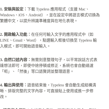
1. 安裝與設定：
下載 Typeless 應用程式（支援 Mac、
Windows、iOS、Android），並在設定中將語言模式切換為
繁體中文，以提升辨識準確度與在地化表現。
2. 開啟輸入功能：
在任何可輸入文字的應用程式中（如
LINE、Gmail、Word），點選輸入框後切換至 Typeless 輸
入模式，即可開始語音輸入。
3. 自然口述內容：
無需刻意整理句子，以平常說話方式表
達想法即可，即使中途停頓或修正，系統也會自動過濾
「呃」、「然後」等口語贅詞並整理語意。
4. 輸出與使用：
語音結束後，Typeless 會自動生成結構清
晰、排版完整的文字內容，可直接貼上使用或進一步修
改。