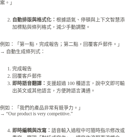
案。」
自動排版與格式化：
根據語氣、停頓與上下文智慧添
加標點與條列格式，減少手動調整。
例如：「第一點，完成報告；第二點，回覆客戶郵件。」
→ 自動生成條列式：
完成報告
回覆客戶郵件
即時語音翻譯：
支援超過 100 種語言，說中文即可輸
出英文或其他語言，方便跨語言溝通。
例如：「我們的產品非常有競爭力。」
→ “Our product is very competitive.”
即時編輯與改寫：
語音輸入過程中可隨時指示修改或