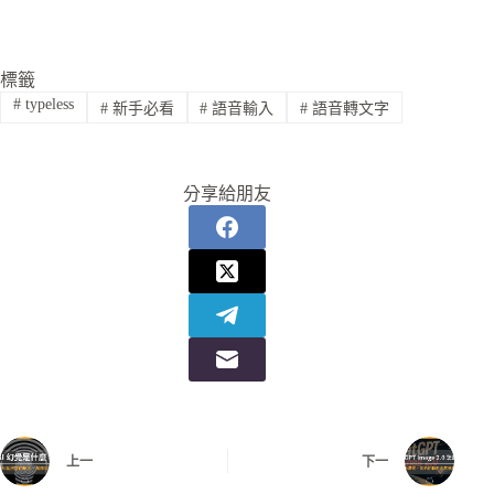
標籤
#
typeless
#
新手必看
#
語音輸入
#
語音轉文字
分享給朋友
上一
下一