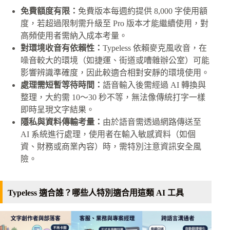
免費額度有限：
免費版本每週約提供 8,000 字使用額
度，若超過限制需升級至 Pro 版本才能繼續使用，對
高頻使用者需納入成本考量。
對環境收音有依賴性：
Typeless 依賴麥克風收音，在
噪音較大的環境（如捷運、街道或嘈雜辦公室）可能
影響辨識準確度，因此較適合相對安靜的環境使用。
處理需短暫等待時間：
語音輸入後需經過 AI 轉換與
整理，大約需 10～30 秒不等，無法像傳統打字一樣
即時呈現文字結果。
隱私與資料傳輸考量：
由於語音需透過網路傳送至
AI 系統進行處理，使用者在輸入敏感資料（如個
資、財務或商業內容）時，需特別注意資訊安全風
險。
Typeless 適合誰？哪些人特別適合用這類 AI 工具