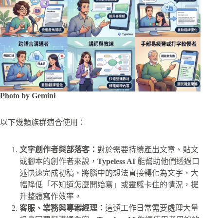
Photo by Gemini
以下幾類族群適合使用：
文字創作者與部落客：
對於需要持續產出文章、貼文
或腳本的創作者來說，
Typeless AI
能幫助他們透過口
述快速完成初稿，將腦中的想法直接轉化為文字，大
幅降低「不知道怎麼開始寫」或靈感卡住的情況，提
升整體寫作效率。
客服、業務與專案經理：
這類工作日常需要處理大量