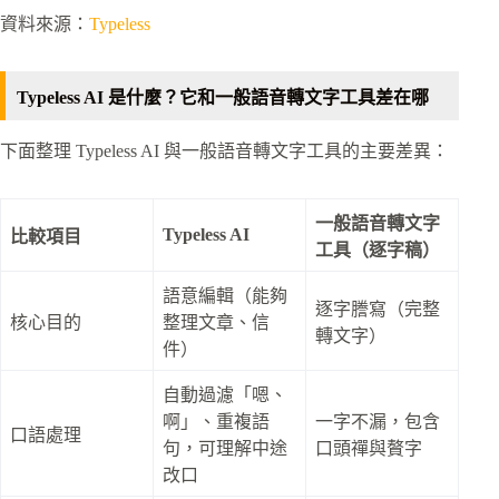
資料來源：
Typeless
Typeless AI 是什麼？它和一般語音轉文字工具差在哪
下面整理 Typeless AI 與一般語音轉文字工具的主要差異：
一般語音轉文字
Typeless AI
比較項目
工具（逐字稿）
語意編輯（能夠
逐字謄寫（完整
核心目的
整理文章、信
轉文字）
件）
自動過濾「嗯、
啊」、重複語
一字不漏，包含
口語處理
句，可理解中途
口頭禪與贅字
改口