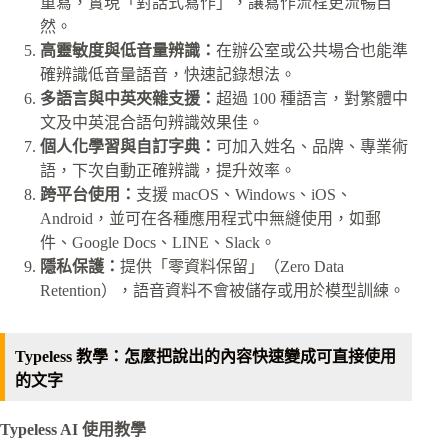
重寫，實現「對話式寫作」，讓寫作流程更流暢自
然。
高靈敏度與低音量辨識：
在辦公室或公共場合也能準
確辨識低音量語音，快速記錄想法。
多語言與中英夾雜支援：
超過 100 種語言，對繁體中
文及中英混合語句辨識效果佳。
個人化學習與自訂字典：
可加入姓名、品牌、專業術
語，下次自動正確辨識，提升效率。
跨平台使用：
支援 macOS、Windows、iOS、
Android，並可在各種應用程式中無縫使用，如郵
件、Google Docs、LINE、Slack。
隱私保護：
提供「零資料保留」（Zero Data
Retention），語音資料不會被儲存或用於模型訓練。
Typeless 教學：怎麼把說出的內容快速變成可直接使用
的文字
Typeless AI 使用教學