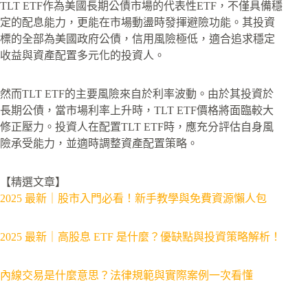
TLT ETF作為美國長期公債市場的代表性ETF，不僅具備穩
定的配息能力，更能在市場動盪時發揮避險功能。其投資
標的全部為美國政府公債，信用風險極低，適合追求穩定
收益與資產配置多元化的投資人。
然而TLT ETF的主要風險來自於利率波動。由於其投資於
長期公債，當市場利率上升時，TLT ETF價格將面臨較大
修正壓力。投資人在配置TLT ETF時，應充分評估自身風
險承受能力，並適時調整資產配置策略。
【精選文章】
2025 最新｜股市入門必看！新手教學與免費資源懶人包
2025 最新｜高股息 ETF 是什麼？優缺點與投資策略解析！
內線交易是什麼意思？法律規範與實際案例一次看懂