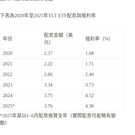
下表為2020年至2025年TLT ETF配息與殖利率
配息金額（美
年份
殖利率（%）
元）
2020
2.37
1.68
2021
2.22
1.71
2022
2.66
2.40
2023
3.34
3.73
2024
3.75
4.52
2025*
3.76
4.30
*2025年是以1–6月配息推算全年（實際配息可能略有變
動）