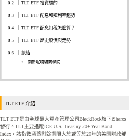
TLT ETF 投資標的
TLT ETF 配息和殖利率趨勢
TLT ETF 配息扣稅怎麼算？
TLT ETF 歷史股價與走勢
總結
關於呢喃貓商學院
TLT ETF 介紹
TLT ETF是由全球最大資產管理公司BlackRock旗下iShares
發行。TLT主要追蹤ICE U.S. Treasury 20+ Year Bond
Index，該指數涵蓋剩餘期限大於或等於20年的美國財政部