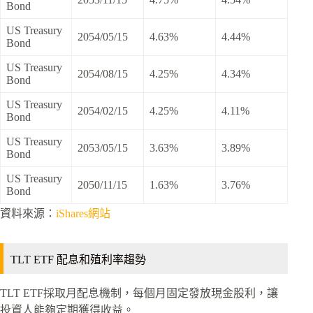
Bond
US Treasury
2054/05/15
4.63%
4.44%
Bond
US Treasury
2054/08/15
4.25%
4.34%
Bond
US Treasury
2054/02/15
4.25%
4.11%
Bond
US Treasury
2053/05/15
3.63%
3.89%
Bond
US Treasury
2050/11/15
1.63%
3.76%
Bond
資料來源：
iShares網站
TLT ETF 配息和殖利率趨勢
TLT ETF採取月配息機制，每個月固定發放現金股利，讓
投資人能夠定期獲得收益。