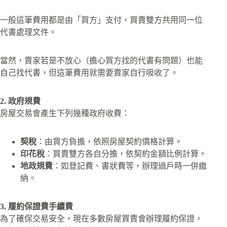
一般這筆費用都是由「買方」支付，買賣雙方共用同一位
代書處理文件。
當然，賣家若是不放心（擔心買方找的代書有問題）也能
自己找代書，但這筆費用就需要賣家自行吸收了。
2. 政府規費
房屋交易會產生下列幾種政府收費：
契稅
：由買方負擔，依照房屋契約價格計算。
印花稅
：買賣雙方各自分擔，依契約金額比例計算。
地政規費
：如登記費、書狀費等，辦理過戶時一併繳
納。
3. 履約保證費手續費
為了確保交易安全，現在多數房屋買賣會辦理履約保證，