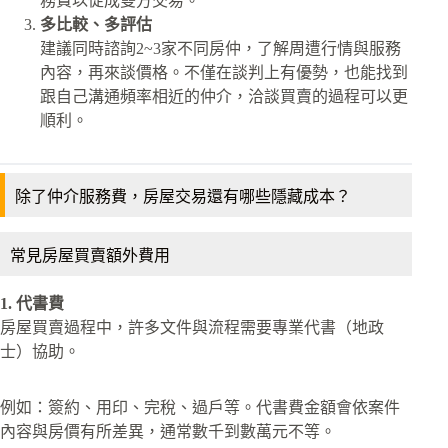
務費以促成雙方交易。
多比較、多評估
建議同時諮詢2~3家不同房仲，了解周遭行情與服務
內容，再來談價格。不僅在談判上有優勢，也能找到
跟自己溝通頻率相近的仲介，洽談買賣的過程可以更
順利。
除了仲介服務費，房屋交易還有哪些隱藏成本？
常見房屋買賣額外費用
1. 代書費
房屋買賣過程中，許多文件與流程需要專業代書（地政
士）協助。
例如：簽約、用印、完稅、過戶等。代書費金額會依案件
內容與房價有所差異，通常數千到數萬元不等。