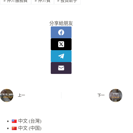
#
仲介服務費
#
仲介費
#
投資新手
分享給朋友
上一
下一
中文 (台灣)
中文 (中国)