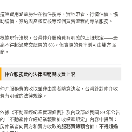
這筆費用涵蓋房仲在物件搜尋、實地帶看、行情估價、協
助議價、簽約與產權查核等整個買賣流程的專業服務。
根據現行法規，台灣仲介服務費有明確的上限規定——最
高不得超過成交總價的 6%，但實際的費率則可由雙方協
商。
仲介服務費的法律規範與收費上限
仲介服務費的收取並非由業者隨意決定，台灣針對仲介收
費有明確的法律規範。
依據《不動產經紀業管理條例》及內政部於民國 89 年公告
的「不動產仲介經紀業報酬計收標準規定」內容中提到：
房仲業者向買方和賣方收取的
服務費總額合計，不得超過