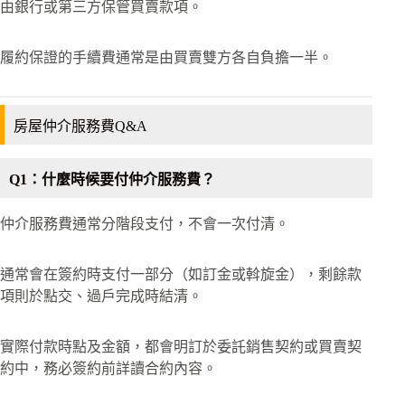
由銀行或第三方保管買賣款項。
履約保證的手續費通常是由買賣雙方各自負擔一半。
房屋仲介服務費Q&A
Q1：什麼時候要付仲介服務費？
仲介服務費通常分階段支付，不會一次付清。
通常會在簽約時支付一部分（如訂金或斡旋金），剩餘款
項則於點交、過戶完成時結清。
實際付款時點及金額，都會明訂於委託銷售契約或買賣契
約中，務必簽約前詳讀合約內容。