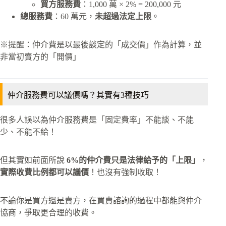
買方服務費
：1,000 萬 × 2% = 200,000 元
總服務費
：60 萬元，
未超過法定上限
。
※提醒：仲介費是以最後談定的「成交價」作為計算，並
非當初賣方的「開價」
仲介服務費可以議價嗎？其實有3種技巧
很多人誤以為仲介服務費是「固定費率」不能談、不能
少、不能不給！
但其實如前面所說
6%的仲介費只是法律給予的「上限」
，
實際收費比例都可以議價
！也沒有強制收取！
不論你是買方還是賣方，在買賣諮詢的過程中都能與仲介
協商，爭取更合理的收費。