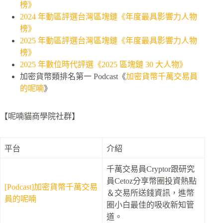
榜》
2024 年動區評選台灣區塊鏈《年度最具影響力人物
榜》
2025 年動區評選台灣區塊鏈《年度最具影響力人物
榜》
2025 年數位時代評選《2025 區塊鏈 30 大人物》
加密貨幣類排名第一 Podcast《
加密貨幣千萬交易員
的呢喃
》
【呢喃貓商學院社群】
平台
介紹
千萬交易員Cryptor跟研究
員Cetoz分享幣圈投資熱點
[Podcast]加密貨幣千萬交易
＆交易所送錢資訊，進幣
員的呢喃
圈小白最佳的吸收新知管
道。