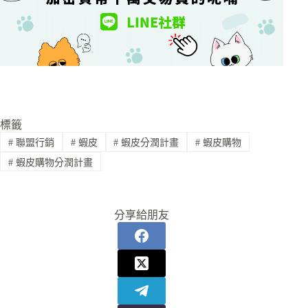
標籤
#
聯盟行銷
#
蝦皮
#
蝦皮分潤計畫
#
蝦皮購物
#
蝦皮購物分潤計畫
分享給朋友