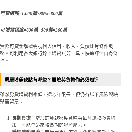
可貸總額=1,000萬×80%=800萬
可增貸額度=800萬−500萬=300萬
實際可貸金額還需視個人信用、收入、負債比等條件調
整。可利用各大銀行線上增貸試算工具，快速評估自身條
件。
房屋增貸缺點有哪些？風險與負擔你必須知道
雖然房貸增貸利率低、還款年限長，但仍有以下風險與缺
點需留意：
長期負擔
：增加的貸款額度意味著每月還款額會增
加，可能會帶來較長期的經濟壓力。