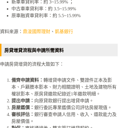
新車車貸利率：約 3~15.99% ；
中古車車貸利率：約 3.5~15.99%
原車融資車貸利率：約 5.5~15.99%
資料來源：
鼎浚國際理財
、
凱基銀行
房貸增貸流程與申請所需資料
申請房貸增貸的流程大致如下：
備齊申請資料：
轉增貸申請文件、雙證件正本及影
本、戶籍謄本影本、財力相關證明、土地及建物所有
權狀影本、原房貸繳款紀錄近1年繳款明細。
提出申請：
向原貸款銀行提出增貸申請。
房屋鑑價：
銀行委託專業鑑價公司評估房屋現值。
審核評估：
銀行審查申請人信用、收入、還款能力及
房屋價值。