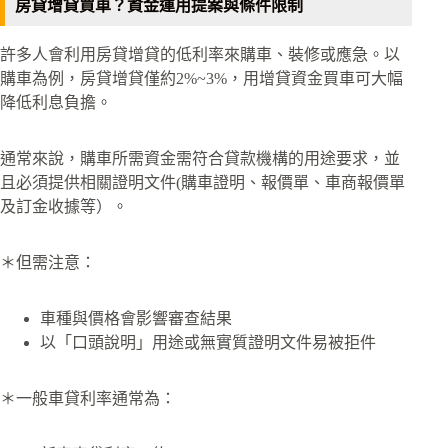
房貸增貸買車？資金運用提案與條件限制
許多人會利用房貸增貸的低利率來購車、裝修或應急。以
購車為例，房貸增貸僅約2%~3%，用增貸資金買車可大幅
降低利息負擔。
通常來說，購車所需資金需符合貸款機構的用途要求，並
且必須提供相關證明文件(購車證明、報價單、車商報價單
及訂金收據等）。
＊但需注意：
車種與價格會影響審查結果
以「口頭說明」用途或無實質證明文件易被拒件
＊一般車貸利率通常為：