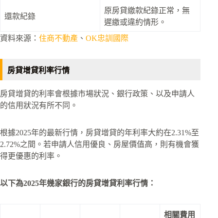
原房貸繳款紀錄正常，無
還款紀錄
遲繳或違約情形。
資料來源：
住商不動產
、
OK忠訓國際
房貸增貸利率行情
房貸增貸的利率會根據市場狀況、銀行政策、以及申請人
的信用狀況有所不同。
根據2025年的最新行情，房貸增貸的年利率大約在2.31%至
2.72%之間。若申請人信用優良、房屋價值高，則有機會獲
得更優惠的利率。
以下為2025年幾家銀行的房貸增貸利率行情：
相關費用