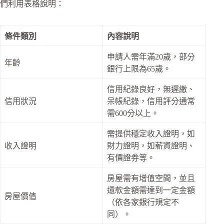
們利用表格說明：
條件類別
內容說明
申請人需年滿20歲，部分
年齡
銀行上限為65歲。
信用紀錄良好，無遲繳、
信用狀況
呆帳紀錄，信用評分通常
需600分以上。
需提供穩定收入證明，如
收入證明
財力證明，如薪資證明、
有價證券等。
房屋需有增值空間，並且
還款金額需達到一定金額
房屋價值
（依各家銀行規定不
同）。