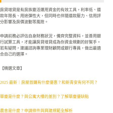
房貸增貸是有房族靈活運用資金的有效工具，利率低、還
款年限長、用途彈性大，但同時也伴隨還款壓力、信用評
分影響及房價波動等風險。
申請前務必評估自身財務狀況，備齊完整資料，並善用銀
行試算工具，才能讓房貸增貸成為你資金規劃的好幫手。
若有疑問，建議諮詢專業理財顧問或銀行專員，做出最適
合自己的選擇。
【精選文章】
2025 最新｜房屋首購有什麼優惠？和新青安有何不同？
華廈是什麼？與公寓大樓的差別？了解華廈優缺點
農舍是什麼？申請條件與興建規範全解析