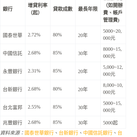
增貸利率
（如開辦
銀行
貸款成數
最長年限
（起）
費、帳戶
管理費)
5000~20,
2.72%
80%
國泰世華
20年
000元
8000~15,
2.68%
85%
中國信託
30年
000元
5,000~12,
2.31%
85%
永豐銀行
20年
000元
8,000~10,
2.68%
80%
台新銀行
20年
000元
5000~15,
2.55%
85%
台北富邦
30年
000元
2.68%
85%
兆豐銀行
30年
5000起
資料來源：
國泰世華銀行
、
台新銀行
、
中國信託銀行
、
台