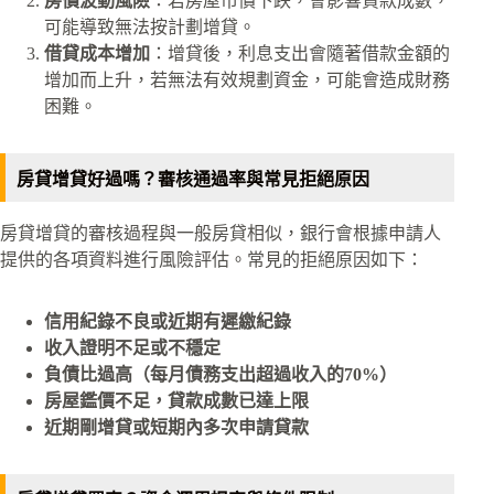
房價波動風險
：若房屋市價下跌，會影響貸款成數，
可能導致無法按計劃增貸。
借貸成本增加
：增貸後，利息支出會隨著借款金額的
增加而上升，若無法有效規劃資金，可能會造成財務
困難。
房貸增貸好過嗎？審核通過率與常見拒絕原因
房貸增貸的審核過程與一般房貸相似，銀行會根據申請人
提供的各項資料進行風險評估。常見的拒絕原因如下：
信用紀錄不良或近期有遲繳紀錄
收入證明不足或不穩定
負債比過高（每月債務支出超過收入的70%）
房屋鑑價不足，貸款成數已達上限
近期剛增貸或短期內多次申請貸款