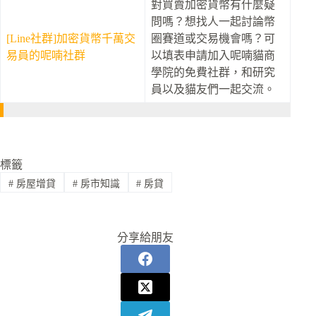
對買賣加密貨幣有什麼疑
問嗎？想找人一起討論幣
[Line社群]加密貨幣千萬交
圈賽道或交易機會嗎？可
易員的呢喃社群
以填表申請加入呢喃貓商
學院的免費社群，和研究
員以及貓友們一起交流。
標籤
#
房屋增貸
#
房市知識
#
房貸
分享給朋友