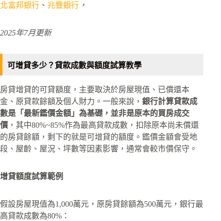
北富邦銀行
、
兆豐銀行
，
2025年7月更新
可增貸多少？貸款成數與額度試算教學
房貸增貸的可貸額度，主要取決於房屋現值、已償還本
金、原貸款餘額及個人財力。一般來說，
銀行計算貸款成
數是「最新鑑價金額」為基礎，並非是原本的買房成交
價
，其中80%~85%作為最高貸款成數，扣除原本尚未償還
的房貸餘額，剩下的就是可增貸的額度。鑑價金額會受地
段、屋齡、屋況、坪數等因素影響，通常會較市價保守。
增貸額度試算範例
假設房屋現值為1,000萬元，原房貸餘額為500萬元，銀行最
高貸款成數為80%：