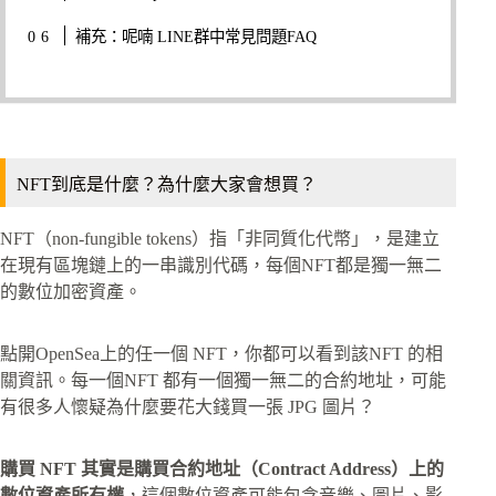
補充：呢喃 LINE群中常見問題FAQ
NFT到底是什麼？為什麼大家會想買？
NFT（non-fungible tokens）指「非同質化代幣」，是建立
在現有區塊鏈上的一串識別代碼，每個NFT都是獨一無二
的數位加密資產。
點開OpenSea上的任一個 NFT，你都可以看到該NFT 的相
關資訊。每一個NFT 都有一個獨一無二的合約地址，可能
有很多人懷疑為什麼要花大錢買一張 JPG 圖片？
購買 NFT 其實是購買合約地址（Contract Address）上的
數位資產所有權
，這個數位資產可能包含音樂、圖片、影