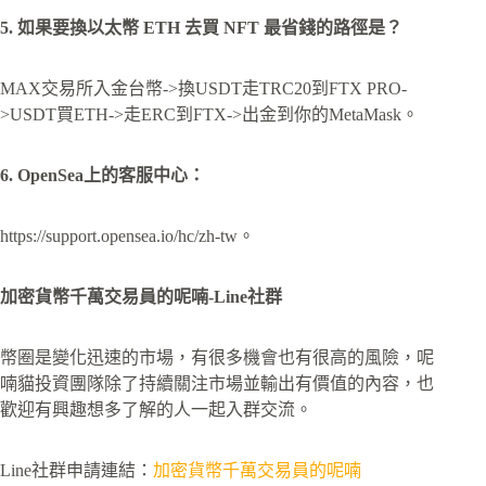
5. 如果要換以太幣 ETH 去買 NFT 最省錢的路徑是？
MAX交易所入金台幣->換USDT走TRC20到FTX PRO-
>USDT買ETH->走ERC到FTX->出金到你的MetaMask。
6. OpenSea上的客服中心：
https://support.opensea.io/hc/zh-tw。
加密貨幣千萬交易員的呢喃-Line社群
幣圈是變化迅速的市場，有很多機會也有很高的風險，呢
喃貓投資團隊除了持續關注市場並輸出有價值的內容，也
歡迎有興趣想多了解的人一起入群交流。
Line社群申請連結：
加密貨幣千萬交易員的呢喃