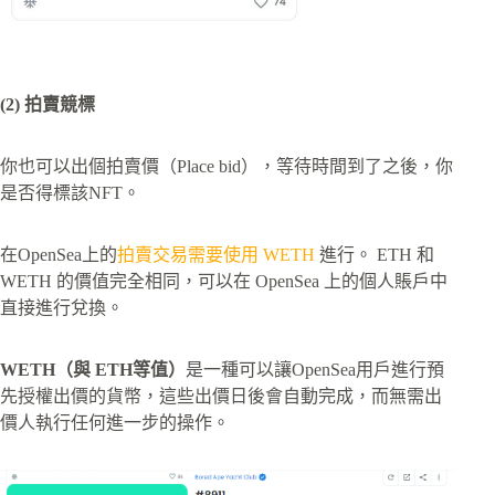
(2) 拍賣競標
你也可以出個拍賣價（Place bid），等待時間到了之後，你
是否得標該NFT。
在OpenSea上的
拍賣交易需要使用 WETH
進行。 ETH 和
WETH 的價值完全相同，可以在 OpenSea 上的個人賬戶中
直接進行兌換。
WETH（與 ETH等值）
是一種可以讓OpenSea用戶進行預
先授權出價的貨幣，這些出價日後會自動完成，而無需出
價人執行任何進一步的操作。