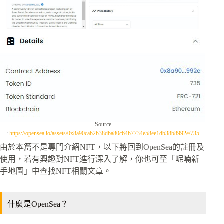
Source
:
https://opensea.io/assets/0x8a90cab2b38dba80c64b7734e58ee1db38b8992e/735
由於本篇不是專門介紹NFT，以下將回到OpenSea的註冊及
使用，若有興趣對NFT進行深入了解，你也可至「呢喃新
手地圖」中查找NFT相關文章。
什麼是OpenSea？