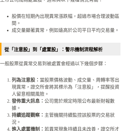
股價在短期內出現異常漲跌幅，超過市場合理波動區
間。
成交量顯著異常，例如遠高於公司平日平均交易量。
從「注意股」到「處置股」：警示機制流程解析
一般股票從異常交易到被處置會經過以下幾個步驟：
列為注意股：
當股票價格波動、成交量、周轉率等出
現異常，證交所會將其標示為「注意股」，提醒投資
人留意相關風險。
發佈重大訊息：
公司需於規定時限公布最新財報數
據。
持續追蹤觀察：
主管機關持續監控該股票的交易狀
況。
進入處置機制：
若異常現象持續且未改善，證交所才