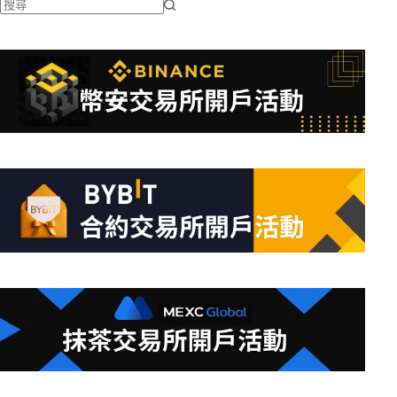
找
不
到
符
合
條
件
的
結
果