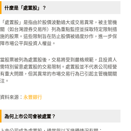
什麼是「處置股」？
「處置股」是指由於股價波動過大或交易異常，被主管機
關（如台灣證券交易所）列為重點監控並採取特定限制措
施的股票。這些限制旨在防止股價被過度炒作，進一步保
障市場公平與投資人權益。
當股票被列為處置股後，交易將受到嚴格規範，且投資人
需特別留意處置股的交易限制。處置股並不代表公司經營
有重大問題，但其異常的市場交易行為已引起主管機關關
注。
資料來源：
永豐銀行
為何上市公司會被處置？
上市公司成為處置股，通常與以下幾種情況有關：