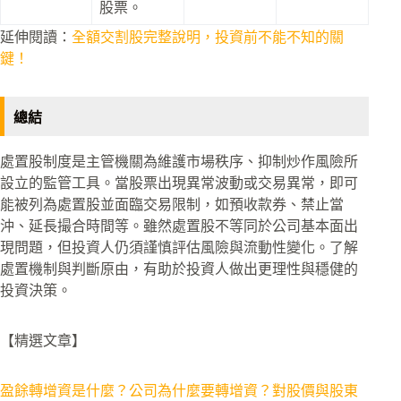
股票。
延伸閱讀：
全額交割股完整說明，投資前不能不知的關
鍵！
總結
處置股制度是主管機關為維護市場秩序、抑制炒作風險所
設立的監管工具。當股票出現異常波動或交易異常，即可
能被列為處置股並面臨交易限制，如預收款券、禁止當
沖、延長撮合時間等。雖然處置股不等同於公司基本面出
現問題，但投資人仍須謹慎評估風險與流動性變化。了解
處置機制與判斷原由，有助於投資人做出更理性與穩健的
投資決策。
【精選文章】
盈餘轉增資是什麼？公司為什麼要轉增資？對股價與股東