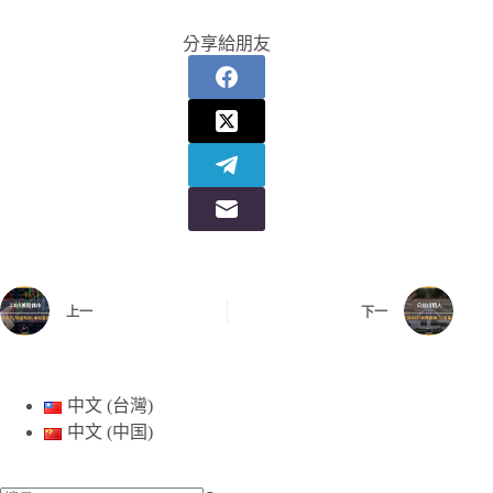
分享給朋友
上一
下一
中文 (台灣)
中文 (中国)