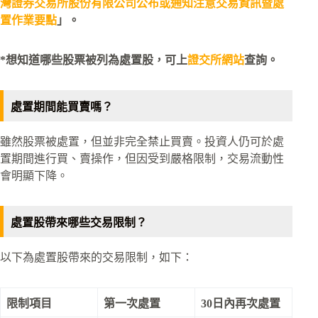
灣證券交易所股份有限公司公布或通知注意交易資訊暨處
置作業要點
」。
*想知道哪些股票被列為處置股，可上
證交所網站
查詢。
處置期間能買賣嗎？
雖然股票被處置，但並非完全禁止買賣。投資人仍可於處
置期間進行買、賣操作，但因受到嚴格限制，交易流動性
會明顯下降。
處置股帶來哪些交易限制？
以下為處置股帶來的交易限制，如下：
限制項目
第一次處置
30日內再次處置