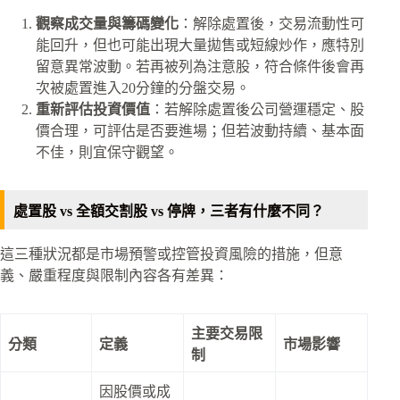
觀察成交量與籌碼變化
：解除處置後，交易流動性可
能回升，但也可能出現大量拋售或短線炒作，應特別
留意異常波動。若再被列為注意股，符合條件後會再
次被處置進入20分鐘的分盤交易。
重新評估投資價值
：若解除處置後公司營運穩定、股
價合理，可評估是否要進場；但若波動持續、基本面
不佳，則宜保守觀望。
處置股 vs 全額交割股 vs 停牌，三者有什麼不同？
這三種狀況都是市場預警或控管投資風險的措施，但意
義、嚴重程度與限制內容各有差異：
主要交易限
分類
定義
市場影響
制
因股價或成