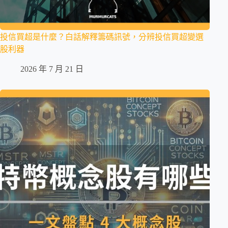
投信買超是什麼？白話解釋籌碼訊號，分辨投信買超變選
股利器
2026 年 7 月 21 日