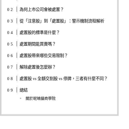
為何上市公司會被處置？
從「注意股」到「處置股」：警示機制流程解析
處置股的標準是什麼？
處置期間能買賣嗎？
處置股帶來哪些交易限制？
解除處置後怎麼辦？
處置股 vs 全額交割股 vs 停牌，三者有什麼不同？
總結
關於呢喃貓商學院