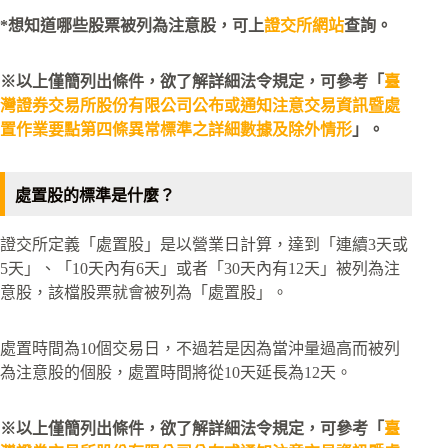
*想知道哪些股票被列為注意股，可上
證交所網站
查詢。
※以上僅簡列出條件，欲了解詳細法令規定，可參考「
臺
灣證券交易所股份有限公司公布或通知注意交易資訊暨處
置作業要點第四條異常標準之詳細數據及除外情形
」。
處置股的標準是什麼？
證交所定義「處置股」是以營業日計算，達到「連續3天或
5天」、「10天內有6天」或者「30天內有12天」被列為注
意股，該檔股票就會被列為「處置股」。
處置時間為10個交易日，不過若是因為當沖量過高而被列
為注意股的個股，處置時間將從10天延長為12天。
※以上僅簡列出條件，欲了解詳細法令規定，可參考「
臺