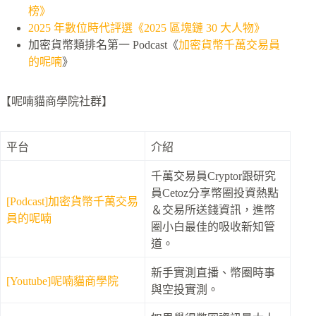
榜》
2025 年數位時代評選《2025 區塊鏈 30 大人物》
加密貨幣類排名第一 Podcast《
加密貨幣千萬交易員
的呢喃
》
【呢喃貓商學院社群】
平台
介紹
千萬交易員Cryptor跟研究
員Cetoz分享幣圈投資熱點
[Podcast]加密貨幣千萬交易
＆交易所送錢資訊，進幣
員的呢喃
圈小白最佳的吸收新知管
道。
新手實測直播、幣圈時事
[Youtube]呢喃貓商學院
與空投實測。