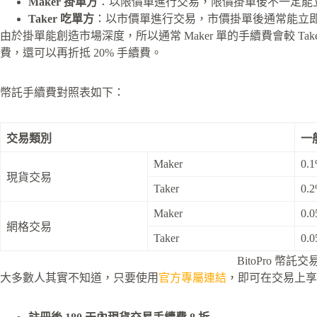
Maker 掛單方
：以限價單進行交易，限價掛單後不一定能
Taker 吃單方
：以市價單進行交易，市價掛單後通常能立
由於掛單能創造市場深度，所以通常 Maker 單的手續費會較 Tak
費，還可以再折抵 20% 手續費。
幣託手續費對照表如下：
交易類別
一
Maker
0.
現貨交易
Taker
0.
Maker
0.
網格交易
Taker
0.
BitoPro 幣託
大多數人其實不知道，只要使用
官方專屬連結
，即可在交易上享