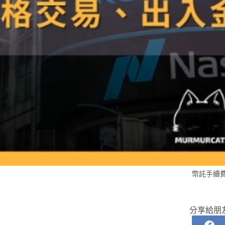
幣託手續
分享給朋