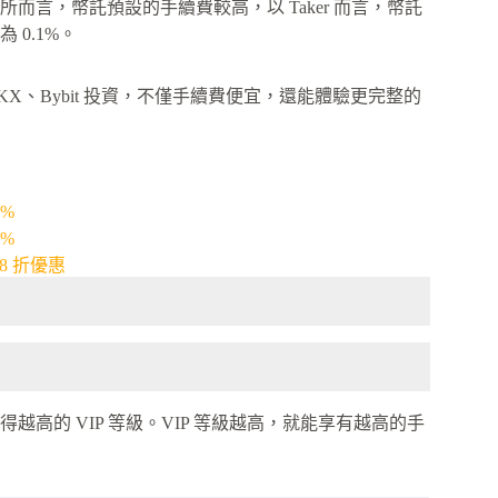
言，幣託預設的手續費較高，以 Taker 而言，幣託
 0.1%。
、Bybit 投資，不僅手續費便宜，還能體驗更完整的
0%
%
8 折優惠
高的 VIP 等級。VIP 等級越高，就能享有越高的手