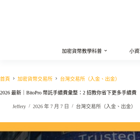
跳
至
主
要
內
容
加密貨幣教學科普
小資
首頁
加密貨幣交易所
台灣交易所（入金、出金）
2026 最新｜BitoPro 幣託手續費彙整：2 招教你省下更多手續費
Jeffery
2026 年 7 月 7 日
台灣交易所（入金、出金）