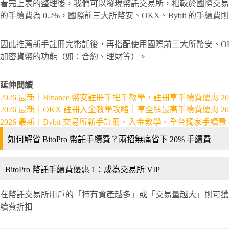
看完上表的整理後，我們可以發現幣託交易所，相較於國際交易所而
的手續費為 0.2%，國際前三大所幣安、OKX、Bybit 的手續費則為
因此推薦新手註冊完幣託後，再搭配使用國際前三大所幣安、OKX
加密貨幣的功能（如：合約、理財等）。
延伸閱讀
2026 最新｜Binance 幣安註冊手把手教學，註冊享手續費優惠 2
2026 最新｜OKX 註冊入金教學攻略｜享全網最高手續費優惠 20
2026 最新｜Bybit 交易所新手註冊、入金教學、全台獨家手續費 
如何解省 BitoPro 幣託手續費？兩招無痛省下 20% 手續費
BitoPro 幣託手續費優惠 1：成為交易所 VIP
在幣託交易所用戶的「持有資產越多」或「交易量越大」則可獲得越
續費折扣