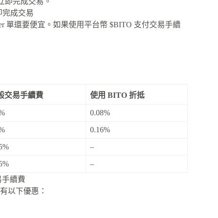
立即完成交易。
即完成交易
er 單還要便宜。如果使用平台幣 $BITO 支付交易手續
般交易手續費
使用 BITO 折抵
1%
0.08%
2%
0.16%
05%
–
05%
–
交易手續費
有以下優惠：