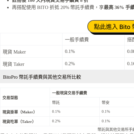
註冊後 180 天內現貨交易手續費 8 折
再搭配使用 BITO 折抵 20% 幣託手續費，享
最高 36% 
點此進入 Bito
一般手續費
搭
0.1%
0.
現貨 Maker
0.2%
0.
現貨 Taker
BitoPro 幣託手續費與其他交易所比較
一般現貨交易手續費
交易型態
幣託
幣安
0.1%
0.1%
現貨掛單（Maker）
0.2%
0.1%
現貨吃單（Taker）
幣託與其他交易所手