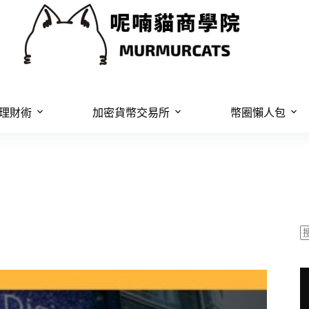
理財術
加密貨幣交易所
幣圈懶人包