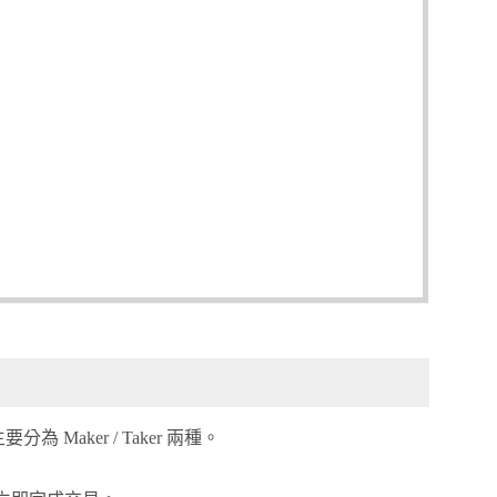
Maker / Taker 兩種。