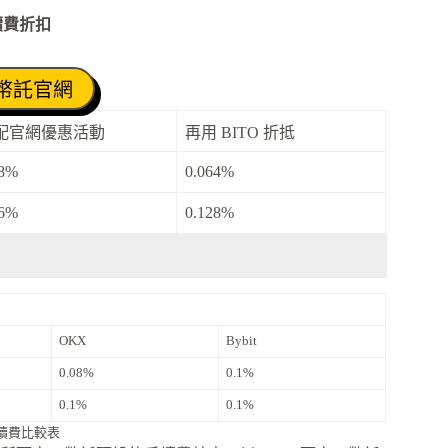
手續費折扣
 幣託官網
配官網優惠活動
再用 BITO 折抵
08%
0.064%
16%
0.128%
OKX
Bybit
0.08%
0.1%
0.1%
0.1%
續費比較表