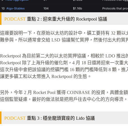
PODCAST
重點 2 : 迎來重大升級的 Rocketpool 協議
這邊要說明一下，在原始以太坊的設計中，礦工要持有 32 顆
難參與，所以通常會交給 LSD 協議幫忙質押，然後付出大約質押
Rocketpool 為目前第二大的以太坊質押協議，相較於 LDO
Rocketpool 除了上海升級的催化劑，4 月 18 日還將迎
這次升級中會把該協議的挖礦門檻 16 顆的門檻降低到 8 顆
讓更多礦工和以太幣進入 Rocketpool 的生態。
另外，今年 2 月 Rocket Pool 獲得 COINBASE 的投資
這個監管疑慮，最好的做法就是把用戶往去中心化的方向導流，這點也跟 
PODCAST
重點 3 : 穩坐龍頭寶座的 Lido 協議