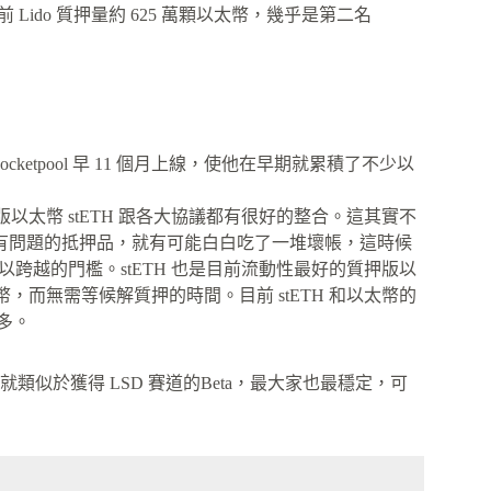
 Lido 質押量約 625 萬顆以太幣，幾乎是第二名
cketpool 早 11 個月上線，使他在早期就累積了不少以
版以太幣 stETH 跟各大協議都有很好的整合。這其實不
有問題的抵押品，就有可能白白吃了一堆壞帳，這時候
難以跨越的門檻。stETH 也是目前流動性最好的質押版以
幣，而無需等候解質押的時間。目前 stETH 和以太幣的
之多。
就類似於獲得 LSD 賽道的Beta，最大家也最穩定，可