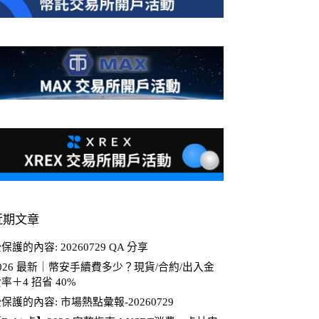
近期文章
保護的內容: 20260729 QA 分享
026 最新｜幣安手續費多少？現貨/合約/出入金
率＋4 招省 40%
保護的內容: 市場熱點彙報-20260729