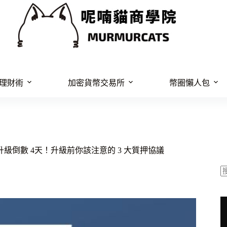
理財術
加密貨幣交易所
幣圈懶人包
上海升級倒數 4天！升級前你該注意的 3 大質押協議