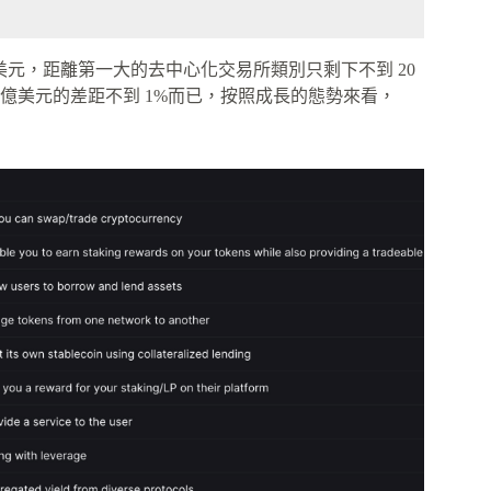
1 億美元，距離第一大的去中心化交易所類別只剩下不到 20
0 億美元的差距不到 1%而已，按照成長的態勢來看，