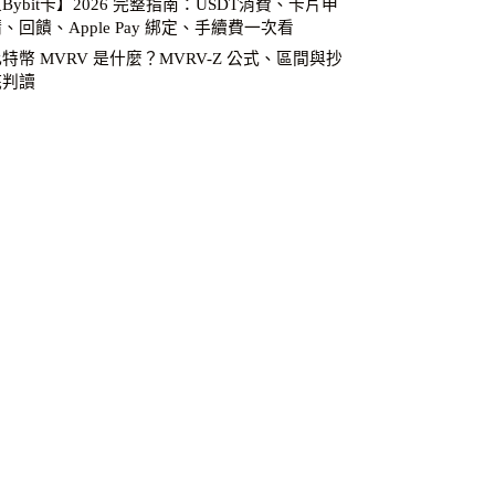
Bybit卡】2026 完整指南：USDT消費、卡片申
、回饋、Apple Pay 綁定、手續費一次看
特幣 MVRV 是什麼？MVRV-Z 公式、區間與抄
底判讀