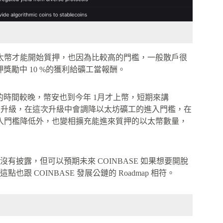
以太幣才能開始質押，也因為比較高的門檻，一般散戶很
獎勵中 10 %的獲利給礦工當報酬。
 推出的時間較晚，幣安也到今年 1月才上幣，短期來講
來一次重大升級，在這次升級中會調降以太坊礦工的進入門檻，在
，進入門檻降低外，也變相擴充能進來質押的以太幣數量，
，具體金額沒有披露，但可以預期未來 COINBASE 如果想要開脫
COINBASE 發展公鏈的 Roadmap 相符。