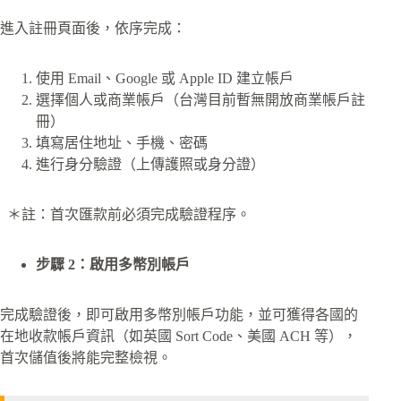
進入註冊頁面後，依序完成：
使用 Email、Google 或 Apple ID 建立帳戶
選擇個人或商業帳戶（台灣目前暫無開放商業帳戶註
冊）
填寫居住地址、手機、密碼
進行身分驗證（上傳護照或身分證）
＊註：首次匯款前必須完成驗證程序。
步驟 2：啟用多幣別帳戶
完成驗證後，即可啟用多幣別帳戶功能，並可獲得各國的
在地收款帳戶資訊（如英國 Sort Code、美國 ACH 等），
首次儲值後將能完整檢視。