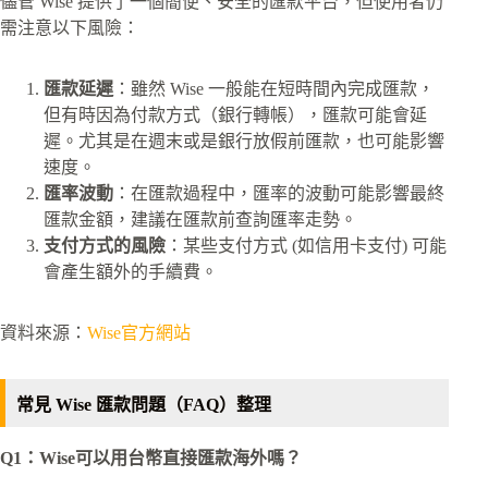
儘管 Wise 提供了一個簡便、安全的匯款平台，但使用者仍
需注意以下風險：
匯款延遲
：雖然 Wise 一般能在短時間內完成匯款，
但有時因為付款方式（銀行轉帳），匯款可能會延
遲。尤其是在週末或是銀行放假前匯款，也可能影響
速度。
匯率波動
：在匯款過程中，匯率的波動可能影響最終
匯款金額，建議在匯款前查詢匯率走勢。
支付方式的風險
：某些支付方式 (如信用卡支付) 可能
會產生額外的手續費。
資料來源：
Wise官方網站
常見 Wise 匯款問題（FAQ）整理
Q1：Wise可以用台幣直接匯款海外嗎？