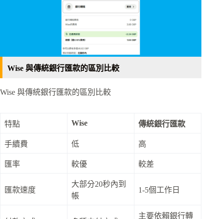
Wise 與傳統銀行匯款的區別比較
Wise 與傳統銀行匯款的區別比較
Wise
特點
傳統銀行匯款
手續費
低
高
匯率
較優
較差
大部分20秒內到
匯款速度
1-5個工作日
帳
主要依賴銀行轉