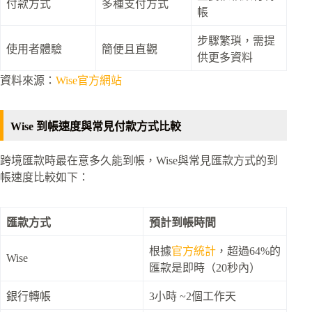
付款方式
多種支付方式
帳
步驟繁瑣，需提
使用者體驗
簡便且直觀
供更多資料
資料來源：
Wise官方網站
Wise 到帳速度與常見付款方式比較
跨境匯款時最在意多久能到帳，Wise與常見匯款方式的到
帳速度比較如下：
匯款方式
預計到帳時間
根據
官方統計
，超過64%的
Wise
匯款是即時（20秒內）
銀行轉帳
3小時 ~2個工作天