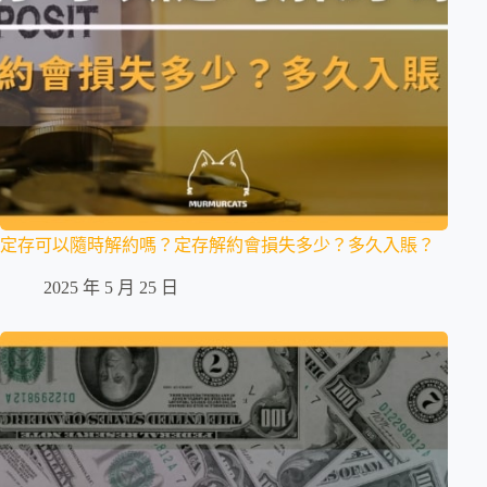
定存可以隨時解約嗎？定存解約會損失多少？多久入賬？
2025 年 5 月 25 日