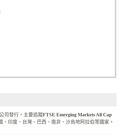
理
公司發行，主要追蹤
FTSE Emerging Markets All Cap
蓋中國、印度、台灣、巴西、南非、沙烏地阿拉伯等國家。