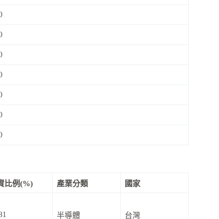
0
0
0
0
0
0
0
資比例(%)
產業分類
國家
81
半導體
台灣