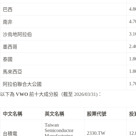
4.8
巴西
4.7
南非
3.1
沙烏地阿拉伯
2.4
墨西哥
1.8
泰國
1.8
馬來西亞
1.7
阿拉伯聯合大公國
以下為
VWO
前十大成分股（截至 2026/03/31)：
中文名稱
英文名稱
股票代號
投
Taiwan
Semiconductor
2330.TW
12.
台積電
Manufacturing