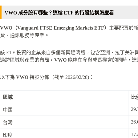
VWO 成分股有哪些？這檔 ETF 的持股結構怎麼看
VWO（Vanguard FTSE Emerging Markets ETF）
主要配置於
費、通訊服務等產業。
該 ETF 投資的企業來自多個新興經濟體，包含亞洲、拉丁美洲與其他
過跨區域與產業的布局，
VWO
能夠在參與成長機會的同時，達
以下為
VWO
持股分佈（截至 2026/02/28)：
區域
比
29.
中國
26.
台灣
17.
印度