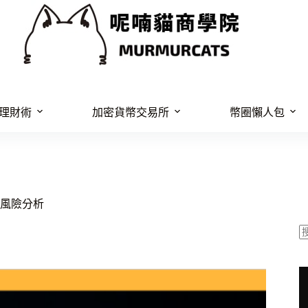
理財術
加密貨幣交易所
幣圈懶人包
與風險分析