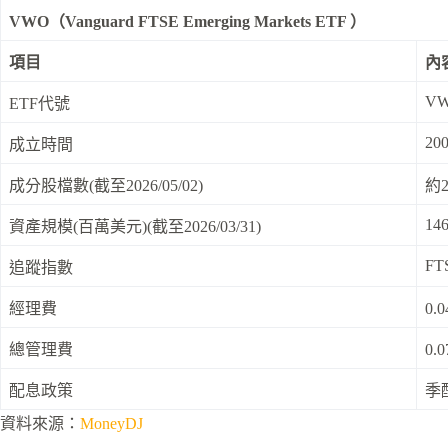
VWO（Vanguard FTSE Emerging Markets ETF ）
項目
內
V
ETF代號
200
成立時間
成分股檔數(截至2026/05/02)
約2
146
資產規模(百萬美元)(截至2026/03/31)
FTS
追蹤指數
經理費
0.
總管理費
0.
配息政策
季
資料來源：
MoneyDJ