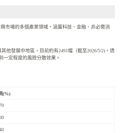
新興市場的多個產業領域，涵蓋科技、金融、非必需消
發展中地區，目前約有2491檔（截至2026/5/2)。透
到一定程度的風險分散效果。
例(%)
70
00
40