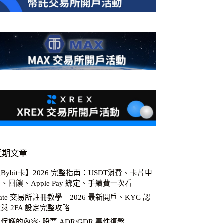
近期文章
Bybit卡】2026 完整指南：USDT消費、卡片申
、回饋、Apple Pay 綁定、手續費一次看
ate 交易所註冊教學｜2026 最新開戶、KYC 認
與 2FA 設定完整攻略
保護的內容: 股票 ADR/GDR 事件復盤