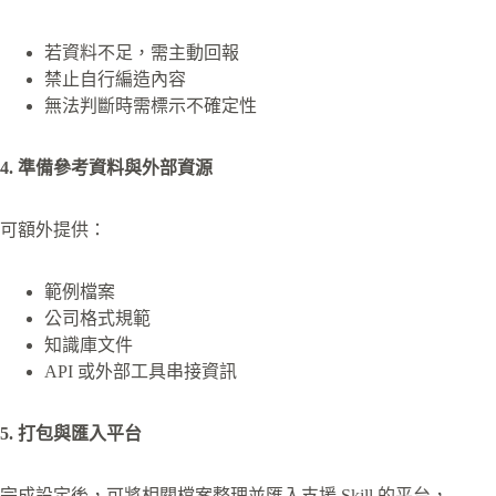
若資料不足，需主動回報
禁止自行編造內容
無法判斷時需標示不確定性
4. 準備參考資料與外部資源
可額外提供：
範例檔案
公司格式規範
知識庫文件
API 或外部工具串接資訊
5. 打包與匯入平台
完成設定後，可將相關檔案整理並匯入支援 Skill 的平台，