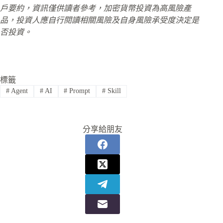
戶要約，資訊僅供讀者參考，加密貨幣投資為高風險產
品，投資人應自行閱讀相關風險及自身風險承受度決定是
否投資。
標籤
#
Agent
#
AI
#
Prompt
#
Skill
分享給朋友