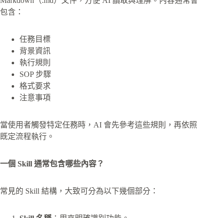
Markdown（.md）文件，方便 AI 讀取與理解。內容通常會
包含：
任務目標
背景資訊
執行規則
SOP 步驟
格式要求
注意事項
當使用者觸發特定任務時，AI 會先參考這些規則，再依照
既定流程執行。
一個 Skill 通常包含哪些內容？
常見的 Skill 結構，大致可分為以下幾個部分：