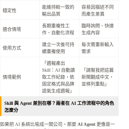
能維持較一致的
容易因描述不同
穩定性
輸出品質
而產生差異
長期重複性工
臨時詢問、快速
適合情境
作、自動化流程
生成內容
建立一次後可持
每次需重新輸入
使用方式
續重複使用
需求
「週報產出
Skill：AI 自動讀
「請幫我把這篇
情境範例
取工作紀錄，依
新聞翻成中文，
固定格式與品牌
並條列重點」
語氣生成週報」
Skill 與 Agent 差別在哪？兩者在 AI 工作流程中的角色
怎麼分
如果把 AI 系統比喻成一間公司，那麼
AI Agent
更像是一