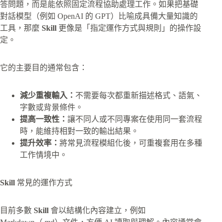
答問題，而是能依照固定流程協助處理工作。如果把基礎
對話模型（例如 OpenAI 的 GPT）比喻成具備大量知識的
工具，那麼
Skill
更像是「指定運作方式與規則」的操作設
定。
它的主要目的通常包含：
減少重複輸入：
不需要每次都重新描述格式、語氣、
字數或背景條件。
提高一致性：
讓不同人或不同專案在使用同一套流程
時，能維持相對一致的輸出結果。
提升效率：
將常見流程模組化後，可重複套用在多種
工作情境中。
Skill
常見的運作方式
目前多數
Skill
會以結構化內容建立，例如