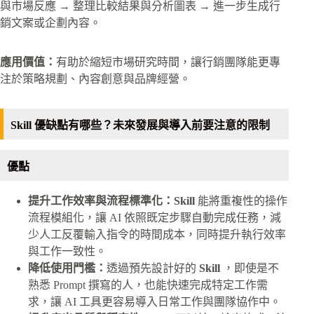
與市場反應 → 整理比較結果與分析圖表 → 進一步生成行
銷文案或企劃內容。
應用價值：
有助於縮短市場研究時間，讓行銷團隊能更專
注於策略規劃、內容創意與品牌經營。
Skill 優缺點有哪些？未來發展與導入前要注意的限制
優點
提升工作效率與流程標準化：Skill
能將重複性的操作
流程模組化，讓 AI 依照既定步驟自動完成任務，減
少人工反覆輸入指令的時間成本，同時提升執行效率
與工作一致性。
降低使用門檻：
透過預先設計好的
Skill
，即使是不
熟悉 Prompt 撰寫的人，也能快速完成特定工作需
求，讓 AI 工具更容易導入日常工作與團隊協作中。