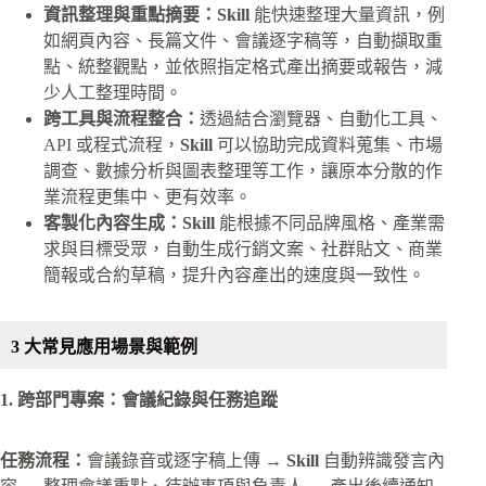
資訊整理與重點摘要：Skill
能快速整理大量資訊，例
如網頁內容、長篇文件、會議逐字稿等，自動擷取重
點、統整觀點，並依照指定格式產出摘要或報告，減
少人工整理時間。
跨工具與流程整合：
透過結合瀏覽器、自動化工具、
API 或程式流程，
Skill
可以協助完成資料蒐集、市場
調查、數據分析與圖表整理等工作，讓原本分散的作
業流程更集中、更有效率。
客製化內容生成：Skill
能根據不同品牌風格、產業需
求與目標受眾，自動生成行銷文案、社群貼文、商業
簡報或合約草稿，提升內容產出的速度與一致性。
3 大常見應用場景與範例
1. 跨部門專案：會議紀錄與任務追蹤
任務流程：
會議錄音或逐字稿上傳 →
Skill
自動辨識發言內