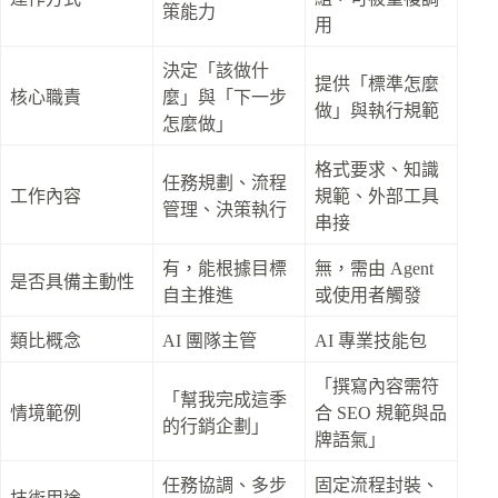
策能力
用
決定「該做什
提供「標準怎麼
核心職責
麼」與「下一步
做」與執行規範
怎麼做」
格式要求、知識
任務規劃、流程
工作內容
規範、外部工具
管理、決策執行
串接
有，能根據目標
無，需由 Agent
是否具備主動性
自主推進
或使用者觸發
類比概念
AI 團隊主管
AI 專業技能包
「撰寫內容需符
「幫我完成這季
情境範例
合 SEO 規範與品
的行銷企劃」
牌語氣」
任務協調、多步
固定流程封裝、