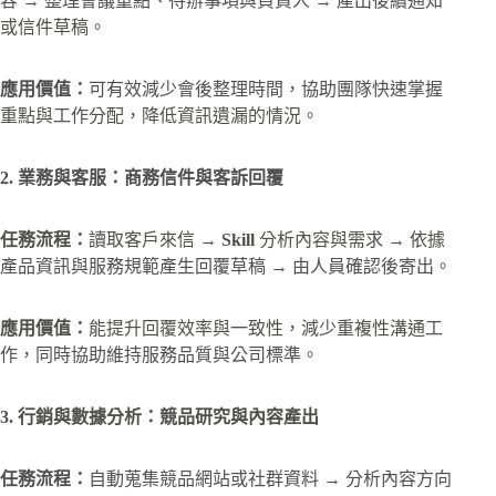
容 → 整理會議重點、待辦事項與負責人 → 產出後續通知
或信件草稿。
應用價值：
可有效減少會後整理時間，協助團隊快速掌握
重點與工作分配，降低資訊遺漏的情況。
2. 業務與客服：商務信件與客訴回覆
任務流程：
讀取客戶來信 →
Skill
分析內容與需求 → 依據
產品資訊與服務規範產生回覆草稿 → 由人員確認後寄出。
應用價值：
能提升回覆效率與一致性，減少重複性溝通工
作，同時協助維持服務品質與公司標準。
3. 行銷與數據分析：競品研究與內容產出
任務流程：
自動蒐集競品網站或社群資料 → 分析內容方向