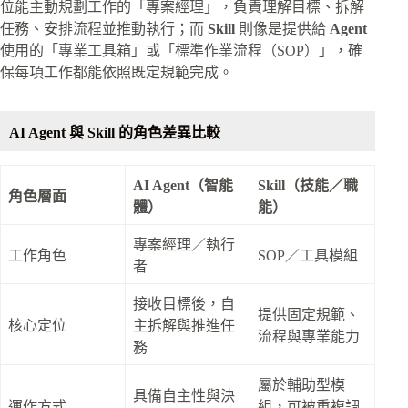
位能主動規劃工作的「專案經理」，負責理解目標、拆解
任務、安排流程並推動執行；而
Skill
則像是提供給
Agent
使用的「專業工具箱」或「標準作業流程（SOP）」，確
保每項工作都能依照既定規範完成。
AI Agent 與 Skill 的角色差異比較
AI Agent（智能
Skill（技能／職
角色層面
體）
能）
專案經理／執行
工作角色
SOP／工具模組
者
接收目標後，自
提供固定規範、
核心定位
主拆解與推進任
流程與專業能力
務
屬於輔助型模
具備自主性與決
運作方式
組，可被重複調