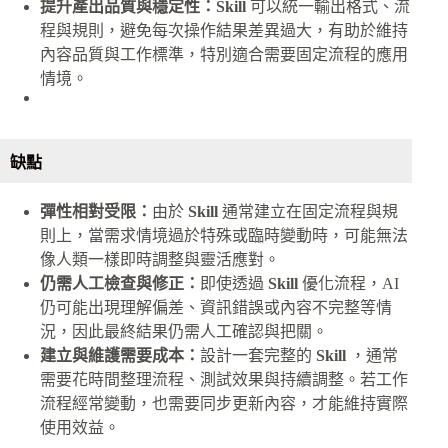
提升產出品質與穩定性：Skill
可以統一輸出格式、流
程與規則，避免每次操作結果差異過大，有助於維持
內容品質與工作標準，特別適合需要固定流程的應用
情境。
缺點
彈性相對受限：
由於
Skill
通常建立在固定流程與規
則上，當需求情境過於特殊或臨時變動時，可能無法
像人類一樣即時調整與靈活應對。
仍需人工檢查與修正：
即使透過
Skill
優化流程，AI
仍可能出現理解偏差、資訊錯誤或內容不完整等情
況，因此最終結果仍需人工確認與把關。
建立與維護需要成本：
設計一套完整的
Skill
，通常
需要花時間整理流程、測試效果與持續調整。若工作
流程經常變動，也需要同步更新內容，才能維持實際
使用效益。