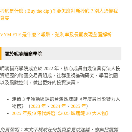
抄底是什麼 ( Buy the dip )？要怎麼判斷抄底？別人恐懼我
貪婪
VYM ETF 是什麼？報酬、殖利率及長期表現全面解析
關於呢喃貓商學院
呢喃貓商學院成立於 2022 年，核心成員由幾位具有法人投
資經歷的幣圈交易員組成，社群重視基礎研究、學習氛圍
以及風險控制，做出更好的投資決策。
連續 3 年獲動區評選台灣區塊鏈《年度最具影響力人
物榜》（
2023 年
、
2024 年
、
2025 年
）
2025 年數位時代評選《2025 區塊鏈 30 大人物》
免責聲明：本文不構成任何投資意見或建議，亦無招攬開