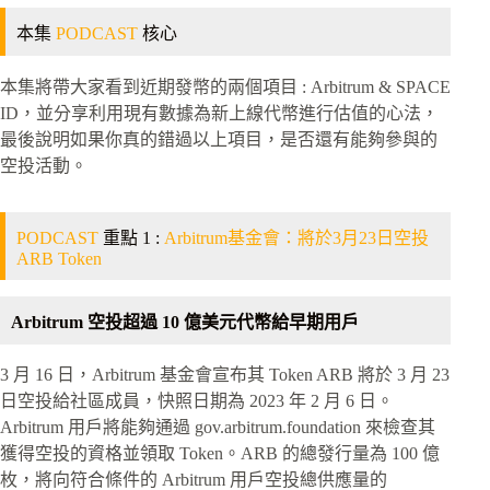
本集
PODCAST
核心
本集將帶大家看到近期發幣的兩個項目 : Arbitrum & SPACE
ID，並分享利用現有數據為新上線代幣進行估值的心法，
最後說明如果你真的錯過以上項目，是否還有能夠參與的
空投活動。
PODCAST
重點 1 :
Arbitrum基金會：將於3月23日空投
ARB Token
Arbitrum 空投超過 10 億美元代幣給早期用戶
3 月 16 日，Arbitrum 基金會宣布其 Token ARB 將於 3 月 23
日空投給社區成員，快照日期為 2023 年 2 月 6 日。
Arbitrum 用戶將能夠通過 gov.arbitrum.foundation 來檢查其
獲得空投的資格並領取 Token。ARB 的總發行量為 100 億
枚，將向符合條件的 Arbitrum 用戶空投總供應量的