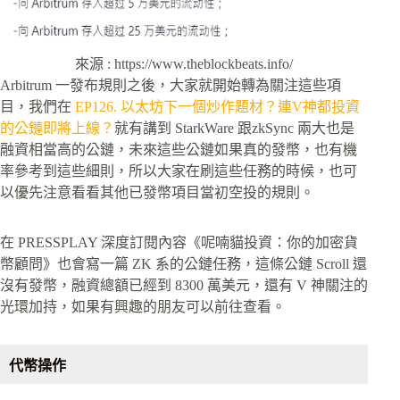
來源 : https://www.theblockbeats.info/
Arbitrum 一發布規則之後，大家就開始轉為關注這些項
目，我們在
EP126. 以太坊下一個炒作題材？連V神都投資
的公鏈即將上線？
就有講到 StarkWare 跟zkSync 兩大也是
融資相當高的公鏈，未來這些公鏈如果真的發幣，也有機
率參考到這些細則，所以大家在刷這些任務的時候，也可
以優先注意看看其他已發幣項目當初空投的規則。
在 PRESSPLAY 深度訂閱內容《呢喃貓投資：你的加密貨
幣顧問》也會寫一篇 ZK 系的公鏈任務，這條公鏈 Scroll 還
沒有發幣，融資總額已經到 8300 萬美元，還有 V 神關注的
光環加持，如果有興趣的朋友可以前往查看。
代幣操作