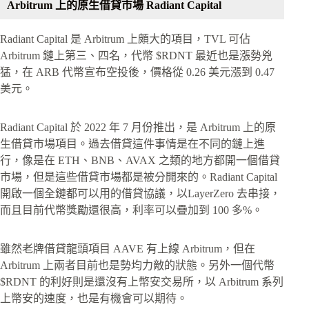
Arbitrum 上的原生借貸市場 Radiant Capital
Radiant Capital 是 Arbitrum 上頗大的項目，TVL 可佔
Arbitrum 鏈上第三、四名，代幣 $RDNT 最近也是漲勢兇
猛，在 ARB 代幣宣布空投後，價格從 0.26 美元漲到 0.47
美元。
Radiant Capital 於 2022 年 7 月份推出，是 Arbitrum 上的原
生借貸市場項目。過去借貸這件事情是在不同的鏈上進
行，像是在 ETH、BNB、AVAX 之類的地方都開一個借貸
市場，但是這些借貸市場都是被分開來的。Radiant Capital
開啟一個全鏈都可以用的借貸協議，以LayerZero 去串接，
而且目前代幣獎勵還很高，利率可以疊加到 100 多%。
雖然老牌借貸龍頭項目 AAVE 有上線 Arbitrum，但在
Arbitrum 上兩者目前也是勢均力敵的狀態。另外一個代幣
$RDNT 的利好則是還沒有上幣安交易所，以 Arbitrum 系列
上幣安的速度，也是有機會可以期待。