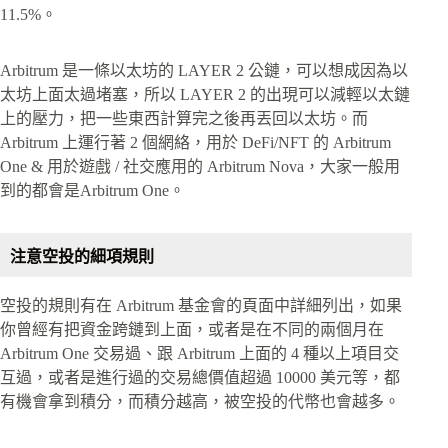
11.5%。
Arbitrum 是一條以太坊的 LAYER 2 公鏈，可以想成因為以
太坊上面太過堵塞，所以 LAYER 2 的出現可以減輕以太鏈
上的壓力，把一些東西計算完之後再丟回以太坊。而
Arbitrum 上運行著 2 個網絡，用於 DeFi/NFT 的 Arbitrum
One & 用於遊戲 / 社交應用的 Arbitrum Nova，大家一般用
到的都會是Arbitrum One。
注意空投的細項規則
空投的規則有在 Arbitrum 基金會的頁面中詳細列出，如果
你曾經有把資金跨鏈到上面，或者是在不同的兩個月在
Arbitrum One 交易過、跟 Arbitrum 上面的 4 種以上項目交
互過，或者是進行過的交易總價值超過 10000 美元等，都
有機會拿到積分，而積分越高，被空投的代幣也會越多。