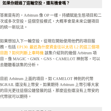
如果你錯過了這輪空投，還有機會嗎？
答案是有的，Arbitrum 像 OP 一樣，持續賦能生態項目和二
次或多次空投，這個空投模式，大概率會是未來公鏈項目
的統一新玩法。
如果想加入下一輪空投，從現在開始使用他們的項目服
務，包括
EP130. 最近為什麼資金往以太坊 L2 的這三個項
目跑？如何判斷上車時機
該集介紹到的幾個 Arbitrum 項
目，像 MAGIC、GMX、GNS、CAMELOT 神劍等，可以
去聽聽看該集的分析。
目前 Arbitrum 上面的項目，如 CAMELOT 神劍的代幣
$GRAIL 還沒有上幣安，如果期待 Arbitrum 上幣引導大家
的目光更往這個公鏈發展的話，那麼這些還沒有上幣安的
代幣就可以期待。